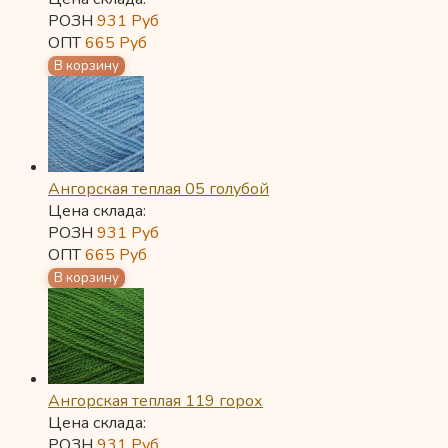
РОЗН
931
Руб
ОПТ
665
Руб
Ангорская теплая 05 голубой
Цена склада:
РОЗН
931
Руб
ОПТ
665
Руб
Ангорская теплая 119 горох
Цена склада:
РОЗН
931
Руб