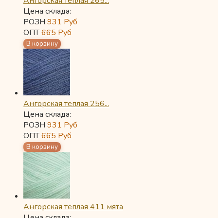
Ангорская теплая 265...
Цена склада:
РОЗН
931
Руб
ОПТ
665
Руб
Ангорская теплая 256...
Цена склада:
РОЗН
931
Руб
ОПТ
665
Руб
Ангорская теплая 411 мята
Цена склада: