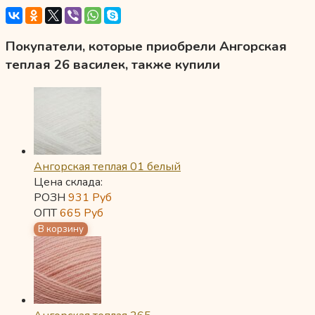
Покупатели, которые приобрели Ангорская
теплая 26 василек, также купили
Ангорская теплая 01 белый
Цена склада:
РОЗН
931
Руб
ОПТ
665
Руб