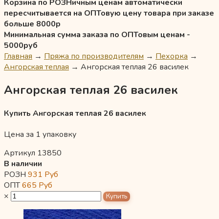
Корзина по РОЗНичным ценам автоматически
пересчитывается на ОПТовую цену товара при заказе
больше 8000р
Минимальная сумма заказа по ОПТовым ценам -
5000руб
Главная
→
Пряжа по производителям
→
Пехорка
→
Ангорская теплая
→
Ангорская теплая 26 василек
Ангорская теплая 26 василек
Купить Ангорская теплая 26 василек
Цена за 1 упаковку
Артикул 13850
В наличии
РОЗН
931
Руб
ОПТ
665
Руб
×