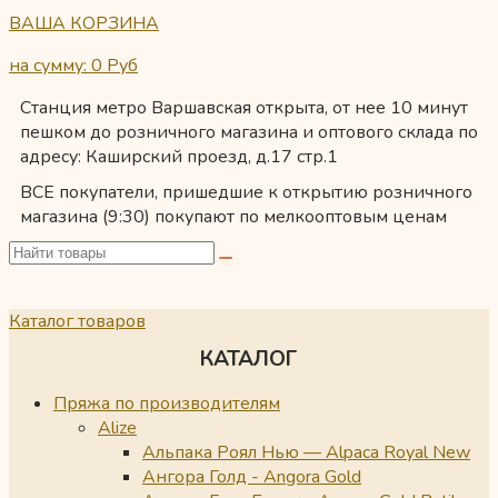
ВАША КОРЗИНА
на сумму: 0
Руб
Станция метро Варшавская открыта, от нее 10 минут
пешком до розничного магазина и оптового склада по
адресу: Каширский проезд, д.17 стр.1
ВСЕ покупатели, пришедшие к открытию розничного
магазина (9:30) покупают по мелкооптовым ценам
Каталог товаров
КАТАЛОГ
Пряжа по производителям
Alize
Альпака Роял Нью — Alpaca Royal New
Ангора Голд - Angora Gold