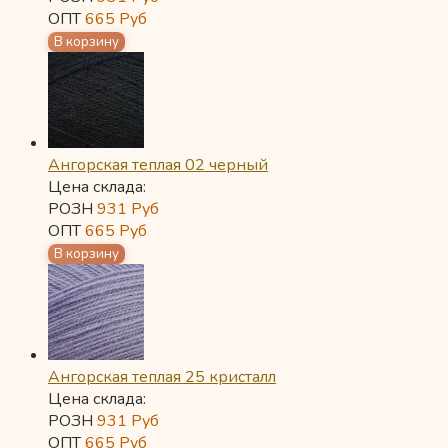
ОПТ
665
Руб
Ангорская теплая 02 черный
Цена склада:
РОЗН
931
Руб
ОПТ
665
Руб
Ангорская теплая 25 кристалл
Цена склада:
РОЗН
931
Руб
ОПТ
665
Руб