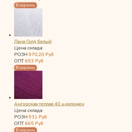
Лана Голд белый
Цена склада:
РОЗН
970,20
Руб
ОПТ
693
Руб
Ангорская теплая 40 цикломен
Цена склада:
РОЗН
931
Руб
ОПТ
665
Руб