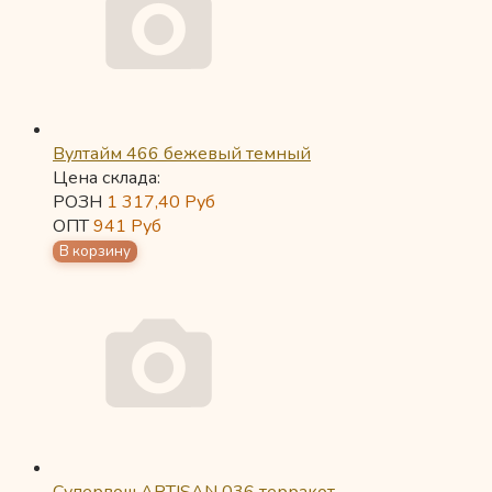
Вултайм 466 бежевый темный
Цена склада:
РОЗН
1 317,40
Руб
ОПТ
941
Руб