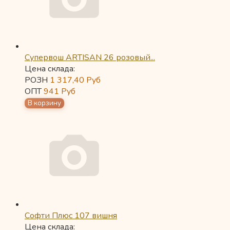
Супервош ARTISAN 26 розовый...
Цена склада:
РОЗН
1 317,40
Руб
ОПТ
941
Руб
Софти Плюс 107 вишня
Цена склада: