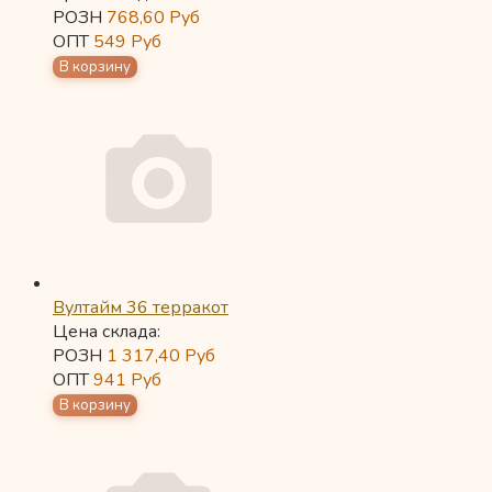
РОЗН
768,60
Руб
ОПТ
549
Руб
Вултайм 36 терракот
Цена склада:
РОЗН
1 317,40
Руб
ОПТ
941
Руб