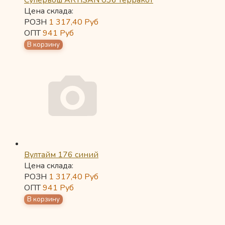
Супервош ARTISAN 036 терракот
Цена склада:
РОЗН
1 317,40
Руб
ОПТ
941
Руб
Вултайм 176 синий
Цена склада:
РОЗН
1 317,40
Руб
ОПТ
941
Руб