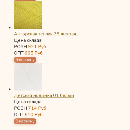
Ангорская теплая 75 желтая...
Цена склада:
РОЗН
931
Руб
ОПТ
665
Руб
Детская новинка 01 белый
Цена склада:
РОЗН
714
Руб
ОПТ
510
Руб