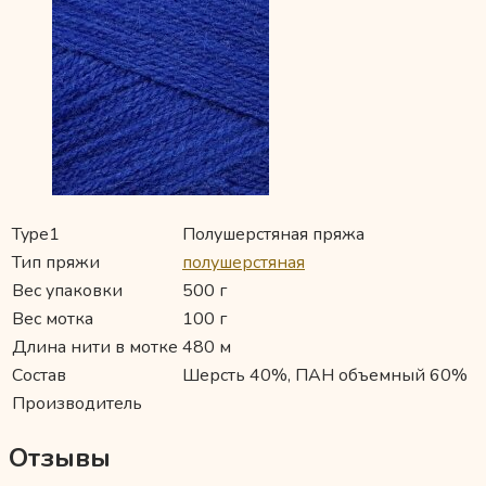
Type1
Полушерстяная пряжа
Тип пряжи
полушерстяная
Вес упаковки
500 г
Вес мотка
100 г
Длина нити в мотке
480 м
Состав
Шерсть 40%, ПАН объемный 60%
Производитель
Отзывы