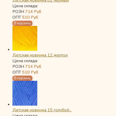
Детская новинка 02 черный
Цена склада:
РОЗН
714
Руб
ОПТ
510
Руб
Детская новинка 12 желток
Цена склада:
РОЗН
714
Руб
ОПТ
510
Руб
Детская новинка 15 голубой...
Цена склада: