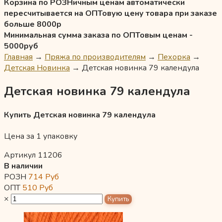
Корзина по РОЗНичным ценам автоматически
пересчитывается на ОПТовую цену товара при заказе
больше 8000р
Минимальная сумма заказа по ОПТовым ценам -
5000руб
Главная
→
Пряжа по производителям
→
Пехорка
→
Детская Новинка
→
Детская новинка 79 календула
Детская новинка 79 календула
Купить Детская новинка 79 календула
Цена за 1 упаковку
Артикул 11206
В наличии
РОЗН
714
Руб
ОПТ
510
Руб
×