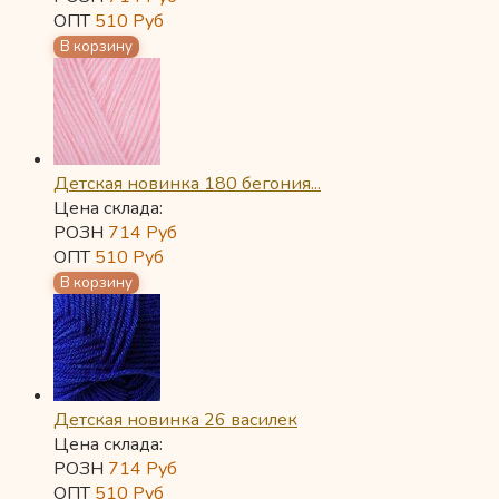
ОПТ
510
Руб
Детская новинка 180 бегония...
Цена склада:
РОЗН
714
Руб
ОПТ
510
Руб
Детская новинка 26 василек
Цена склада:
РОЗН
714
Руб
ОПТ
510
Руб