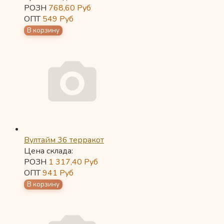
РОЗН
768,60
Руб
ОПТ
549
Руб
Вултайм 36 терракот
Цена склада:
РОЗН
1 317,40
Руб
ОПТ
941
Руб