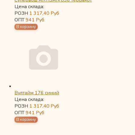
Супервош ARTISAN 036 терракот
Цена склада:
РОЗН
1 317,40
Руб
ОПТ
941
Руб
Вултайм 176 синий
Цена склада:
РОЗН
1 317,40
Руб
ОПТ
941
Руб