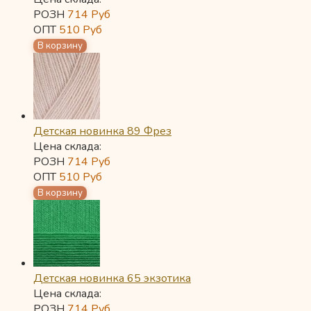
РОЗН
714
Руб
ОПТ
510
Руб
Детская новинка 89 Фрез
Цена склада:
РОЗН
714
Руб
ОПТ
510
Руб
Детская новинка 65 экзотика
Цена склада:
РОЗН
714
Руб