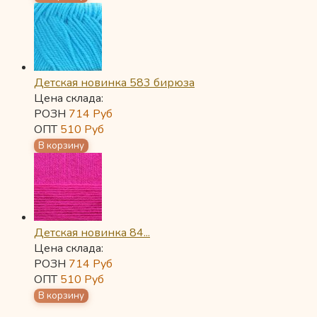
Детская новинка 583 бирюза
Цена склада:
РОЗН
714
Руб
ОПТ
510
Руб
Детская новинка 84...
Цена склада:
РОЗН
714
Руб
ОПТ
510
Руб