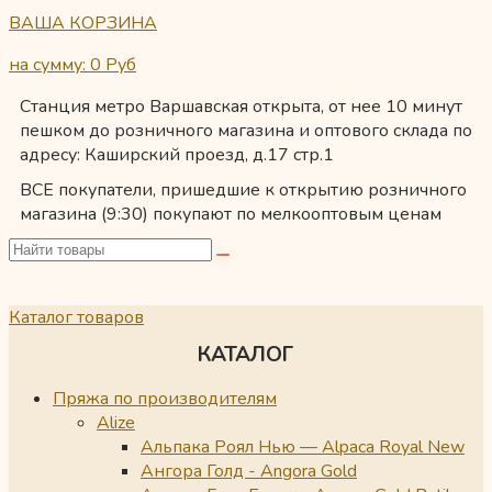
ВАША КОРЗИНА
на сумму: 0
Руб
Станция метро Варшавская открыта, от нее 10 минут
пешком до розничного магазина и оптового склада по
адресу: Каширский проезд, д.17 стр.1
ВСЕ покупатели, пришедшие к открытию розничного
магазина (9:30) покупают по мелкооптовым ценам
Каталог товаров
КАТАЛОГ
Пряжа по производителям
Alize
Альпака Роял Нью — Alpaca Royal New
Ангора Голд - Angora Gold