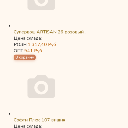
Супервош ARTISAN 26 розовый...
Цена склада:
РОЗН
1 317,40
Руб
ОПТ
941
Руб
Софти Плюс 107 вишня
Цена склада: