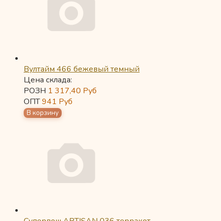
Вултайм 466 бежевый темный
Цена склада:
РОЗН
1 317,40
Руб
ОПТ
941
Руб