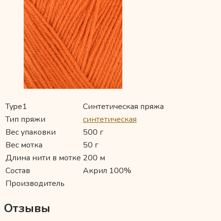
Type1
Синтетическая пряжа
Тип пряжи
синтетическая
Вес упаковки
500 г
Вес мотка
50 г
Длина нити в мотке
200 м
Состав
Акрил 100%
Производитель
Отзывы