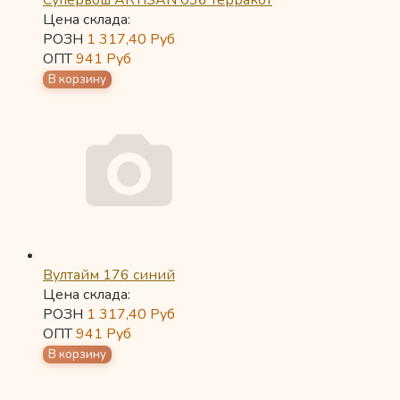
Супервош ARTISAN 036 терракот
Цена склада:
РОЗН
1 317,40
Руб
ОПТ
941
Руб
Вултайм 176 синий
Цена склада:
РОЗН
1 317,40
Руб
ОПТ
941
Руб