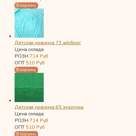
Детская новинка 73 айсберг
Цена склада:
РОЗН
714
Руб
ОПТ
510
Руб
Детская новинка 65 экзотика
Цена склада:
РОЗН
714
Руб
ОПТ
510
Руб