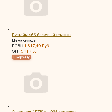
Вултайм 466 бежевый темный
Цена склада:
РОЗН
1 317,40
Руб
ОПТ
941
Руб