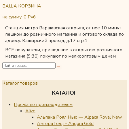
ВАША КОРЗИНА
на сумму: 0
Руб
Станция метро Варшавская открыта, от нее 10 минут
пешком до розничного магазина и оптового склада по
адресу: Каширский проезд, д.17 стр.1
ВСЕ покупатели, пришедшие к открытию розничного
магазина (9:30) покупают по мелкооптовым ценам
Каталог товаров
КАТАЛОГ
Пряжа по производителям
Alize
Альпака Роял Нью — Alpaca Royal New
Ангора Голд - Angora Gold