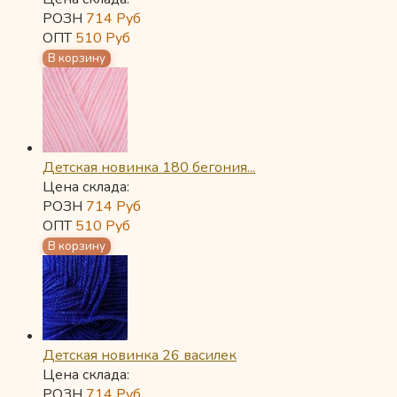
РОЗН
714
Руб
ОПТ
510
Руб
Детская новинка 180 бегония...
Цена склада:
РОЗН
714
Руб
ОПТ
510
Руб
Детская новинка 26 василек
Цена склада:
РОЗН
714
Руб