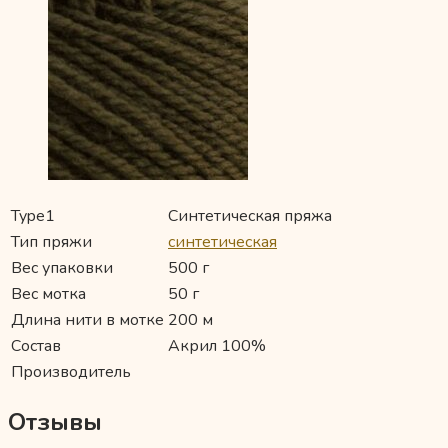
Type1
Синтетическая пряжа
Тип пряжи
синтетическая
Вес упаковки
500 г
Вес мотка
50 г
Длина нити в мотке
200 м
Состав
Акрил 100%
Производитель
Отзывы