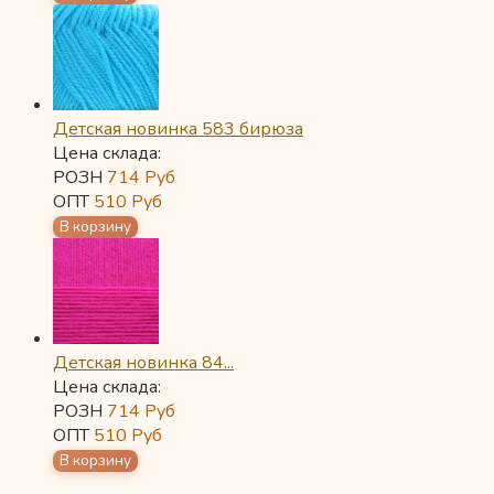
Детская новинка 583 бирюза
Цена склада:
РОЗН
714
Руб
ОПТ
510
Руб
Детская новинка 84...
Цена склада:
РОЗН
714
Руб
ОПТ
510
Руб