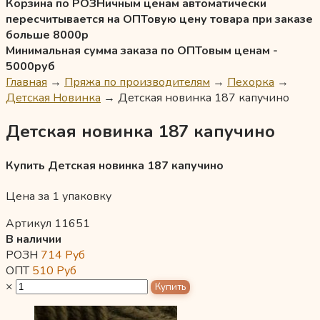
Корзина по РОЗНичным ценам автоматически
пересчитывается на ОПТовую цену товара при заказе
больше 8000р
Минимальная сумма заказа по ОПТовым ценам -
5000руб
Главная
→
Пряжа по производителям
→
Пехорка
→
Детская Новинка
→
Детская новинка 187 капучино
Детская новинка 187 капучино
Купить Детская новинка 187 капучино
Цена за 1 упаковку
Артикул 11651
В наличии
РОЗН
714
Руб
ОПТ
510
Руб
×