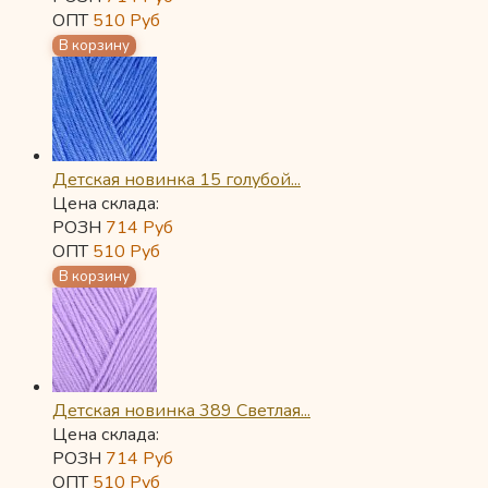
ОПТ
510
Руб
Детская новинка 15 голубой...
Цена склада:
РОЗН
714
Руб
ОПТ
510
Руб
Детская новинка 389 Светлая...
Цена склада:
РОЗН
714
Руб
ОПТ
510
Руб