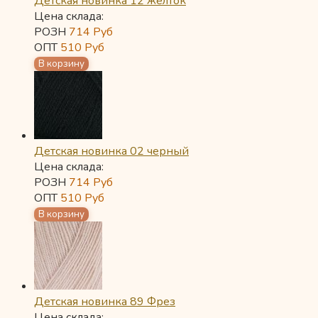
Детская новинка 12 желток
Цена склада:
РОЗН
714
Руб
ОПТ
510
Руб
Детская новинка 02 черный
Цена склада:
РОЗН
714
Руб
ОПТ
510
Руб
Детская новинка 89 Фрез
Цена склада: