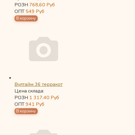
РОЗН
768,60
Руб
ОПТ
549
Руб
Вултайм 36 терракот
Цена склада:
РОЗН
1 317,40
Руб
ОПТ
941
Руб