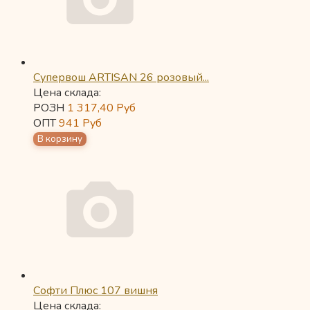
Супервош ARTISAN 26 розовый...
Цена склада:
РОЗН
1 317,40
Руб
ОПТ
941
Руб
Софти Плюс 107 вишня
Цена склада: