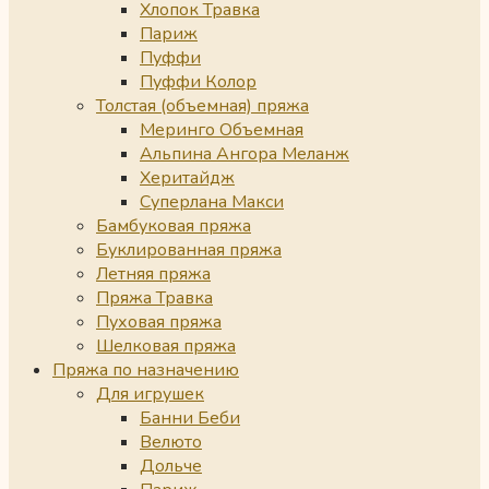
Хлопок Травка
Париж
Пуффи
Пуффи Колор
Толстая (объемная) пряжа
Меринго Объемная
Альпина Ангора Меланж
Херитайдж
Суперлана Макси
Бамбуковая пряжа
Буклированная пряжа
Летняя пряжа
Пряжа Травка
Пуховая пряжа
Шелковая пряжа
Пряжа по назначению
Для игрушек
Банни Беби
Велюто
Дольче