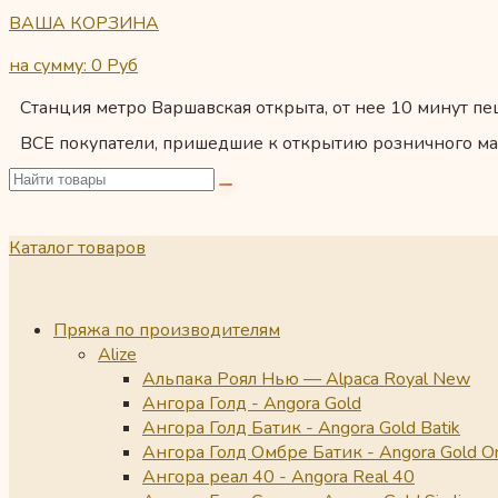
ВАША КОРЗИНА
на сумму: 0
Руб
Станция метро Варшавская открыта, от нее 10 минут пеш
ВСЕ покупатели, пришедшие к открытию розничного ма
Каталог товаров
Пряжа по производителям
Alize
Альпака Роял Нью — Alpaca Royal New
Ангора Голд - Angora Gold
Ангора Голд Батик - Angora Gold Batik
Ангора Голд Омбре Батик - Angora Gold O
Ангора реал 40 - Angora Real 40