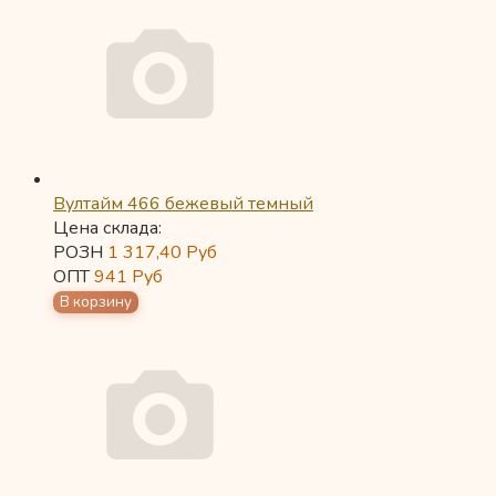
Вултайм 466 бежевый темный
Цена склада:
РОЗН
1 317,40
Руб
ОПТ
941
Руб