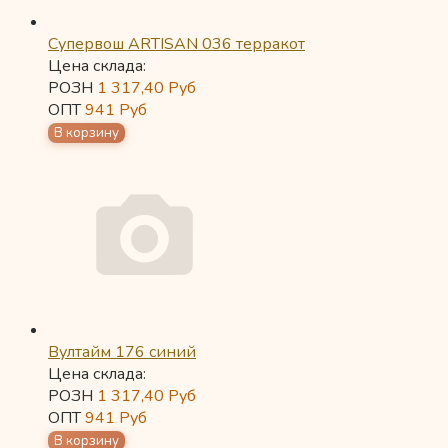
Супервош ARTISAN 036 терракот
Цена склада:
РОЗН
1 317,40
Руб
ОПТ
941
Руб
Вултайм 176 синий
Цена склада:
РОЗН
1 317,40
Руб
ОПТ
941
Руб