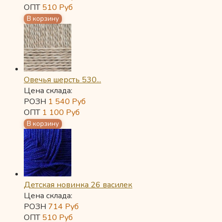
ОПТ
510
Руб
Овечья шерсть 530...
Цена склада:
РОЗН
1 540
Руб
ОПТ
1 100
Руб
Детская новинка 26 василек
Цена склада:
РОЗН
714
Руб
ОПТ
510
Руб