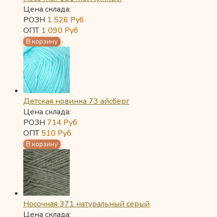
Цена склада:
РОЗН
1 526
Руб
ОПТ
1 090
Руб
Детская новинка 73 айсберг
Цена склада:
РОЗН
714
Руб
ОПТ
510
Руб
Носочная 371 натуральный серый
Цена склада: