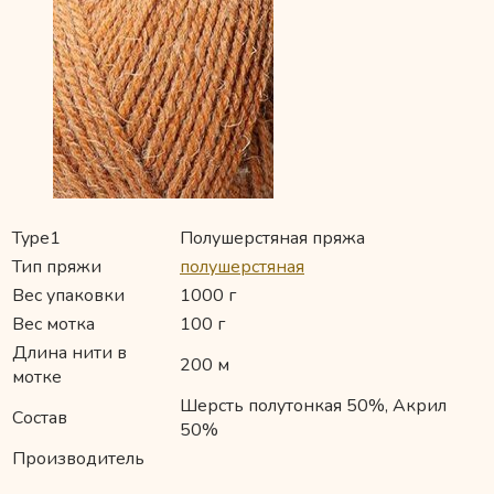
Type1
Полушерстяная пряжа
Тип пряжи
полушерстяная
Вес упаковки
1000 г
Вес мотка
100 г
Длина нити в
200 м
мотке
Шерсть полутонкая 50%, Акрил
Состав
50%
Производитель