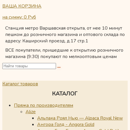
ВАША КОРЗИНА
на сумму: 0
Руб
Станция метро Варшавская открыта, от нее 10 минут
пешком до розничного магазина и оптового склада по
адресу: Каширский проезд, д.17 стр.1
ВСЕ покупатели, пришедшие к открытию розничного
магазина (9:30) покупают по мелкооптовым ценам
Каталог товаров
КАТАЛОГ
Пряжа по производителям
Alize
Альпака Роял Нью — Alpaca Royal New
Ангора Голд - Angora Gold