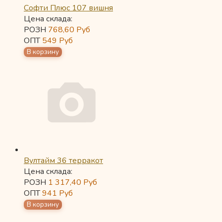
Софти Плюс 107 вишня
Цена склада:
РОЗН
768,60
Руб
ОПТ
549
Руб
Вултайм 36 терракот
Цена склада:
РОЗН
1 317,40
Руб
ОПТ
941
Руб