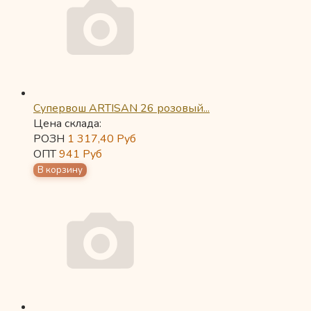
Супервош ARTISAN 26 розовый...
Цена склада:
РОЗН
1 317,40
Руб
ОПТ
941
Руб