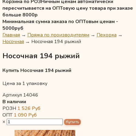
Корзина по РОЗНичным ценам автоматически
пересчитывается на ОПТовую цену товара при заказе
больше 8000р
Минимальная сумма заказа по ОПТовым ценам -
5000руб
Главная
→
Пряжа по производителям
→
Пехорка
→
Носочная
→
Носочная 194 рыжий
Носочная 194 рыжий
Купить Носочная 194 рыжий
Цена за 1 упаковку
Артикул 14046
В наличии
РОЗН
1 526
Руб
ОПТ
1 090
Руб
×