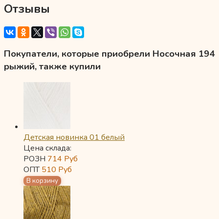
Отзывы
Покупатели, которые приобрели Носочная 194
рыжий, также купили
Детская новинка 01 белый
Цена склада:
РОЗН
714
Руб
ОПТ
510
Руб