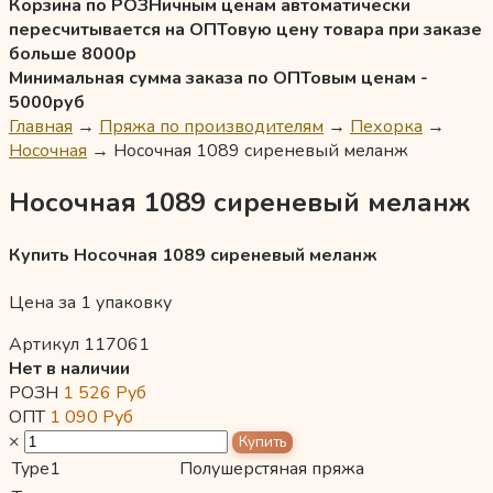
Корзина по РОЗНичным ценам автоматически
пересчитывается на ОПТовую цену товара при заказе
больше 8000р
Минимальная сумма заказа по ОПТовым ценам -
5000руб
Главная
→
Пряжа по производителям
→
Пехорка
→
Носочная
→
Носочная 1089 сиреневый меланж
Носочная 1089 сиреневый меланж
Купить Носочная 1089 сиреневый меланж
Цена за 1 упаковку
Артикул 117061
Нет в наличии
РОЗН
1 526
Руб
ОПТ
1 090
Руб
×
Type1
Полушерстяная пряжа