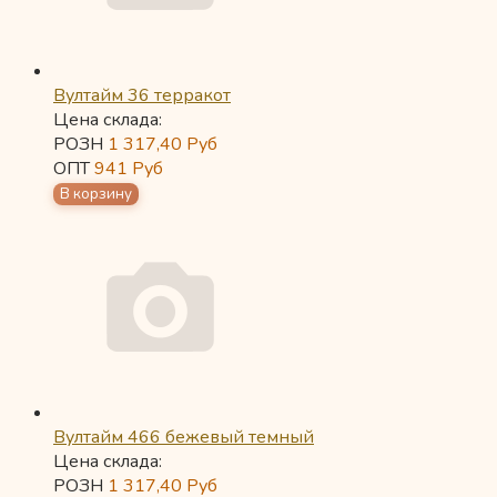
Вултайм 36 терракот
Цена склада:
РОЗН
1 317,40
Руб
ОПТ
941
Руб
Вултайм 466 бежевый темный
Цена склада:
РОЗН
1 317,40
Руб