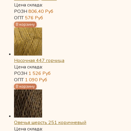
Цена склада:
РОЗН
806,40
Руб
ОПТ
576
Руб
Носочная 447 горчица
Цена склада:
РОЗН
1 526
Руб
ОПТ
1 090
Руб
Овечья шерсть 251 коричневый
Цена склада: