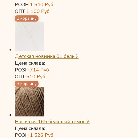
РОЗН
1 540
Руб
ОПТ
1 100
Руб
Детская новинка 01 белый
Цена склада:
РОЗН
714
Руб
ОПТ
510
Руб
Носочная 165 бежевый темный
Цена склада:
РОЗН
1 526
Руб