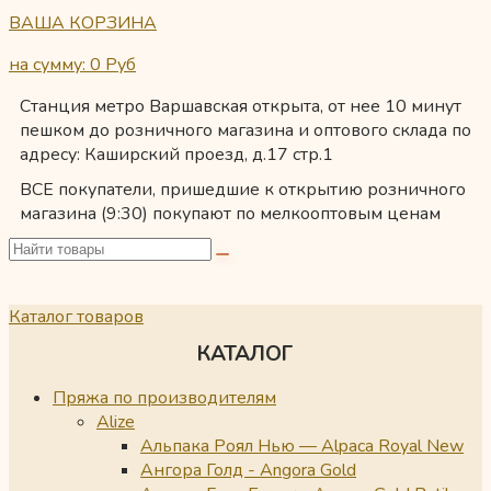
ВАША КОРЗИНА
на сумму: 0
Руб
Станция метро Варшавская открыта, от нее 10 минут
пешком до розничного магазина и оптового склада по
адресу: Каширский проезд, д.17 стр.1
ВСЕ покупатели, пришедшие к открытию розничного
магазина (9:30) покупают по мелкооптовым ценам
Каталог товаров
КАТАЛОГ
Пряжа по производителям
Alize
Альпака Роял Нью — Alpaca Royal New
Ангора Голд - Angora Gold