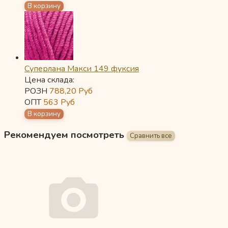
Суперлана Макси 149 фуксия
Цена склада:
РОЗН
788,20
Руб
ОПТ
563
Руб
Рекомендуем посмотреть