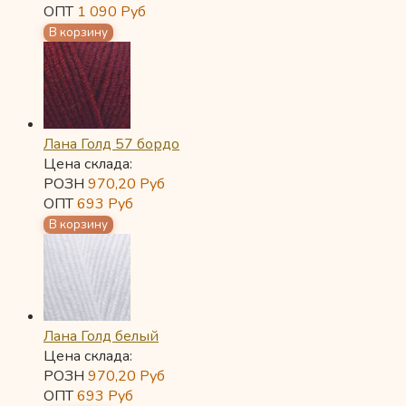
ОПТ
1 090
Руб
Лана Голд 57 бордо
Цена склада:
РОЗН
970,20
Руб
ОПТ
693
Руб
Лана Голд белый
Цена склада:
РОЗН
970,20
Руб
ОПТ
693
Руб