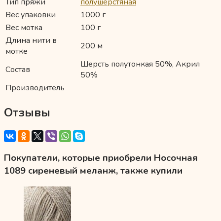
Тип пряжи
полушерстяная
Вес упаковки
1000 г
Вес мотка
100 г
Длина нити в
200 м
мотке
Шерсть полутонкая 50%, Акрил
Состав
50%
Производитель
Отзывы
Покупатели, которые приобрели Носочная
1089 сиреневый меланж, также купили