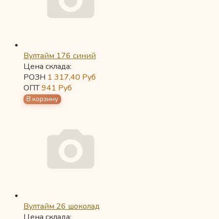
Вултайм 176 синий
Цена склада:
РОЗН
1 317,40
Руб
ОПТ
941
Руб
Вултайм 26 шоколад
Цена склада: