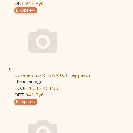
ОПТ
941
Руб
Супервош ARTISAN 036 терракот
Цена склада:
РОЗН
1 317,40
Руб
ОПТ
941
Руб