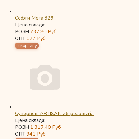
Софти Мега 329...
Цена склада:
РОЗН
737,80
Руб
ОПТ
527
Руб
Супервош ARTISAN 26 розовый...
Цена склада:
РОЗН
1 317,40
Руб
ОПТ
941
Руб