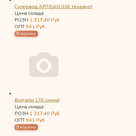
Супервош ARTISAN 036 терракот
Цена склада:
РОЗН
1 317,40
Руб
ОПТ
941
Руб
Вултайм 176 синий
Цена склада:
РОЗН
1 317,40
Руб
ОПТ
941
Руб