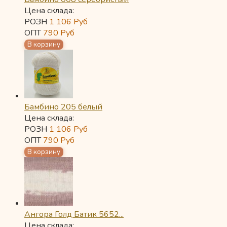
Цена склада:
РОЗН
1 106
Руб
ОПТ
790
Руб
Бамбино 205 белый
Цена склада:
РОЗН
1 106
Руб
ОПТ
790
Руб
Ангора Голд Батик 5652...
Цена склада: