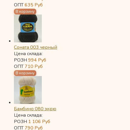
ОПТ
635
Руб
Соната 003 черный
Цена склада:
РОЗН
994
Руб
ОПТ
710
Руб
Бамбино 080 экрю
Цена склада:
РОЗН
1 106
Руб
ОПТ
790
Руб