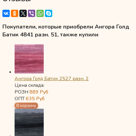
Покупатели, которые приобрели Ангора Голд
Батик 4841 разн. 51, также купили
Ангора Голд Батик 2527 разн. 2
Цена склада:
РОЗН
889
Руб
ОПТ
635
Руб