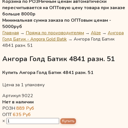
Корзина по РОЗНичным ценам автоматически
пересчитывается на ОПТовую цену товара при заказе
больше 8000р
Минимальная сумма заказа по ОПТовым ценам -
5000руб
Главная
→
Пряжа по производителям
→
Alize
→
Ангора
Голд Батик - Angora Gold Batik
→
Ангора Голд Батик
4841 разн. 51
Ангора Голд Батик 4841 разн. 51
Купить Ангора Голд Батик 4841 разн. 51
Цена за 1 упаковку
Артикул 9022
Нет в наличии
РОЗН
889
Руб
ОПТ
635
Руб
×