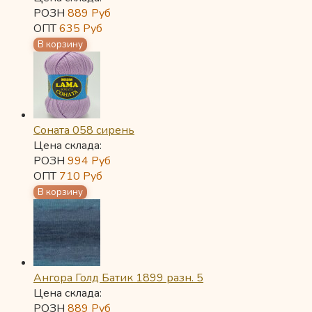
РОЗН
889
Руб
ОПТ
635
Руб
Соната 058 сирень
Цена склада:
РОЗН
994
Руб
ОПТ
710
Руб
Ангора Голд Батик 1899 разн. 5
Цена склада:
РОЗН
889
Руб