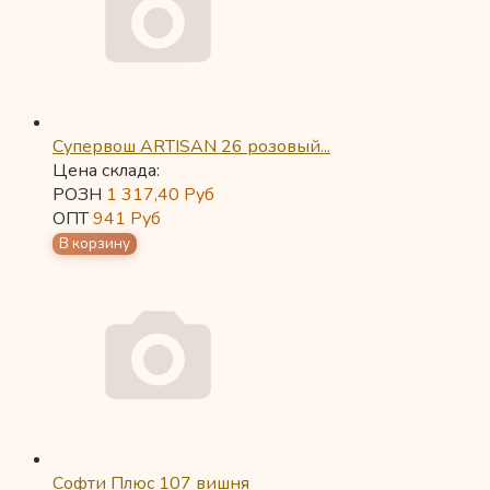
Супервош ARTISAN 26 розовый...
Цена склада:
РОЗН
1 317,40
Руб
ОПТ
941
Руб
Софти Плюс 107 вишня