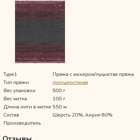
Type1
Пряжа с мохером/пушистая пряжа
Тип пряжи
полушерстяная
Вес упаковки
500 г
Вес мотка
100 г
Длина нити в мотке
550 м
Состав
Шерсть 20%, Акрил 80%
Производитель
Отзывы