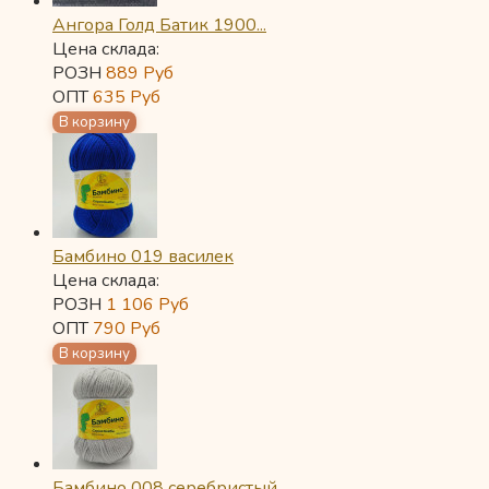
Ангора Голд Батик 1900...
Цена склада:
РОЗН
889
Руб
ОПТ
635
Руб
Бамбино 019 василек
Цена склада:
РОЗН
1 106
Руб
ОПТ
790
Руб
Бамбино 008 серебристый