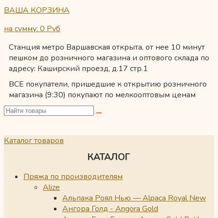
ВАША КОРЗИНА
на сумму: 0
Руб
Станция метро Варшавская открыта, от нее 10 минут
пешком до розничного магазина и оптового склада по
адресу: Каширский проезд, д.17 стр.1
ВСЕ покупатели, пришедшие к открытию розничного
магазина (9:30) покупают по мелкооптовым ценам
Каталог товаров
КАТАЛОГ
Пряжа по производителям
Alize
Альпака Роял Нью — Alpaca Royal New
Ангора Голд - Angora Gold