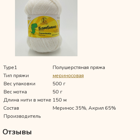
Type1
Полушерстяная пряжа
Тип пряжи
мериносовая
Вес упаковки
500 г
Вес мотка
50 г
Длина нити в мотке
150 м
Состав
Меринос 35%, Акрил 65%
Производитель
Отзывы