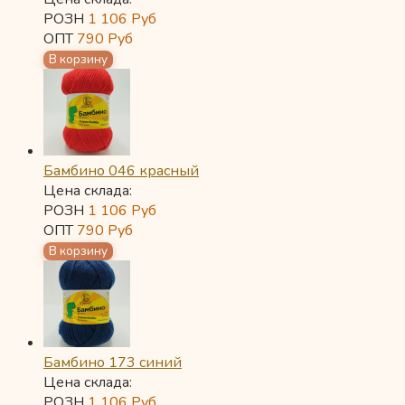
РОЗН
1 106
Руб
ОПТ
790
Руб
Бамбино 046 красный
Цена склада:
РОЗН
1 106
Руб
ОПТ
790
Руб
Бамбино 173 синий
Цена склада:
РОЗН
1 106
Руб