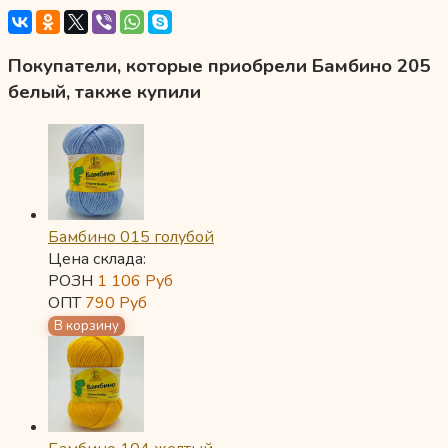
Покупатели, которые приобрели Бамбино 205
белый, также купили
Бамбино 015 голубой
Цена склада:
РОЗН
1 106
Руб
ОПТ
790
Руб