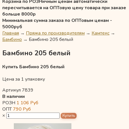
Корзина по РОЗНичным ценам автоматически
пересчитывается на ОПТовую цену товара при заказе
больше 8000р
Минимальная сумма заказа по ОПТовым ценам -
5000руб
Главная
→
Пряжа по производителям
→
Камтекс
→
Бамбино
→
Бамбино 205 белый
Бамбино 205 белый
Купить Бамбино 205 белый
Цена за 1 упаковку
Артикул 7839
В наличии
РОЗН
1 106
Руб
ОПТ
790
Руб
×