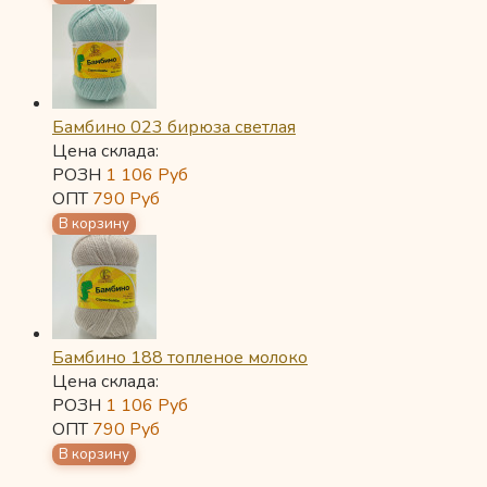
Бамбино 023 бирюза светлая
Цена склада:
РОЗН
1 106
Руб
ОПТ
790
Руб
Бамбино 188 топленое молоко
Цена склада:
РОЗН
1 106
Руб
ОПТ
790
Руб