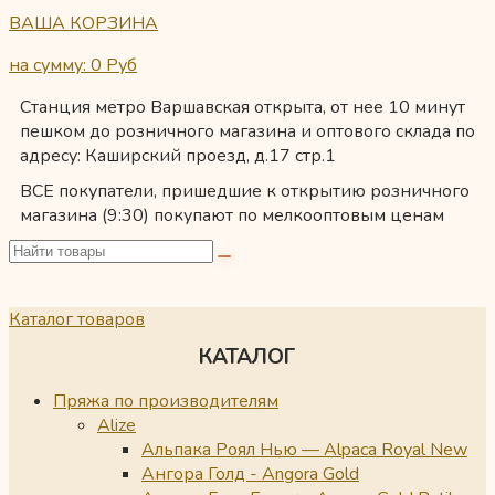
ВАША КОРЗИНА
на сумму: 0
Руб
Станция метро Варшавская открыта, от нее 10 минут
пешком до розничного магазина и оптового склада по
адресу: Каширский проезд, д.17 стр.1
ВСЕ покупатели, пришедшие к открытию розничного
магазина (9:30) покупают по мелкооптовым ценам
Каталог товаров
КАТАЛОГ
Пряжа по производителям
Alize
Альпака Роял Нью — Alpaca Royal New
Ангора Голд - Angora Gold