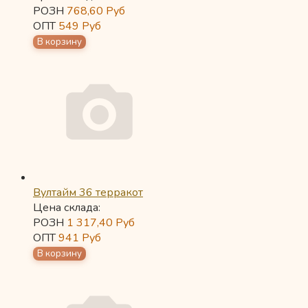
РОЗН
768,60
Руб
ОПТ
549
Руб
Вултайм 36 терракот
Цена склада:
РОЗН
1 317,40
Руб
ОПТ
941
Руб