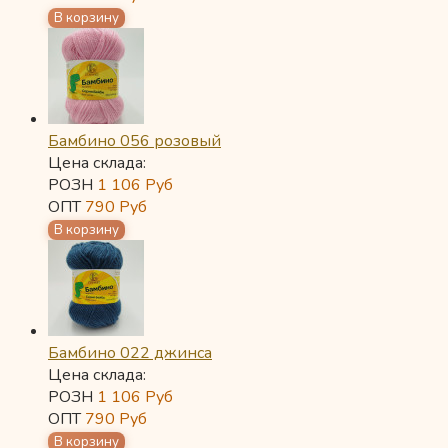
Бамбино 056 розовый
Цена склада:
РОЗН
1 106
Руб
ОПТ
790
Руб
Бамбино 022 джинса
Цена склада:
РОЗН
1 106
Руб
ОПТ
790
Руб