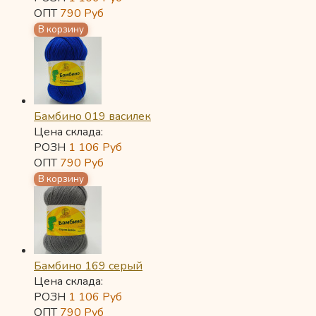
ОПТ
790
Руб
Бамбино 019 василек
Цена склада:
РОЗН
1 106
Руб
ОПТ
790
Руб
Бамбино 169 серый
Цена склада:
РОЗН
1 106
Руб
ОПТ
790
Руб