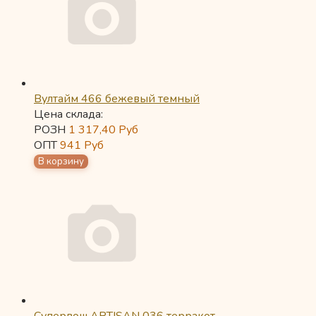
Вултайм 466 бежевый темный
Цена склада:
РОЗН
1 317,40
Руб
ОПТ
941
Руб