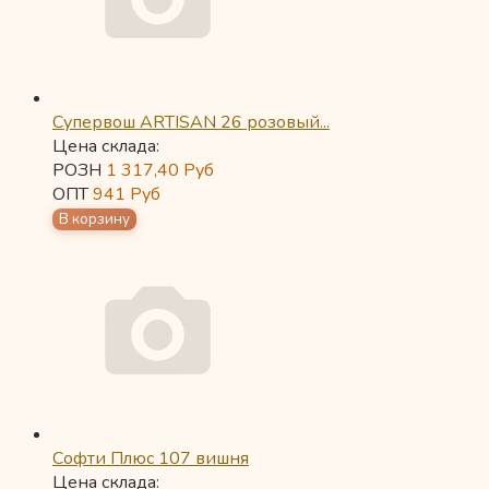
Супервош ARTISAN 26 розовый...
Цена склада:
РОЗН
1 317,40
Руб
ОПТ
941
Руб
Софти Плюс 107 вишня
Цена склада: