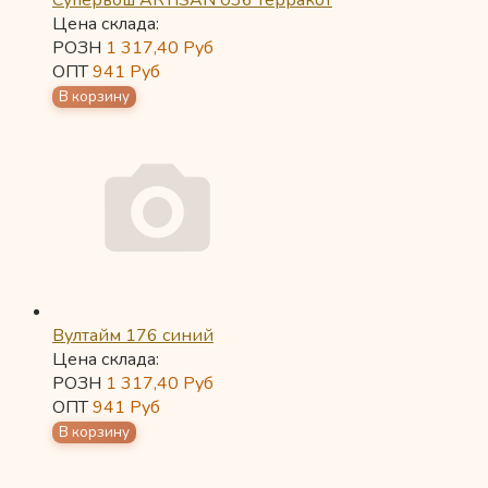
Супервош ARTISAN 036 терракот
Цена склада:
РОЗН
1 317,40
Руб
ОПТ
941
Руб
Вултайм 176 синий
Цена склада:
РОЗН
1 317,40
Руб
ОПТ
941
Руб