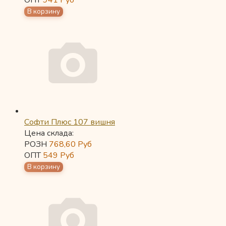
ОПТ
941
Руб
Софти Плюс 107 вишня
Цена склада:
РОЗН
768,60
Руб
ОПТ
549
Руб