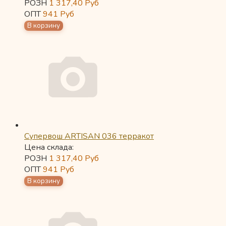
РОЗН
1 317,40
Руб
ОПТ
941
Руб
Супервош ARTISAN 036 терракот
Цена склада:
РОЗН
1 317,40
Руб
ОПТ
941
Руб