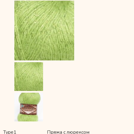
Type1
Пряжа с люрексом