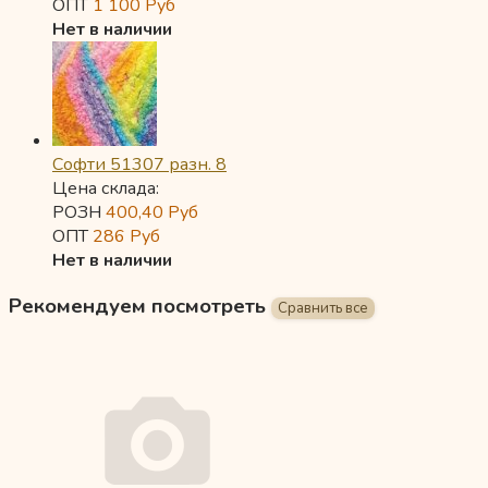
ОПТ
1 100
Руб
Нет в наличии
Софти 51307 разн. 8
Цена склада:
РОЗН
400,40
Руб
ОПТ
286
Руб
Нет в наличии
Рекомендуем посмотреть