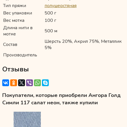
Тип пряжи
полушерстяная
Вес упаковки
500 г
Вес мотка
100 г
Длина нити в
500 м
мотке
Шерсть 20%, Акрил 75%, Металлик
Состав
5%
Производитель
Отзывы
Покупатели, которые приобрели Ангора Голд
Симли 117 салат неон, также купили