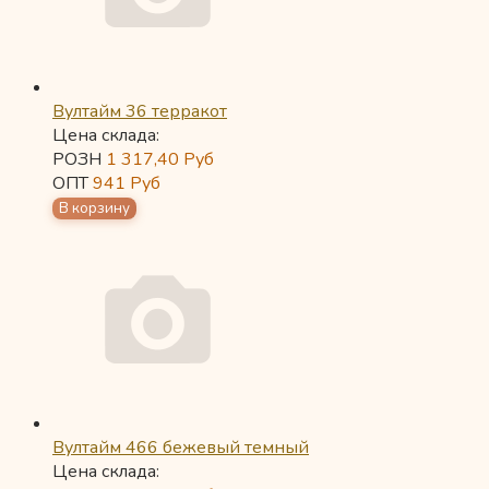
Вултайм 36 терракот
Цена склада:
РОЗН
1 317,40
Руб
ОПТ
941
Руб
Вултайм 466 бежевый темный
Цена склада: