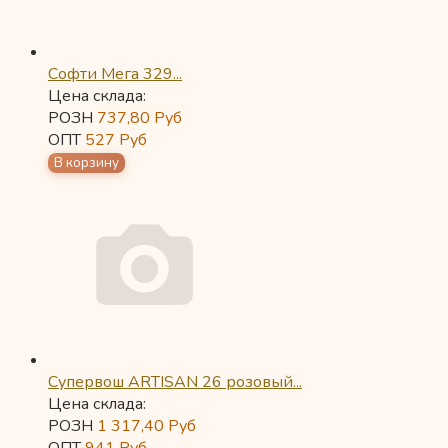
Софти Мега 329...
Цена склада:
РОЗН
737,80
Руб
ОПТ
527
Руб
Супервош ARTISAN 26 розовый...
Цена склада:
РОЗН
1 317,40
Руб