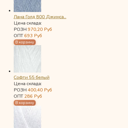
Лана Голд 800 Джинса...
Цена склада:
РОЗН
970,20
Руб
ОПТ
693
Руб
Софти 55 белый
Цена склада:
РОЗН
400,40
Руб
ОПТ
286
Руб