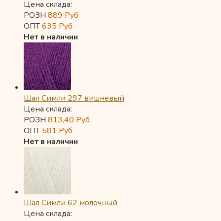
Цена склада:
РОЗН
889
Руб
ОПТ
635
Руб
Нет в наличии
Шал Симли 297 вишневый
Цена склада:
РОЗН
813,40
Руб
ОПТ
581
Руб
Нет в наличии
Шал Симли 62 молочный
Цена склада: