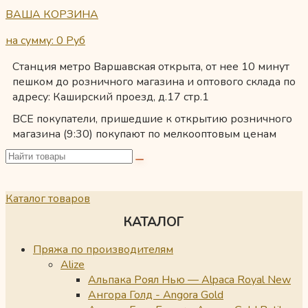
ВАША КОРЗИНА
на сумму: 0
Руб
Станция метро Варшавская открыта, от нее 10 минут
пешком до розничного магазина и оптового склада по
адресу: Каширский проезд, д.17 стр.1
ВСЕ покупатели, пришедшие к открытию розничного
магазина (9:30) покупают по мелкооптовым ценам
Каталог товаров
КАТАЛОГ
Пряжа по производителям
Alize
Альпака Роял Нью — Alpaca Royal New
Ангора Голд - Angora Gold