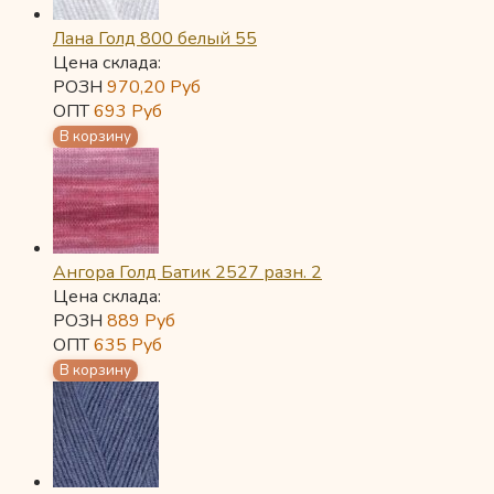
Лана Голд 800 белый 55
Цена склада:
РОЗН
970,20
Руб
ОПТ
693
Руб
Ангора Голд Батик 2527 разн. 2
Цена склада:
РОЗН
889
Руб
ОПТ
635
Руб