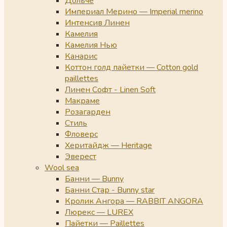
Дольче
Империал Мерино — Imperial merino
Интенсив Линен
Камелия
Камелия Нью
Канарис
Коттон голд пайетки — Cotton gold
paillettes
Линен Софт - Linen Soft
Макраме
Розагарден
Стиль
Фловерс
Херитайдж — Heritage
Эверест
Wool sea
Банни — Bunny
Банни Стар - Bunny star
Кролик Ангора — RABBIT ANGORA
Люрекс — LUREX
Пайетки — Paillettes