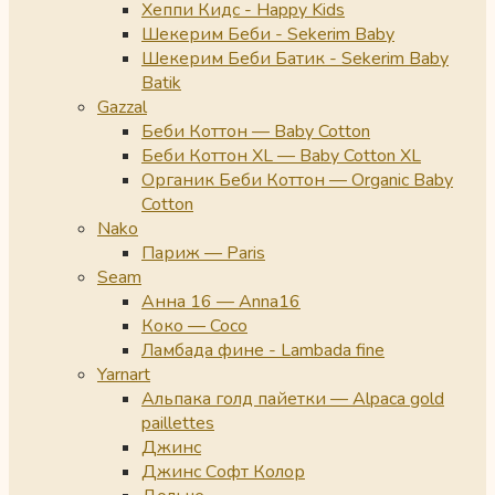
Хеппи Кидс - Happy Kids
Шекерим Беби - Sekerim Baby
Шекерим Беби Батик - Sekerim Baby
Batik
Gazzal
Беби Коттон — Baby Cotton
Беби Коттон XL — Baby Cotton XL
Органик Беби Коттон — Organic Baby
Cotton
Nako
Париж — Paris
Seam
Анна 16 — Anna16
Коко — Coco
Ламбада фине - Lambada fine
Yarnart
Альпака голд пайетки — Alpaca gold
paillettes
Джинс
Джинс Софт Колор