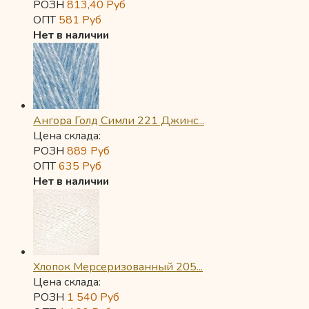
РОЗН
813,40
Руб
ОПТ
581
Руб
Нет в наличии
Ангора Голд Симли 221 Джинс...
Цена склада:
РОЗН
889
Руб
ОПТ
635
Руб
Нет в наличии
Хлопок Мерсеризованный 205...
Цена склада:
РОЗН
1 540
Руб