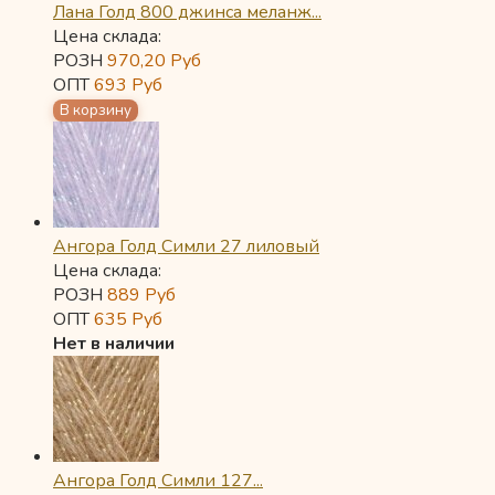
Лана Голд 800 джинса меланж...
Цена склада:
РОЗН
970,20
Руб
ОПТ
693
Руб
Ангора Голд Симли 27 лиловый
Цена склада:
РОЗН
889
Руб
ОПТ
635
Руб
Нет в наличии
Ангора Голд Симли 127...