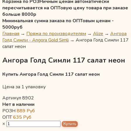
Корзина по РОЗНичным ценам автоматически
пересчитывается на ОПТовую цену товара при заказе
больше 8000р
Минимальная сумма заказа по ОПТовым ценам -
5000руб
Главная
→
Пряжа по производителям
→
Alize
→
Ангора
Голд Симли - Angora Gold Simli
→
Ангора Голд Симли 117
салат неон
Ангора Голд Симли 117 салат неон
Купить Ангора Голд Симли 117 салат неон
Цена за 1 упаковку
Артикул 8902
Нет в наличии
РОЗН
889
Руб
ОПТ
635
Руб
×