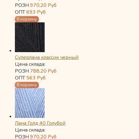
РОЗН
970,20
Руб
ОПТ
693
Руб
Суперлана классик черный
Цена склада:
РОЗН
788,20
Руб
ОПТ
563
Руб
Лана Голд 40 Голубой
Цена склада:
РОЗН
970,20
Руб