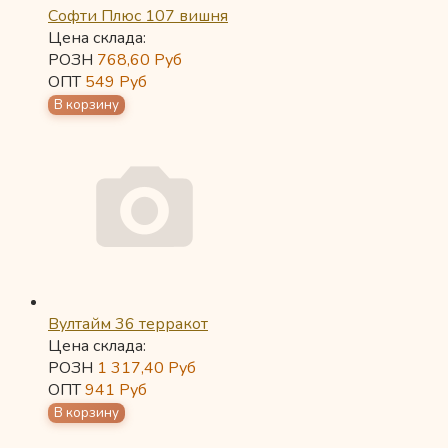
Софти Плюс 107 вишня
Цена склада:
РОЗН
768,60
Руб
ОПТ
549
Руб
Вултайм 36 терракот
Цена склада:
РОЗН
1 317,40
Руб
ОПТ
941
Руб