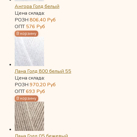
Ангора Голд белый
Цена склада:
РОЗН
806,40
Руб
ОПТ
576
Руб
Лана Голд 800 белый 55
Цена склада:
РОЗН
970,20
Руб
ОПТ
693
Руб
Лана Голд 05 бежевый