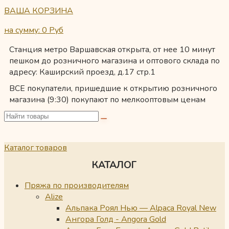
ВАША КОРЗИНА
на сумму: 0
Руб
Станция метро Варшавская открыта, от нее 10 минут
пешком до розничного магазина и оптового склада по
адресу: Каширский проезд, д.17 стр.1
ВСЕ покупатели, пришедшие к открытию розничного
магазина (9:30) покупают по мелкооптовым ценам
Каталог товаров
КАТАЛОГ
Пряжа по производителям
Alize
Альпака Роял Нью — Alpaca Royal New
Ангора Голд - Angora Gold