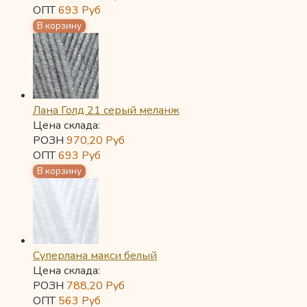
ОПТ
693
Руб
Лана Голд 21 серый меланж
Цена склада:
РОЗН
970,20
Руб
ОПТ
693
Руб
Суперлана макси белый
Цена склада:
РОЗН
788,20
Руб
ОПТ
563
Руб