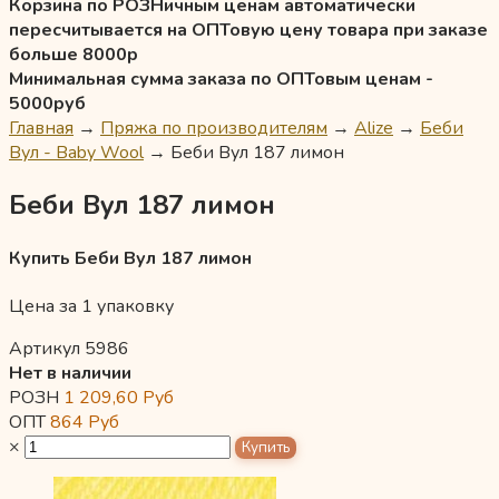
Корзина по РОЗНичным ценам автоматически
пересчитывается на ОПТовую цену товара при заказе
больше 8000р
Минимальная сумма заказа по ОПТовым ценам -
5000руб
Главная
→
Пряжа по производителям
→
Alize
→
Беби
Вул - Baby Wool
→
Беби Вул 187 лимон
Беби Вул 187 лимон
Купить Беби Вул 187 лимон
Цена за 1 упаковку
Артикул 5986
Нет в наличии
РОЗН
1 209,60
Руб
ОПТ
864
Руб
×