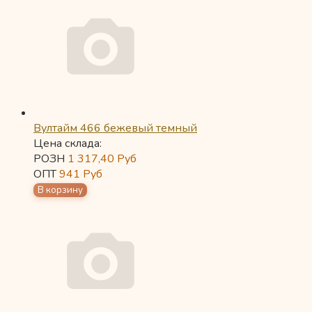
Вултайм 466 бежевый темный
Цена склада:
РОЗН
1 317,40
Руб
ОПТ
941
Руб