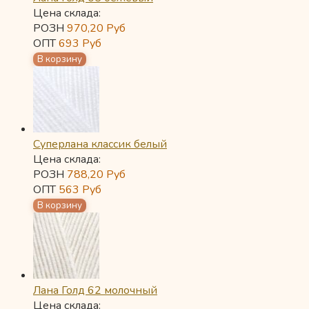
Цена склада:
РОЗН
970,20
Руб
ОПТ
693
Руб
Суперлана классик белый
Цена склада:
РОЗН
788,20
Руб
ОПТ
563
Руб
Лана Голд 62 молочный
Цена склада: