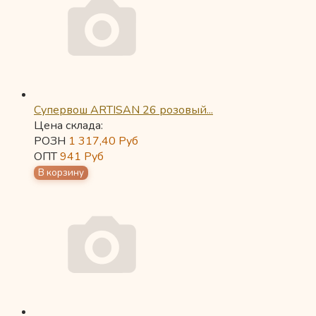
Супервош ARTISAN 26 розовый...
Цена склада:
РОЗН
1 317,40
Руб
ОПТ
941
Руб