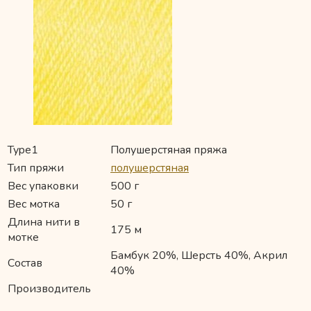
Type1
Полушерстяная пряжа
Тип пряжи
полушерстяная
Вес упаковки
500 г
Вес мотка
50 г
Длина нити в
175 м
мотке
Бамбук 20%, Шерсть 40%, Акрил
Состав
40%
Производитель