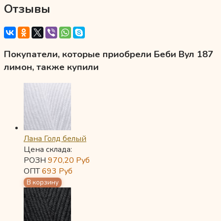
Отзывы
Покупатели, которые приобрели Беби Вул 187
лимон, также купили
Лана Голд белый
Цена склада:
РОЗН
970,20
Руб
ОПТ
693
Руб