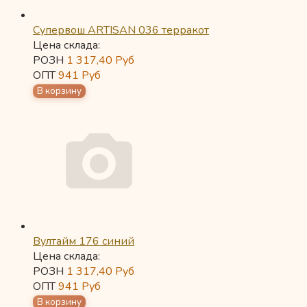
Супервош ARTISAN 036 терракот
Цена склада:
РОЗН
1 317,40
Руб
ОПТ
941
Руб
Вултайм 176 синий
Цена склада:
РОЗН
1 317,40
Руб
ОПТ
941
Руб