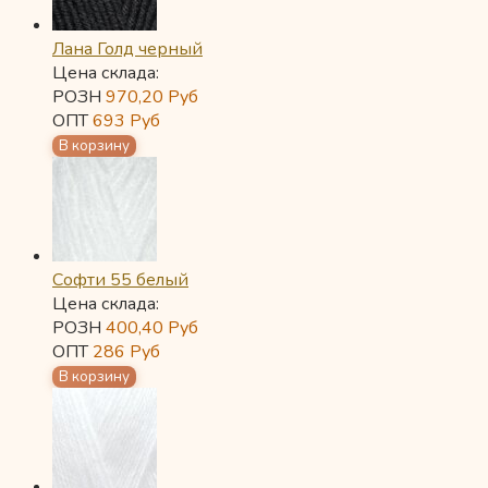
Лана Голд черный
Цена склада:
РОЗН
970,20
Руб
ОПТ
693
Руб
Софти 55 белый
Цена склада:
РОЗН
400,40
Руб
ОПТ
286
Руб