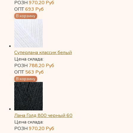
РОЗН
970,20
Руб
ОПТ
693
Руб
Суперлана классик белый
Цена склада:
РОЗН
788,20
Руб
ОПТ
563
Руб
Лана Голд 800 черный 60
Цена склада:
РОЗН
970,20
Руб