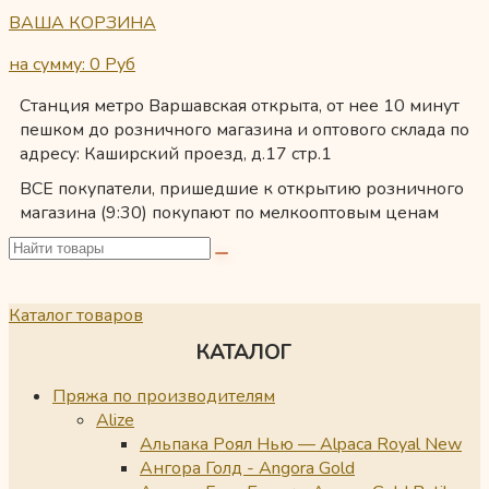
ВАША КОРЗИНА
на сумму: 0
Руб
Станция метро Варшавская открыта, от нее 10 минут
пешком до розничного магазина и оптового склада по
адресу: Каширский проезд, д.17 стр.1
ВСЕ покупатели, пришедшие к открытию розничного
магазина (9:30) покупают по мелкооптовым ценам
Каталог товаров
КАТАЛОГ
Пряжа по производителям
Alize
Альпака Роял Нью — Alpaca Royal New
Ангора Голд - Angora Gold