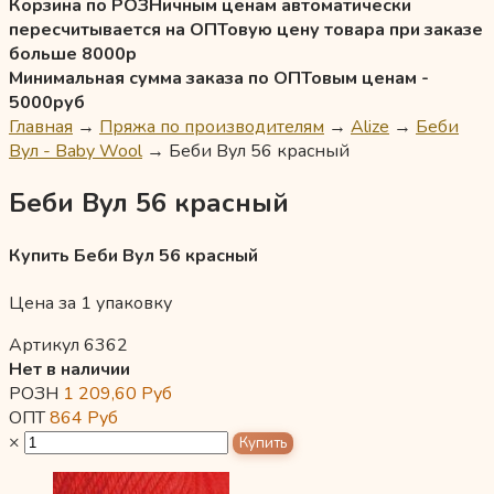
Корзина по РОЗНичным ценам автоматически
пересчитывается на ОПТовую цену товара при заказе
больше 8000р
Минимальная сумма заказа по ОПТовым ценам -
5000руб
Главная
→
Пряжа по производителям
→
Alize
→
Беби
Вул - Baby Wool
→
Беби Вул 56 красный
Беби Вул 56 красный
Купить Беби Вул 56 красный
Цена за 1 упаковку
Артикул 6362
Нет в наличии
РОЗН
1 209,60
Руб
ОПТ
864
Руб
×