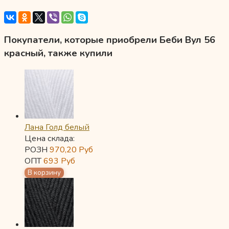
Покупатели, которые приобрели Беби Вул 56
красный, также купили
Лана Голд белый
Цена склада:
РОЗН
970,20
Руб
ОПТ
693
Руб