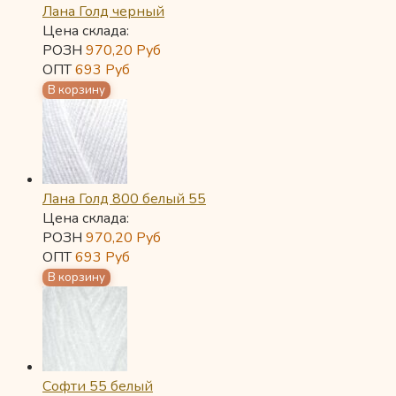
Лана Голд черный
Цена склада:
РОЗН
970,20
Руб
ОПТ
693
Руб
Лана Голд 800 белый 55
Цена склада:
РОЗН
970,20
Руб
ОПТ
693
Руб
Софти 55 белый