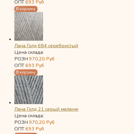
ОПТ
693
Руб
Лана Голд 684 серебристый
Цена склада:
РОЗН
970,20
Руб
ОПТ
693
Руб
Лана Голд 21 серый меланж
Цена склада:
РОЗН
970,20
Руб
ОПТ
693
Руб