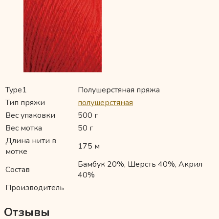
Type1
Полушерстяная пряжа
Тип пряжи
полушерстяная
Вес упаковки
500 г
Вес мотка
50 г
Длина нити в
175 м
мотке
Бамбук 20%, Шерсть 40%, Акрил
Состав
40%
Производитель
Отзывы