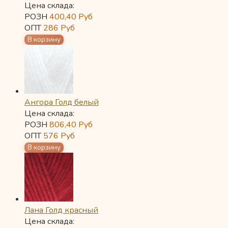
Цена склада:
РОЗН
400,40
Руб
ОПТ
286
Руб
Ангора Голд белый
Цена склада:
РОЗН
806,40
Руб
ОПТ
576
Руб
Лана Голд красный
Цена склада: