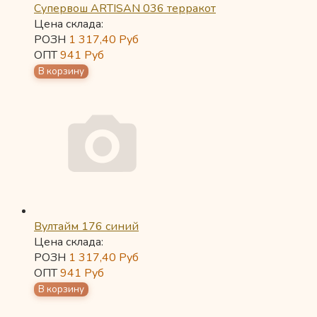
Супервош ARTISAN 036 терракот
Цена склада:
РОЗН
1 317,40
Руб
ОПТ
941
Руб
Вултайм 176 синий
Цена склада:
РОЗН
1 317,40
Руб
ОПТ
941
Руб