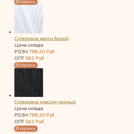
Суперлана макси белый
Цена склада:
РОЗН
788,20
Руб
ОПТ
563
Руб
Суперлана классик черный
Цена склада:
РОЗН
788,20
Руб
ОПТ
563
Руб