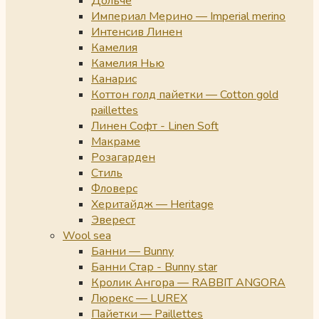
Дольче
Империал Мерино — Imperial merino
Интенсив Линен
Камелия
Камелия Нью
Канарис
Коттон голд пайетки — Cotton gold
paillettes
Линен Софт - Linen Soft
Макраме
Розагарден
Стиль
Фловерс
Херитайдж — Heritage
Эверест
Wool sea
Банни — Bunny
Банни Стар - Bunny star
Кролик Ангора — RABBIT ANGORA
Люрекс — LUREX
Пайетки — Paillettes