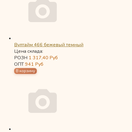
Вултайм 466 бежевый темный
Цена склада:
РОЗН
1 317,40
Руб
ОПТ
941
Руб