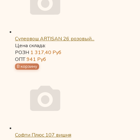
Супервош ARTISAN 26 розовый...
Цена склада:
РОЗН
1 317,40
Руб
ОПТ
941
Руб
Софти Плюс 107 вишня