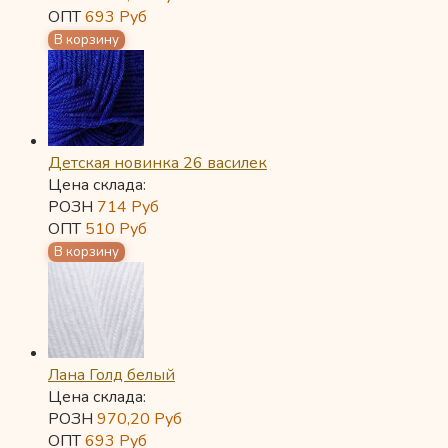
ОПТ
693
Руб
Детская новинка 26 василек
Цена склада:
РОЗН
714
Руб
ОПТ
510
Руб
Лана Голд белый
Цена склада:
РОЗН
970,20
Руб
ОПТ
693
Руб