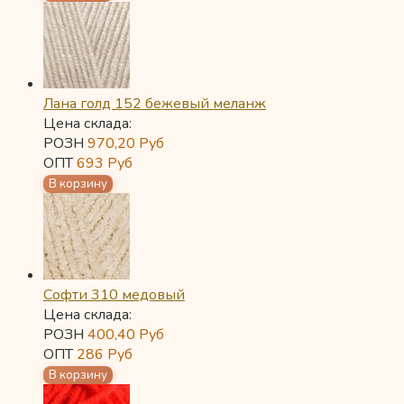
Лана голд 152 бежевый меланж
Цена склада:
РОЗН
970,20
Руб
ОПТ
693
Руб
Софти 310 медовый
Цена склада:
РОЗН
400,40
Руб
ОПТ
286
Руб