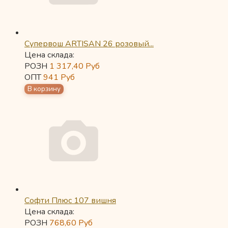
Супервош ARTISAN 26 розовый...
Цена склада:
РОЗН
1 317,40
Руб
ОПТ
941
Руб
Софти Плюс 107 вишня
Цена склада:
РОЗН
768,60
Руб