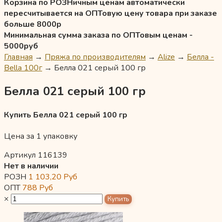
Корзина по РОЗНичным ценам автоматически
пересчитывается на ОПТовую цену товара при заказе
больше 8000р
Минимальная сумма заказа по ОПТовым ценам -
5000руб
Главная
→
Пряжа по производителям
→
Alize
→
Белла -
Bella 100г
→
Белла 021 серый 100 гр
Белла 021 серый 100 гр
Купить Белла 021 серый 100 гр
Цена за 1 упаковку
Артикул 116139
Нет в наличии
РОЗН
1 103,20
Руб
ОПТ
788
Руб
×