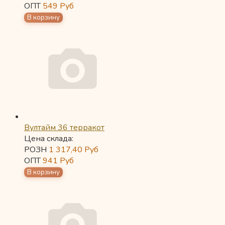
ОПТ
549
Руб
Вултайм 36 терракот
Цена склада:
РОЗН
1 317,40
Руб
ОПТ
941
Руб