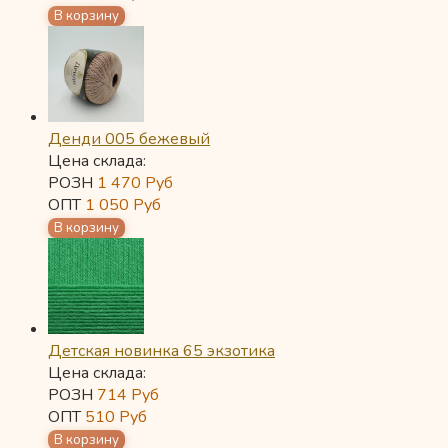
Денди 005 бежевый
Цена склада:
РОЗН
1 470
Руб
ОПТ
1 050
Руб
Детская новинка 65 экзотика
Цена склада:
РОЗН
714
Руб
ОПТ
510
Руб