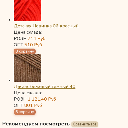
Детская Новинка 06 красный
Цена склада:
РОЗН
714
Руб
ОПТ
510
Руб
Джинс бежевый темный 40
Цена склада:
РОЗН
1 121,40
Руб
ОПТ
801
Руб
Рекомендуем посмотреть