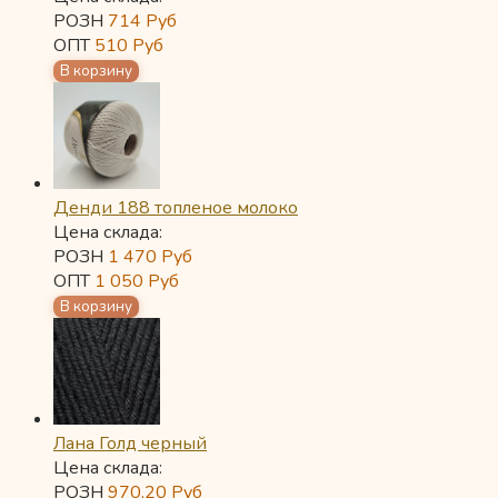
РОЗН
714
Руб
ОПТ
510
Руб
Денди 188 топленое молоко
Цена склада:
РОЗН
1 470
Руб
ОПТ
1 050
Руб
Лана Голд черный
Цена склада:
РОЗН
970,20
Руб