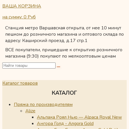
ВАША КОРЗИНА
на сумму: 0
Руб
Станция метро Варшавская открыта, от нее 10 минут
пешком до розничного магазина и оптового склада по
адресу: Каширский проезд, д.17 стр.1
ВСЕ покупатели, пришедшие к открытию розничного
магазина (9:30) покупают по мелкооптовым ценам
Каталог товаров
КАТАЛОГ
Пряжа по производителям
Alize
Альпака Роял Нью — Alpaca Royal New
Ангора Голд - Angora Gold