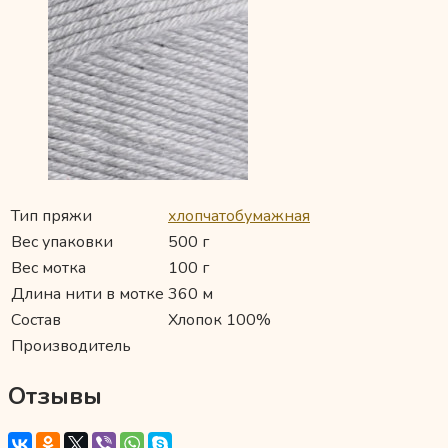
Тип пряжи
хлопчатобумажная
Вес упаковки
500 г
Вес мотка
100 г
Длина нити в мотке
360 м
Состав
Хлопок 100%
Производитель
Отзывы