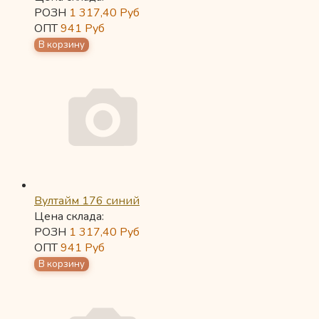
РОЗН
1 317,40
Руб
ОПТ
941
Руб
Вултайм 176 синий
Цена склада:
РОЗН
1 317,40
Руб
ОПТ
941
Руб