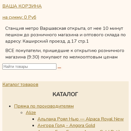
ВАША КОРЗИНА
на сумму: 0
Руб
Станция метро Варшавская открыта, от нее 10 минут
пешком до розничного магазина и оптового склада по
адресу: Каширский проезд, д.17 стр.1
ВСЕ покупатели, пришедшие к открытию розничного
магазина (9:30) покупают по мелкооптовым ценам
Каталог товаров
КАТАЛОГ
Пряжа по производителям
Alize
Альпака Роял Нью — Alpaca Royal New
Ангора Голд - Angora Gold