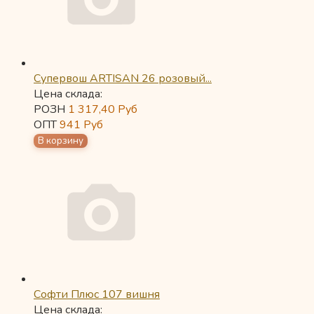
Супервош ARTISAN 26 розовый...
Цена склада:
РОЗН
1 317,40
Руб
ОПТ
941
Руб
Софти Плюс 107 вишня
Цена склада: