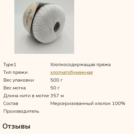
Type1
Хлопкосодержащая пряжа
Тип пряжи
хлопчатобумажная
Вес упаковки
500 г
Вес мотка
50 г
Длина нити в мотке
357 м
Состав
Мерсеризованный хлопок 100%
Производитель
Отзывы