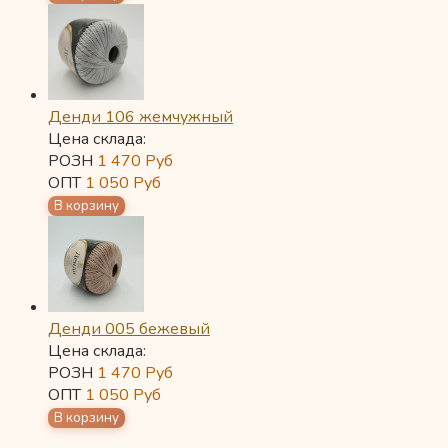
Денди 106 жемчужный
Цена склада:
РОЗН
1 470
Руб
ОПТ
1 050
Руб
Денди 005 бежевый
Цена склада:
РОЗН
1 470
Руб
ОПТ
1 050
Руб