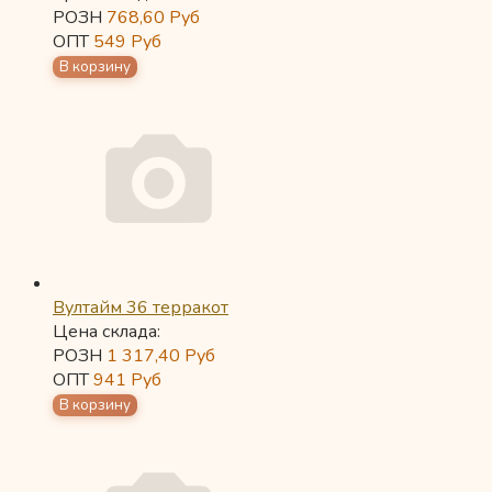
РОЗН
768,60
Руб
ОПТ
549
Руб
Вултайм 36 терракот
Цена склада:
РОЗН
1 317,40
Руб
ОПТ
941
Руб