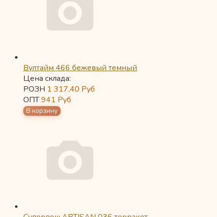
Вултайм 466 бежевый темный
Цена склада:
РОЗН
1 317,40
Руб
ОПТ
941
Руб