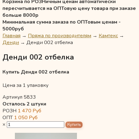
Корзина по РОЗНичным ценам автоматически
пересчитывается на ОПТовую цену товара при заказе
больше 8000р
Минимальная сумма заказа по ОПТовым ценам -
5000руб
Главная
→
Пряжа по производителям
→
Камтекс
→
Денди
→
Денди 002 отбелка
Денди 002 отбелка
Купить Денди 002 отбелка
Цена за 1 упаковку
Артикул 5833
Осталось 2 штуки
РОЗН
1 470
Руб
ОПТ
1 050
Руб
×