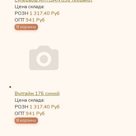
Супервош ARTISAN 036 терракот
Цена склада:
РОЗН
1 317,40
Руб
ОПТ
941
Руб
Вултайм 176 синий
Цена склада:
РОЗН
1 317,40
Руб
ОПТ
941
Руб