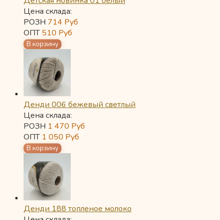
Детская новинка 01 белый
Цена склада:
РОЗН
714
Руб
ОПТ
510
Руб
Денди 006 бежевый светлый
Цена склада:
РОЗН
1 470
Руб
ОПТ
1 050
Руб
Денди 188 топленое молоко
Цена склада: