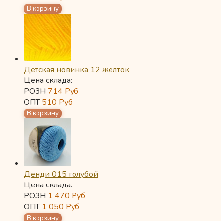
Детская новинка 12 желток
Цена склада:
РОЗН
714
Руб
ОПТ
510
Руб
Денди 015 голубой
Цена склада:
РОЗН
1 470
Руб
ОПТ
1 050
Руб