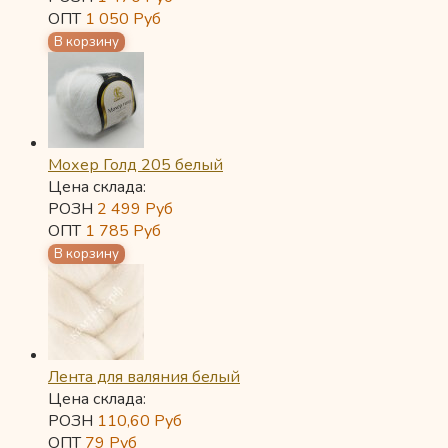
ОПТ
1 050
Руб
Мохер Голд 205 белый
Цена склада:
РОЗН
2 499
Руб
ОПТ
1 785
Руб
Лента для валяния белый
Цена склада:
РОЗН
110,60
Руб
ОПТ
79
Руб