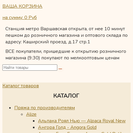
ВАША КОРЗИНА
на сумму: 0
Руб
Станция метро Варшавская открыта, от нее 10 минут
пешком до розничного магазина и оптового склада по
адресу: Каширский проезд, д.17 стр.1
ВСЕ покупатели, пришедшие к открытию розничного
магазина (9:30) покупают по мелкооптовым ценам
Каталог товаров
КАТАЛОГ
Пряжа по производителям
Alize
Альпака Роял Нью — Alpaca Royal New
Ангора Голд - Angora Gold