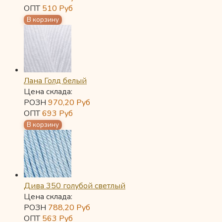
ОПТ
510
Руб
Лана Голд белый
Цена склада:
РОЗН
970,20
Руб
ОПТ
693
Руб
Дива 350 голубой светлый
Цена склада:
РОЗН
788,20
Руб
ОПТ
563
Руб