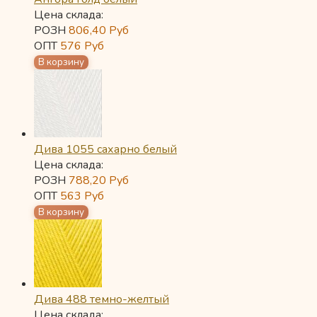
Цена склада:
РОЗН
806,40
Руб
ОПТ
576
Руб
Дива 1055 сахарно белый
Цена склада:
РОЗН
788,20
Руб
ОПТ
563
Руб
Дива 488 темно-желтый
Цена склада: