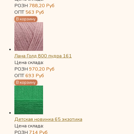
РОЗН
788,20
Руб
ОПТ
563
Руб
Лана Голд 800 пудра 161
Цена склада:
РОЗН
970,20
Руб
ОПТ
693
Руб
Детская новинка 65 экзотика
Цена склада:
РОЗН
714
Руб