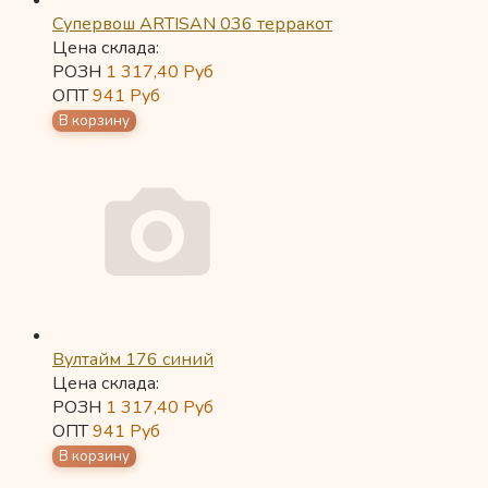
Супервош ARTISAN 036 терракот
Цена склада:
РОЗН
1 317,40
Руб
ОПТ
941
Руб
Вултайм 176 синий
Цена склада:
РОЗН
1 317,40
Руб
ОПТ
941
Руб