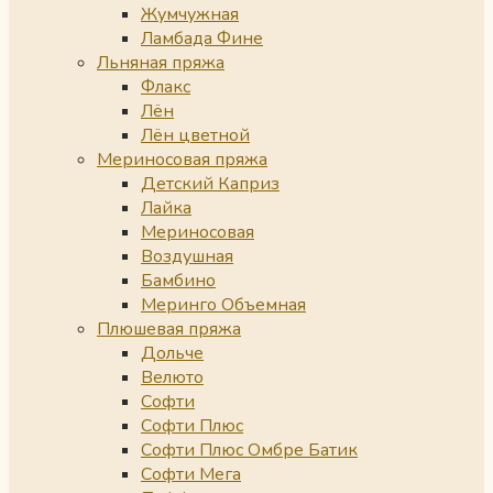
Жумчужная
Ламбада Фине
Льняная пряжа
Флакс
Лён
Лён цветной
Мериносовая пряжа
Детский Каприз
Лайка
Мериносовая
Воздушная
Бамбино
Меринго Объемная
Плюшевая пряжа
Дольче
Велюто
Софти
Софти Плюс
Софти Плюс Омбре Батик
Софти Мега