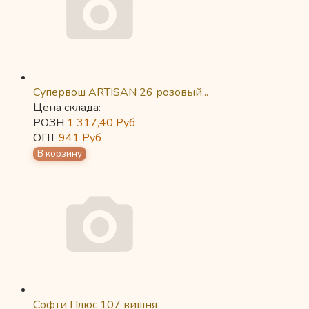
Супервош ARTISAN 26 розовый...
Цена склада:
РОЗН
1 317,40
Руб
ОПТ
941
Руб
Софти Плюс 107 вишня