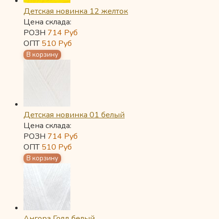
Детская новинка 12 желток
Цена склада:
РОЗН
714
Руб
ОПТ
510
Руб
Детская новинка 01 белый
Цена склада:
РОЗН
714
Руб
ОПТ
510
Руб
Ангора Голд белый