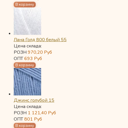
Лана Голд 800 белый 55
Цена склада:
РОЗН
970,20
Руб
ОПТ
693
Руб
Джинс голубой 15
Цена склада:
РОЗН
1 121,40
Руб
ОПТ
801
Руб