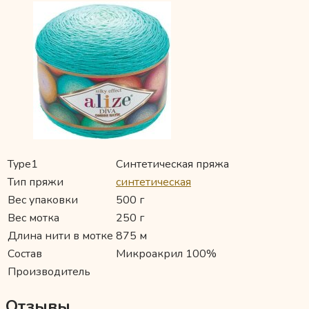
Type1
Синтетическая пряжа
Тип пряжи
синтетическая
Вес упаковки
500 г
Вес мотка
250 г
Длина нити в мотке
875 м
Состав
Микроакрил 100%
Производитель
Отзывы