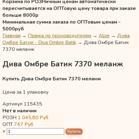
Корзина по РОЗНичным ценам автоматически
пересчитывается на ОПТовую цену товара при заказе
больше 8000р
Минимальная сумма заказа по ОПТовым ценам -
5000руб
Главная
→
Пряжа по производителям
→
Alize
→
Дива
Омбре Батик - Diva Ombre Batik
→
Дива Омбре Батик
7370 меланж
Дива Омбре Батик 7370 меланж
Купить Дива Омбре Батик 7370 меланж
Цена за 1 упаковку
Артикул 115435
Нет в наличии
РОЗН
1 045,80
Руб
ОПТ
747
Руб
×