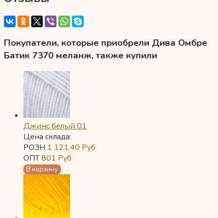
Покупатели, которые приобрели Дива Омбре
Батик 7370 меланж, также купили
Джинс белый 01
Цена склада:
РОЗН
1 121,40
Руб
ОПТ
801
Руб