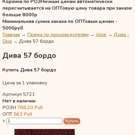
Корзина по РОЗНичным ценам автоматически
пересчитывается на ОПТовую цену товара при заказе
больше 8000р
Минимальная сумма заказа по ОПТовым ценам -
5000руб
Главная
→
Пряжа по производителям
→
Alize
→
Дива -
Diva
→
Дива 57 бордо
Дива 57 бордо
Купить Дива 57 бордо
Цена за 1 упаковку
Артикул 5721
Нет в наличии
РОЗН
788,20
Руб
ОПТ
563
Руб
×