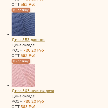
ОПТ
563
Руб
Дива 353 джинса
Цена склада:
РОЗН
788,20
Руб
ОПТ
563
Руб
Дива 363 нежная роза
Цена склада:
РОЗН
788,20
Руб
ОПТ
563
Руб