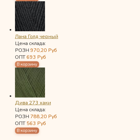
Лана Голд черный
Цена склада:
РОЗН
970,20
Руб
ОПТ
693
Руб
Дива 273 хаки
Цена склада:
РОЗН
788,20
Руб
ОПТ
563
Руб