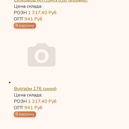
Супервош ARTISAN 036 терракот
Цена склада:
РОЗН
1 317,40
Руб
ОПТ
941
Руб
Вултайм 176 синий
Цена склада:
РОЗН
1 317,40
Руб
ОПТ
941
Руб