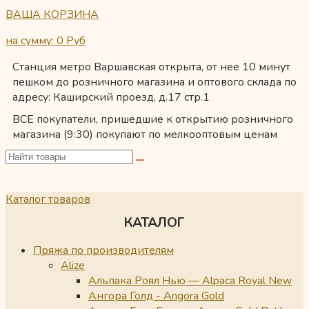
ВАША КОРЗИНА
на сумму: 0
Руб
Станция метро Варшавская открыта, от нее 10 минут
пешком до розничного магазина и оптового склада по
адресу: Каширский проезд, д.17 стр.1
ВСЕ покупатели, пришедшие к открытию розничного
магазина (9:30) покупают по мелкооптовым ценам
Каталог товаров
КАТАЛОГ
Пряжа по производителям
Alize
Альпака Роял Нью — Alpaca Royal New
Ангора Голд - Angora Gold