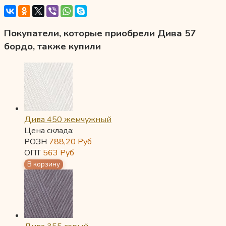
Покупатели, которые приобрели Дива 57
бордо, также купили
Дива 450 жемчужный
Цена склада:
РОЗН
788,20
Руб
ОПТ
563
Руб