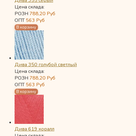
Дива 355 серый
Цена склада:
РОЗН
788,20
Руб
ОПТ
563
Руб
Дива 350 голубой светлый
Цена склада:
РОЗН
788,20
Руб
ОПТ
563
Руб
Дива 619 коралл
Цена склада: