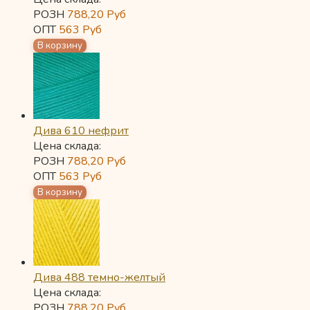
РОЗН
788,20
Руб
ОПТ
563
Руб
Дива 610 нефрит
Цена склада:
РОЗН
788,20
Руб
ОПТ
563
Руб
Дива 488 темно-желтый
Цена склада:
РОЗН
788,20
Руб