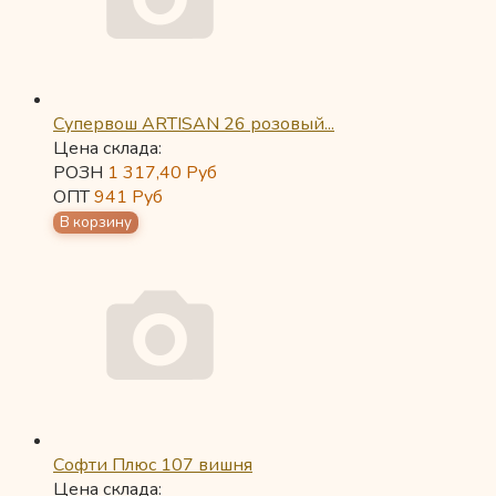
Супервош ARTISAN 26 розовый...
Цена склада:
РОЗН
1 317,40
Руб
ОПТ
941
Руб
Софти Плюс 107 вишня
Цена склада: