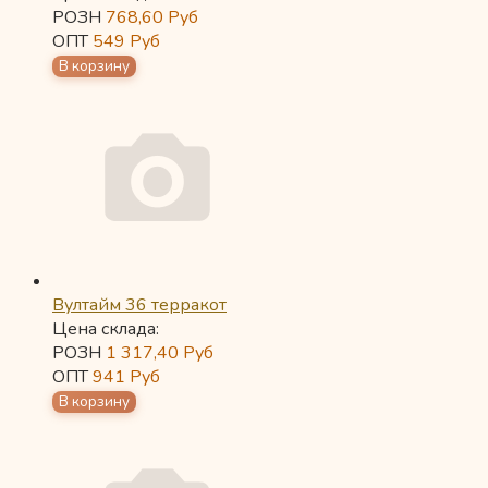
РОЗН
768,60
Руб
ОПТ
549
Руб
Вултайм 36 терракот
Цена склада:
РОЗН
1 317,40
Руб
ОПТ
941
Руб