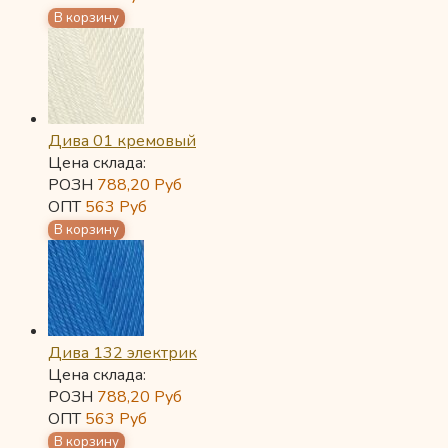
Дива 01 кремовый
Цена склада:
РОЗН
788,20
Руб
ОПТ
563
Руб
Дива 132 электрик
Цена склада:
РОЗН
788,20
Руб
ОПТ
563
Руб