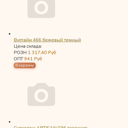
Вултайм 466 бежевый темный
Цена склада:
РОЗН
1 317,40
Руб
ОПТ
941
Руб