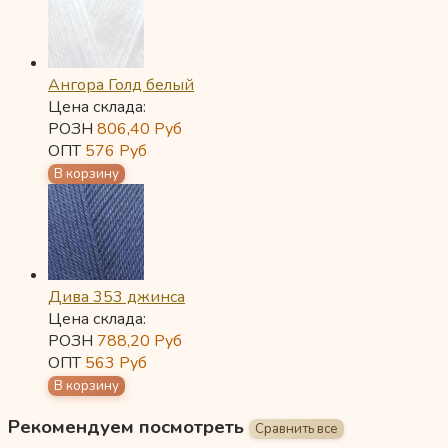
Ангора Голд белый
Цена склада:
РОЗН
806,40
Руб
ОПТ
576
Руб
Дива 353 джинса
Цена склада:
РОЗН
788,20
Руб
ОПТ
563
Руб
Рекомендуем посмотреть