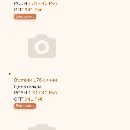
РОЗН
1 317,40
Руб
ОПТ
941
Руб
Вултайм 176 синий
Цена склада:
РОЗН
1 317,40
Руб
ОПТ
941
Руб