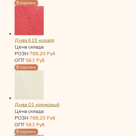
Дива 619 коралл
Цена склада:
РОЗН
788,20
Руб
ОПТ
563
Руб
Дива 01 кремовый
Цена склада:
РОЗН
788,20
Руб
ОПТ
563
Руб