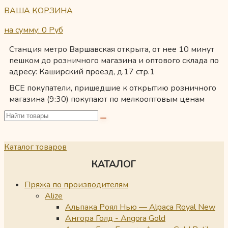
ВАША КОРЗИНА
на сумму: 0
Руб
Станция метро Варшавская открыта, от нее 10 минут
пешком до розничного магазина и оптового склада по
адресу: Каширский проезд, д.17 стр.1
ВСЕ покупатели, пришедшие к открытию розничного
магазина (9:30) покупают по мелкооптовым ценам
Каталог товаров
КАТАЛОГ
Пряжа по производителям
Alize
Альпака Роял Нью — Alpaca Royal New
Ангора Голд - Angora Gold