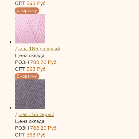
ОПТ
563
Руб
Дива 185 розовый
Цена склада:
РОЗН
788,20
Руб
ОПТ
563
Руб
Дива 355 серый
Цена склада:
РОЗН
788,20
Руб
ОПТ
563
Руб