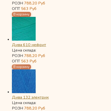
РОЗН
788,20
Руб
ОПТ
563
Руб
Дива 610 нефрит
Цена склада:
РОЗН
788,20
Руб
ОПТ
563
Руб
Дива 132 электрик
Цена склада:
РОЗН
788,20
Руб