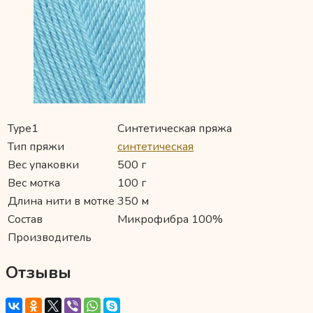
Type1
Синтетическая пряжа
Тип пряжи
синтетическая
Вес упаковки
500 г
Вес мотка
100 г
Длина нити в мотке
350 м
Состав
Микрофибра 100%
Производитель
Отзывы