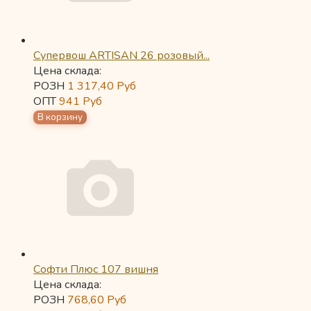
Супервош ARTISAN 26 розовый...
Цена склада:
РОЗН
1 317,40
Руб
ОПТ
941
Руб
Софти Плюс 107 вишня
Цена склада:
РОЗН
768,60
Руб