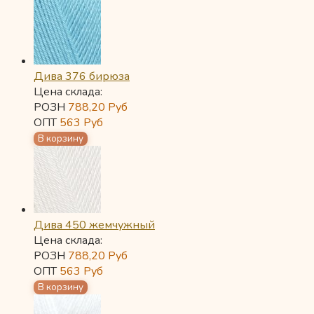
Дива 376 бирюза
Цена склада:
РОЗН
788,20
Руб
ОПТ
563
Руб
Дива 450 жемчужный
Цена склада:
РОЗН
788,20
Руб
ОПТ
563
Руб