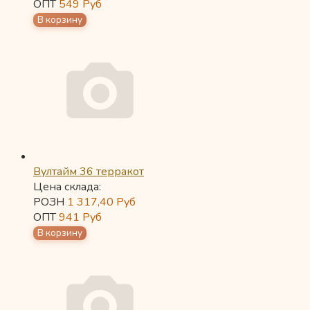
ОПТ
549
Руб
Вултайм 36 терракот
Цена склада:
РОЗН
1 317,40
Руб
ОПТ
941
Руб