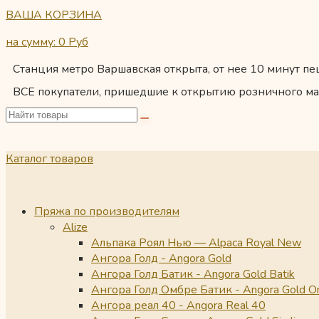
ВАША КОРЗИНА
на сумму: 0
Руб
Станция метро Варшавская открыта, от нее 10 минут пеш
ВСЕ покупатели, пришедшие к открытию розничного ма
Каталог товаров
Пряжа по производителям
Alize
Альпака Роял Нью — Alpaca Royal New
Ангора Голд - Angora Gold
Ангора Голд Батик - Angora Gold Batik
Ангора Голд Омбре Батик - Angora Gold O
Ангора реал 40 - Angora Real 40