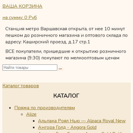
ВАША КОРЗИНА
на сумму: 0
Руб
Станция метро Варшавская открыта, от нее 10 минут
пешком до розничного магазина и оптового склада по
адресу: Каширский проезд, д.17 стр.1
ВСЕ покупатели, пришедшие к открытию розничного
магазина (9:30) покупают по мелкооптовым ценам
Каталог товаров
КАТАЛОГ
Пряжа по производителям
Alize
Альпака Роял Нью — Alpaca Royal New
Ангора Голд - Angora Gold