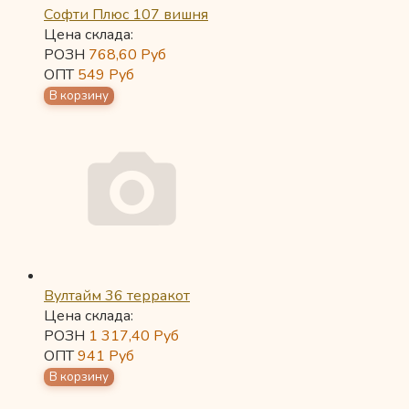
Софти Плюс 107 вишня
Цена склада:
РОЗН
768,60
Руб
ОПТ
549
Руб
Вултайм 36 терракот
Цена склада:
РОЗН
1 317,40
Руб
ОПТ
941
Руб