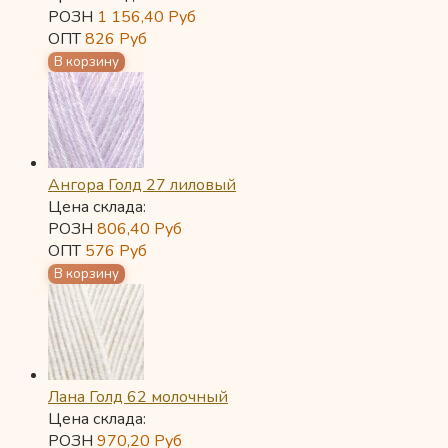
РОЗН
1 156,40
Руб
ОПТ
826
Руб
Ангора Голд 27 лиловый
Цена склада:
РОЗН
806,40
Руб
ОПТ
576
Руб
Лана Голд 62 молочный
Цена склада:
РОЗН
970,20
Руб