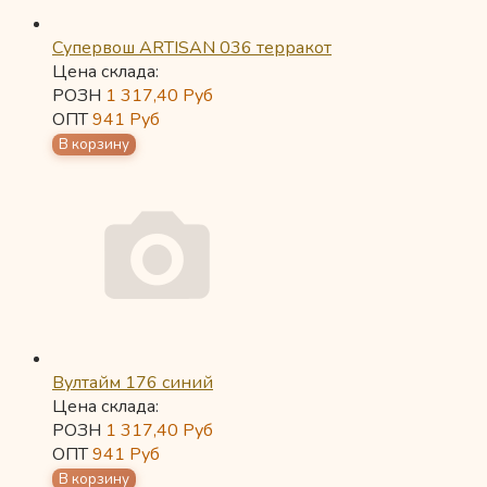
Супервош ARTISAN 036 терракот
Цена склада:
РОЗН
1 317,40
Руб
ОПТ
941
Руб
Вултайм 176 синий
Цена склада:
РОЗН
1 317,40
Руб
ОПТ
941
Руб