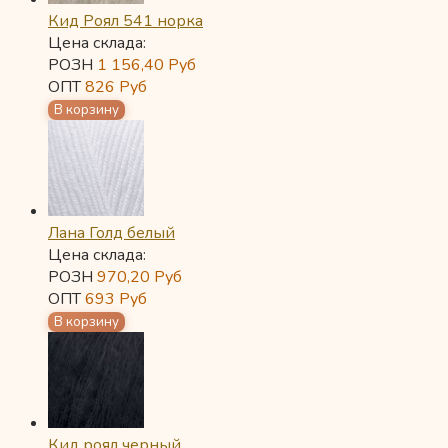
Кид Роял 541 норка
Цена склада:
РОЗН
1 156,40
Руб
ОПТ
826
Руб
Лана Голд белый
Цена склада:
РОЗН
970,20
Руб
ОПТ
693
Руб
Кид роял черный