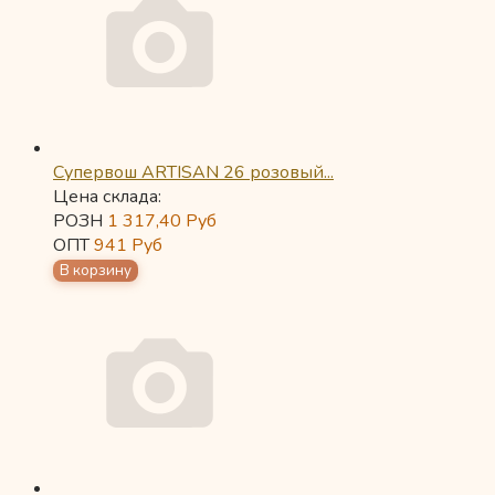
Супервош ARTISAN 26 розовый...
Цена склада:
РОЗН
1 317,40
Руб
ОПТ
941
Руб