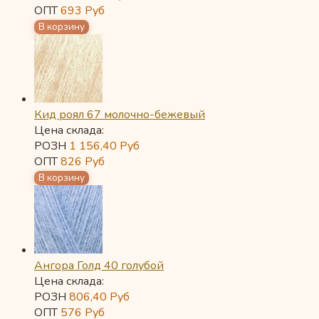
ОПТ
693
Руб
Кид роял 67 молочно-бежевый
Цена склада:
РОЗН
1 156,40
Руб
ОПТ
826
Руб
Ангора Голд 40 голубой
Цена склада:
РОЗН
806,40
Руб
ОПТ
576
Руб