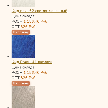
Кид роял 62 светло-молочный
Цена склада:
РОЗН
1 156,40
Руб
ОПТ
826
Руб
Кид Роял 141 василек
Цена склада:
РОЗН
1 156,40
Руб
ОПТ
826
Руб