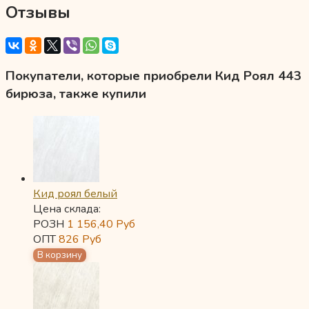
Отзывы
Покупатели, которые приобрели Кид Роял 443
бирюза, также купили
Кид роял белый
Цена склада:
РОЗН
1 156,40
Руб
ОПТ
826
Руб