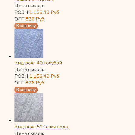
Цена склада:
РОЗН
1 156,40
Руб
ОПТ
826
Руб
Кид роял 40 голубой
Цена склада:
РОЗН
1 156,40
Руб
ОПТ
826
Руб
Кид роял 52 талая вода
Цена склада: