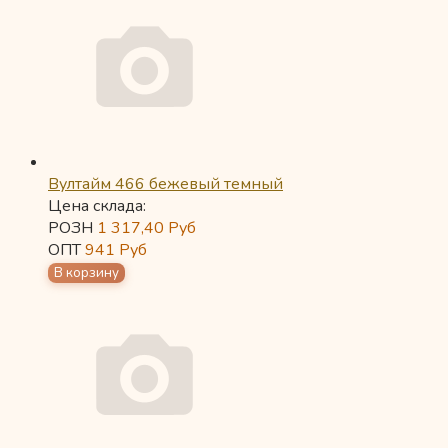
Вултайм 466 бежевый темный
Цена склада:
РОЗН
1 317,40
Руб
ОПТ
941
Руб