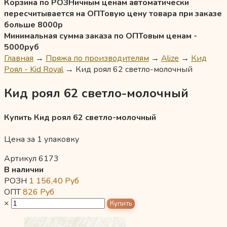
Корзина по РОЗНичным ценам автоматически
пересчитывается на ОПТовую цену товара при заказе
больше 8000р
Минимальная сумма заказа по ОПТовым ценам -
5000руб
Главная
→
Пряжа по производителям
→
Alize
→
Кид
Роял - Kid Royal
→
Кид роял 62 светло-молочный
Кид роял 62 светло-молочный
Купить Кид роял 62 светло-молочный
Цена за 1 упаковку
Артикул 6173
В наличии
РОЗН
1 156,40
Руб
ОПТ
826
Руб
×