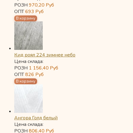
РОЗН
970,20
Руб
ОПТ
693
Руб
Кид роял 224 зимнее небо
Цена склада:
РОЗН
1 156,40
Руб
ОПТ
826
Руб
Ангора Голд белый
Цена склада:
РОЗН
806,40
Руб