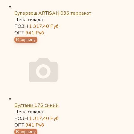
Супервош ARTISAN 036 терракот
Цена склада:
РОЗН
1 317,40
Руб
ОПТ
941
Руб
Вултайм 176 синий
Цена склада:
РОЗН
1 317,40
Руб
ОПТ
941
Руб