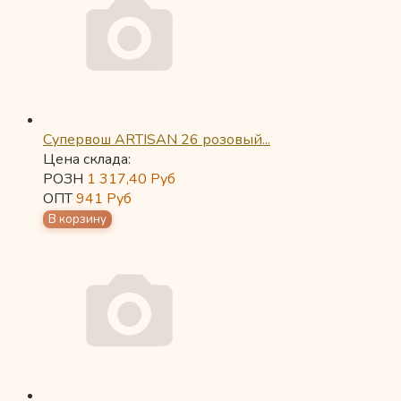
Супервош ARTISAN 26 розовый...
Цена склада:
РОЗН
1 317,40
Руб
ОПТ
941
Руб