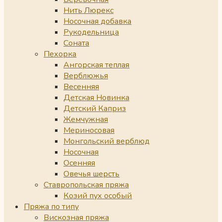
Нить Люрекс
Носочная добавка
Рукодельница
Соната
Пехорка
Ангорская теплая
Верблюжья
Весенняя
Детская Новинка
Детский Каприз
Жемчужная
Мериносовая
Монгольский верблюд
Носочная
Осенняя
Овечья шерсть
Ставропольская пряжа
Козий пух особый
Пряжа по типу
Вискозная пряжа