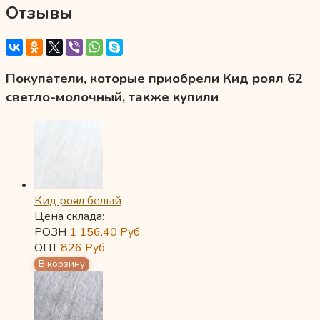
Отзывы
Покупатели, которые приобрели Кид роял 62
светло-молочный, также купили
Кид роял белый
Цена склада:
РОЗН
1 156,40
Руб
ОПТ
826
Руб