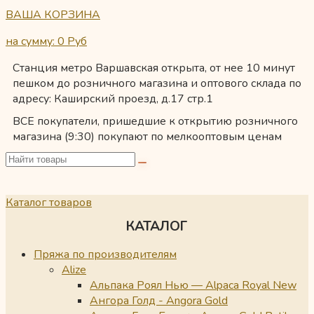
ВАША КОРЗИНА
на сумму: 0
Руб
Станция метро Варшавская открыта, от нее 10 минут
пешком до розничного магазина и оптового склада по
адресу: Каширский проезд, д.17 стр.1
ВСЕ покупатели, пришедшие к открытию розничного
магазина (9:30) покупают по мелкооптовым ценам
Каталог товаров
КАТАЛОГ
Пряжа по производителям
Alize
Альпака Роял Нью — Alpaca Royal New
Ангора Голд - Angora Gold