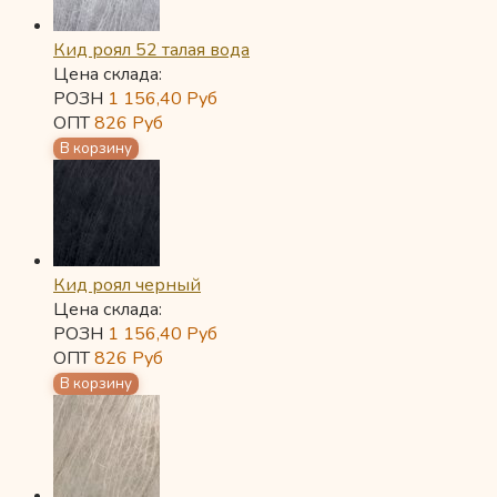
Кид роял 52 талая вода
Цена склада:
РОЗН
1 156,40
Руб
ОПТ
826
Руб
Кид роял черный
Цена склада:
РОЗН
1 156,40
Руб
ОПТ
826
Руб