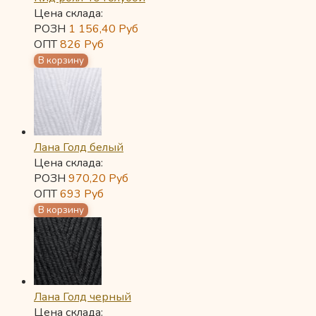
Цена склада:
РОЗН
1 156,40
Руб
ОПТ
826
Руб
Лана Голд белый
Цена склада:
РОЗН
970,20
Руб
ОПТ
693
Руб
Лана Голд черный
Цена склада: