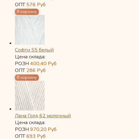
ОПТ
576
Руб
Софти 55 белый
Цена склада:
РОЗН
400,40
Руб
ОПТ
286
Руб
Лана Голд 62 молочный
Цена склада:
РОЗН
970,20
Руб
ОПТ
693
Руб