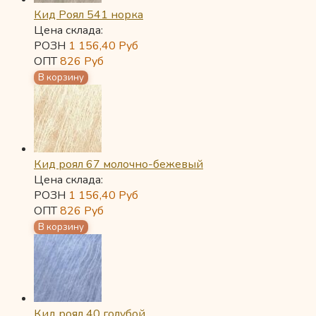
Кид Роял 541 норка
Цена склада:
РОЗН
1 156,40
Руб
ОПТ
826
Руб
Кид роял 67 молочно-бежевый
Цена склада:
РОЗН
1 156,40
Руб
ОПТ
826
Руб
Кид роял 40 голубой