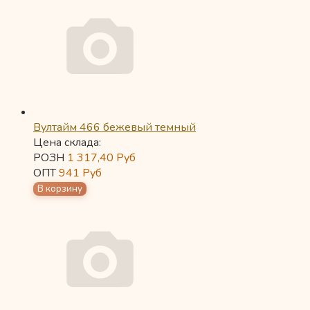
Вултайм 466 бежевый темный
Цена склада:
РОЗН
1 317,40
Руб
ОПТ
941
Руб