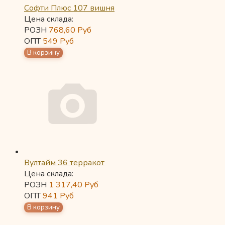
Софти Плюс 107 вишня
Цена склада:
РОЗН
768,60
Руб
ОПТ
549
Руб
Вултайм 36 терракот
Цена склада:
РОЗН
1 317,40
Руб
ОПТ
941
Руб