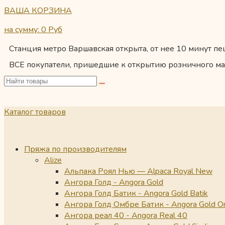
ВАША КОРЗИНА
на сумму: 0
Руб
Станция метро Варшавская открыта, от нее 10 минут пеш
ВСЕ покупатели, пришедшие к открытию розничного ма
Каталог товаров
Пряжа по производителям
Alize
Альпака Роял Нью — Alpaca Royal New
Ангора Голд - Angora Gold
Ангора Голд Батик - Angora Gold Batik
Ангора Голд Омбре Батик - Angora Gold O
Ангора реал 40 - Angora Real 40