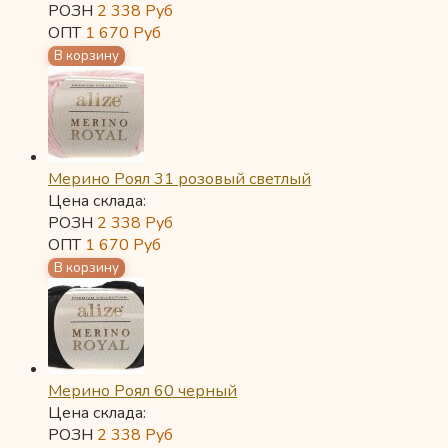
РОЗН
2 338
Руб
ОПТ
1 670
Руб
Мерино Роял 31 розовый светлый
Цена склада:
РОЗН
2 338
Руб
ОПТ
1 670
Руб
Мерино Роял 60 черный
Цена склада:
РОЗН
2 338
Руб