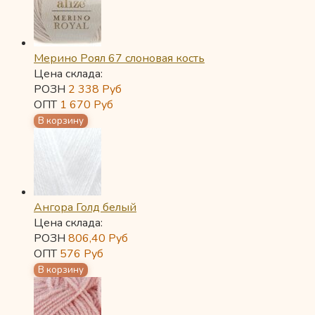
Мерино Роял 67 слоновая кость
Цена склада:
РОЗН
2 338
Руб
ОПТ
1 670
Руб
Ангора Голд белый
Цена склада:
РОЗН
806,40
Руб
ОПТ
576
Руб