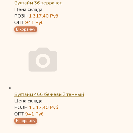
Вултайм 36 терракот
Цена склада:
РОЗН
1 317,40
Руб
ОПТ
941
Руб
Вултайм 466 бежевый темный
Цена склада:
РОЗН
1 317,40
Руб
ОПТ
941
Руб