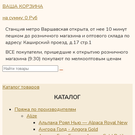
ВАША КОРЗИНА
на сумму: 0
Руб
Станция метро Варшавская открыта, от нее 10 минут
пешком до розничного магазина и оптового склада по
адресу: Каширский проезд, д.17 стр.1
ВСЕ покупатели, пришедшие к открытию розничного
магазина (9:30) покупают по мелкооптовым ценам
Каталог товаров
КАТАЛОГ
Пряжа по производителям
Alize
Альпака Роял Нью — Alpaca Royal New
Ангора Голд - Angora Gold