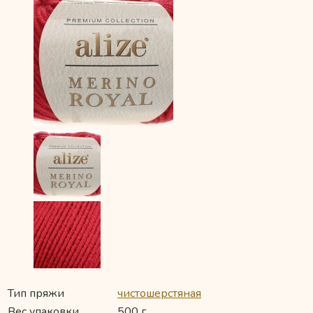
Тип пряжи
чистошерстяная
Вес упаковки
500 г