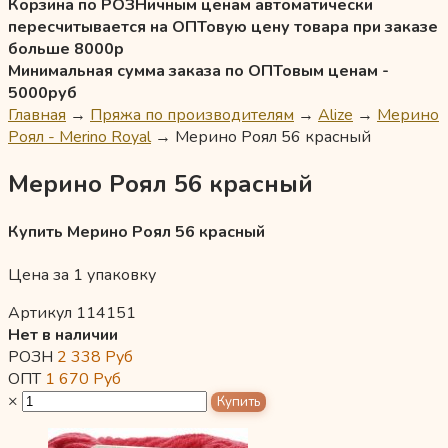
Корзина по РОЗНичным ценам автоматически
пересчитывается на ОПТовую цену товара при заказе
больше 8000р
Минимальная сумма заказа по ОПТовым ценам -
5000руб
Главная
→
Пряжа по производителям
→
Alize
→
Мерино
Роял - Merino Royal
→
Мерино Роял 56 красный
Мерино Роял 56 красный
Купить Мерино Роял 56 красный
Цена за 1 упаковку
Артикул 114151
Нет в наличии
РОЗН
2 338
Руб
ОПТ
1 670
Руб
×