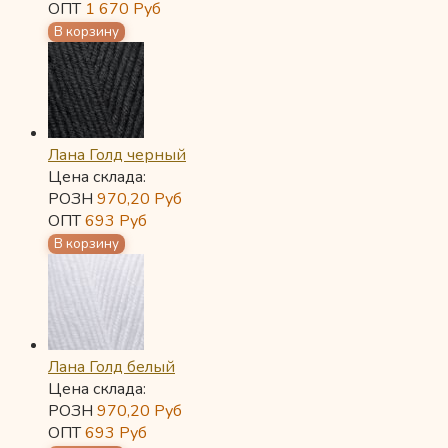
ОПТ
1 670
Руб
Лана Голд черный
Цена склада:
РОЗН
970,20
Руб
ОПТ
693
Руб
Лана Голд белый
Цена склада:
РОЗН
970,20
Руб
ОПТ
693
Руб