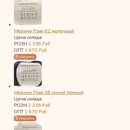
Мерино Роял 62 молочный
Цена склада:
РОЗН
2 338
Руб
ОПТ
1 670
Руб
Мерино Роял 58 синий темный
Цена склада:
РОЗН
2 338
Руб
ОПТ
1 670
Руб