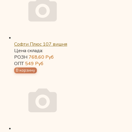
Софти Плюс 107 вишня
Цена склада:
РОЗН
768,60
Руб
ОПТ
549
Руб