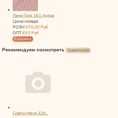
Лана Голд 161 пудра
Цена склада:
РОЗН
970,20
Руб
ОПТ
693
Руб
Рекомендуем посмотреть
Софти Мега 329...