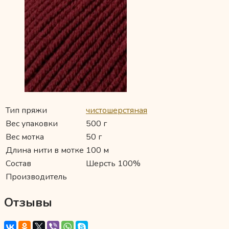
Тип пряжи
чистошерстяная
Вес упаковки
500 г
Вес мотка
50 г
Длина нити в мотке
100 м
Состав
Шерсть 100%
Производитель
Отзывы