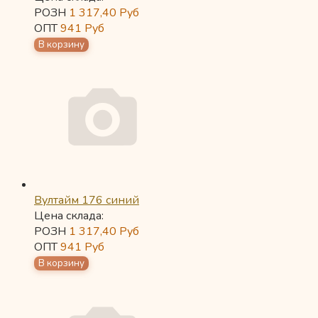
РОЗН
1 317,40
Руб
ОПТ
941
Руб
Вултайм 176 синий
Цена склада:
РОЗН
1 317,40
Руб
ОПТ
941
Руб