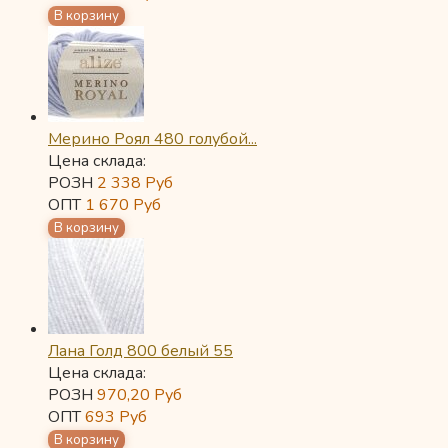
Мерино Роял 480 голубой...
Цена склада:
РОЗН
2 338
Руб
ОПТ
1 670
Руб
Лана Голд 800 белый 55
Цена склада:
РОЗН
970,20
Руб
ОПТ
693
Руб