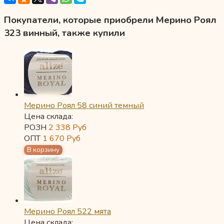
Покупатели, которые приобрели Мерино Роял
323 винный, также купили
Мерино Роял 58 синий темный
Цена склада:
РОЗН
2 338
Руб
ОПТ
1 670
Руб
Мерино Роял 522 мята
Цена склада: