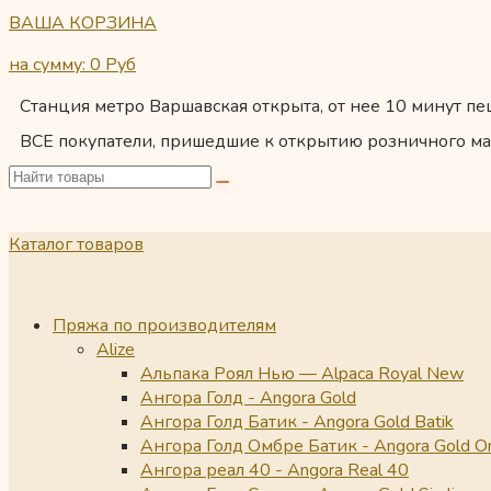
ВАША КОРЗИНА
на сумму: 0
Руб
Станция метро Варшавская открыта, от нее 10 минут пеш
ВСЕ покупатели, пришедшие к открытию розничного ма
Каталог товаров
Пряжа по производителям
Alize
Альпака Роял Нью — Alpaca Royal New
Ангора Голд - Angora Gold
Ангора Голд Батик - Angora Gold Batik
Ангора Голд Омбре Батик - Angora Gold O
Ангора реал 40 - Angora Real 40