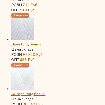
РОЗН
714
Руб
ОПТ
510
Руб
Лана Голд белый
Цена склада:
РОЗН
970,20
Руб
ОПТ
693
Руб
Ангора Голд белый
Цена склада:
РОЗН
806,40
Руб