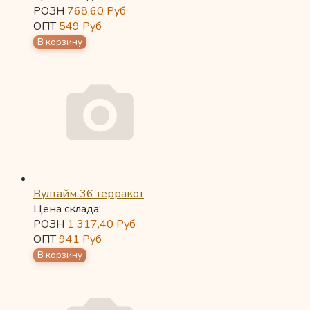
РОЗН
768,60
Руб
ОПТ
549
Руб
Вултайм 36 терракот
Цена склада:
РОЗН
1 317,40
Руб
ОПТ
941
Руб