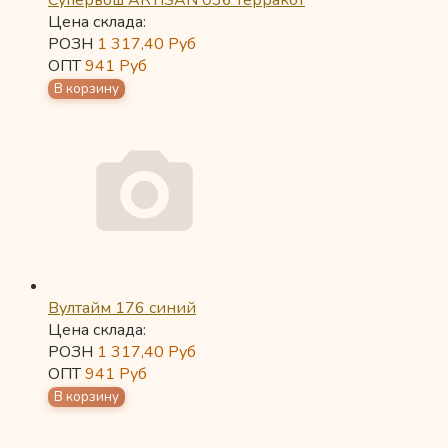
Супервош ARTISAN 036 терракот
Цена склада:
РОЗН
1 317,40
Руб
ОПТ
941
Руб
Вултайм 176 синий
Цена склада:
РОЗН
1 317,40
Руб
ОПТ
941
Руб