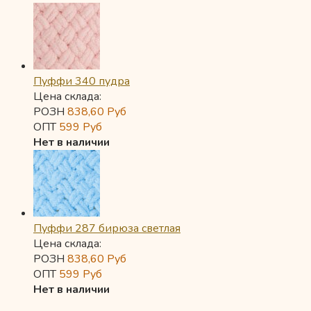
Пуффи 340 пудра
Цена склада:
РОЗН
838,60
Руб
ОПТ
599
Руб
Нет в наличии
Пуффи 287 бирюза светлая
Цена склада:
РОЗН
838,60
Руб
ОПТ
599
Руб
Нет в наличии