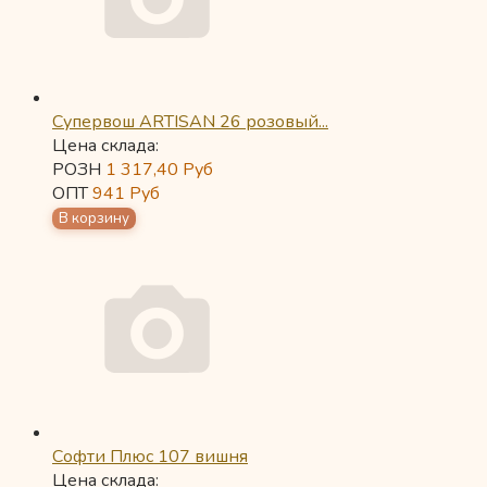
Супервош ARTISAN 26 розовый...
Цена склада:
РОЗН
1 317,40
Руб
ОПТ
941
Руб
Софти Плюс 107 вишня
Цена склада: