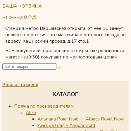
ВАША КОРЗИНА
на сумму: 0
Руб
Станция метро Варшавская открыта, от нее 10 минут
пешком до розничного магазина и оптового склада по
адресу: Каширский проезд, д.17 стр.1
ВСЕ покупатели, пришедшие к открытию розничного
магазина (9:30) покупают по мелкооптовым ценам
Каталог товаров
КАТАЛОГ
Пряжа по производителям
Alize
Альпака Роял Нью — Alpaca Royal New
Ангора Голд - Angora Gold