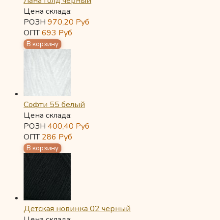
Лана Голд черный
Цена склада:
РОЗН
970,20
Руб
ОПТ
693
Руб
Софти 55 белый
Цена склада:
РОЗН
400,40
Руб
ОПТ
286
Руб
Детская новинка 02 черный
Цена склада: