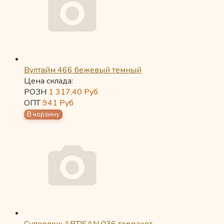
Вултайм 466 бежевый темный
Цена склада:
РОЗН
1 317,40
Руб
ОПТ
941
Руб