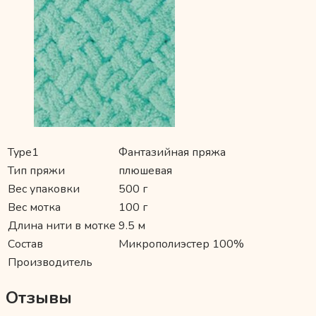
Type1
Фантазийная пряжа
Тип пряжи
плюшевая
Вес упаковки
500 г
Вес мотка
100 г
Длина нити в мотке
9.5 м
Состав
Микрополиэстер 100%
Производитель
Отзывы