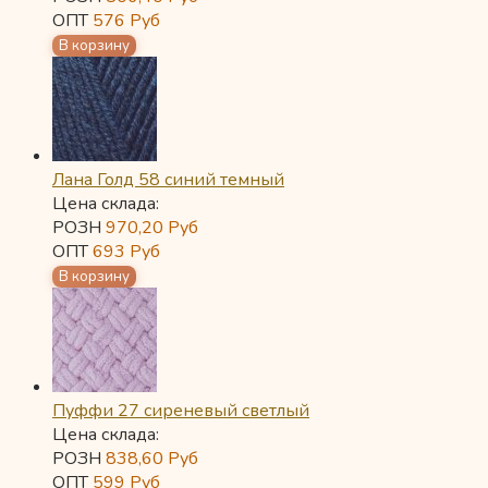
ОПТ
576
Руб
Лана Голд 58 синий темный
Цена склада:
РОЗН
970,20
Руб
ОПТ
693
Руб
Пуффи 27 сиреневый светлый
Цена склада:
РОЗН
838,60
Руб
ОПТ
599
Руб