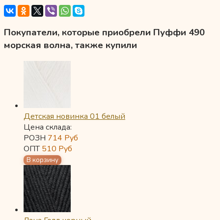
Покупатели, которые приобрели Пуффи 490
морская волна, также купили
Детская новинка 01 белый
Цена склада:
РОЗН
714
Руб
ОПТ
510
Руб