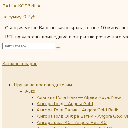
ВАША КОРЗИНА
на сумму: 0
Руб
Станция метро Варшавская открыта, от нее 10 минут пеш
ВСЕ покупатели, пришедшие к открытию розничного ма
Каталог товаров
Пряжа по производителям
Alize
Альпака Роял Нью — Alpaca Royal New
Ангора Голд - Angora Gold
Ангора Голд Батик - Angora Gold Batik
Ангора Голд Омбре Батик - Angora Gold O
Ангора реал 40 - Angora Real 40