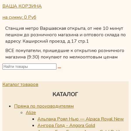
ВАША КОРЗИНА
на сумму: 0
Руб
Станция метро Варшавская открыта, от нее 10 минут
пешком до розничного магазина и оптового склада по
адресу: Каширский проезд, д.17 стр.1
ВСЕ покупатели, пришедшие к открытию розничного
магазина (9:30) покупают по мелкооптовым ценам
Каталог товаров
КАТАЛОГ
Пряжа по производителям
Alize
Альпака Роял Нью — Alpaca Royal New
Ангора Голд - Angora Gold