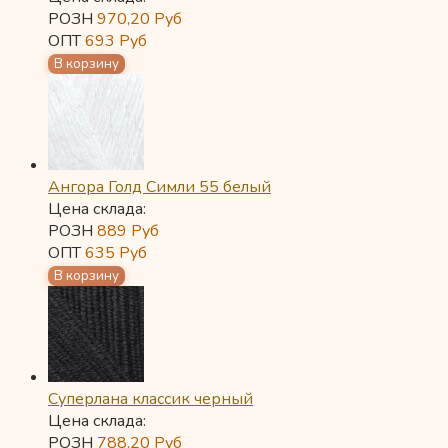
РОЗН
970,20
Руб
ОПТ
693
Руб
Ангора Голд Симли 55 белый
Цена склада:
РОЗН
889
Руб
ОПТ
635
Руб
Суперлана классик черный
Цена склада:
РОЗН
788,20
Руб