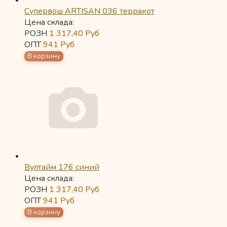
Супервош ARTISAN 036 терракот
Цена склада:
РОЗН
1 317,40
Руб
ОПТ
941
Руб
Вултайм 176 синий
Цена склада:
РОЗН
1 317,40
Руб
ОПТ
941
Руб