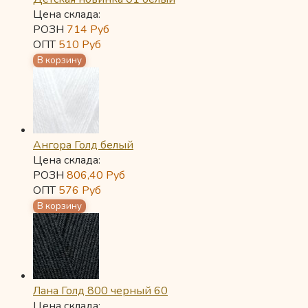
Цена склада:
РОЗН
714
Руб
ОПТ
510
Руб
Ангора Голд белый
Цена склада:
РОЗН
806,40
Руб
ОПТ
576
Руб
Лана Голд 800 черный 60
Цена склада: