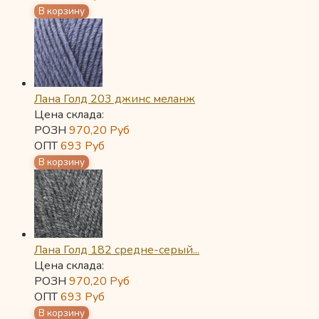
Лана Голд 203 джинс меланж
Цена склада:
РОЗН
970,20
Руб
ОПТ
693
Руб
Лана Голд 182 средне-серый...
Цена склада:
РОЗН
970,20
Руб
ОПТ
693
Руб