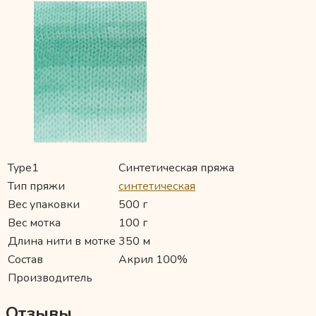
Type1
Синтетическая пряжа
Тип пряжи
синтетическая
Вес упаковки
500 г
Вес мотка
100 г
Длина нити в мотке
350 м
Состав
Акрил 100%
Производитель
Отзывы