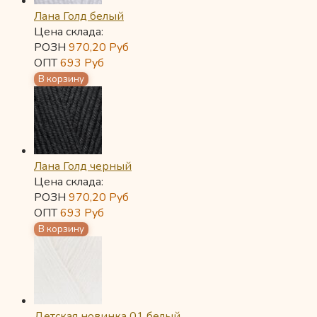
Лана Голд белый
Цена склада:
РОЗН
970,20
Руб
ОПТ
693
Руб
Лана Голд черный
Цена склада:
РОЗН
970,20
Руб
ОПТ
693
Руб
Детская новинка 01 белый