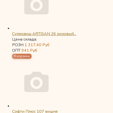
Супервош ARTISAN 26 розовый...
Цена склада:
РОЗН
1 317,40
Руб
ОПТ
941
Руб
Софти Плюс 107 вишня