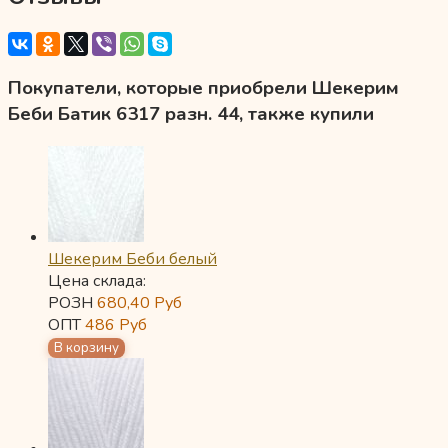
Покупатели, которые приобрели Шекерим
Беби Батик 6317 разн. 44, также купили
Шекерим Беби белый
Цена склада:
РОЗН
680,40
Руб
ОПТ
486
Руб