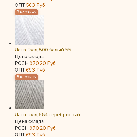
ОПТ
563
Руб
Лана Голд 800 белый 55
Цена склада:
РОЗН
970,20
Руб
ОПТ
693
Руб
Лана Голд 684 серебристый
Цена склада:
РОЗН
970,20
Руб
ОПТ
693
Руб