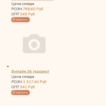
Цена склада:
РОЗН
768,60
Руб
ОПТ
549
Руб
Вултайм 36 терракот
Цена склада:
РОЗН
1 317,40
Руб
ОПТ
941
Руб