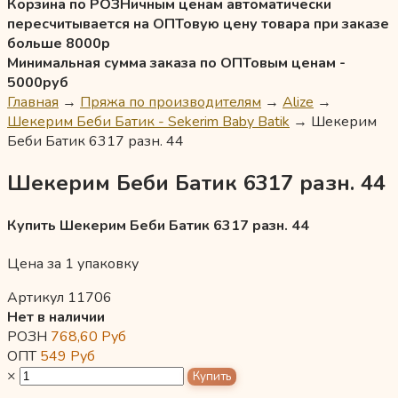
Корзина по РОЗНичным ценам автоматически
пересчитывается на ОПТовую цену товара при заказе
больше 8000р
Минимальная сумма заказа по ОПТовым ценам -
5000руб
Главная
→
Пряжа по производителям
→
Alize
→
Шекерим Беби Батик - Sekerim Baby Batik
→
Шекерим
Беби Батик 6317 разн. 44
Шекерим Беби Батик 6317 разн. 44
Купить Шекерим Беби Батик 6317 разн. 44
Цена за 1 упаковку
Артикул 11706
Нет в наличии
РОЗН
768,60
Руб
ОПТ
549
Руб
×