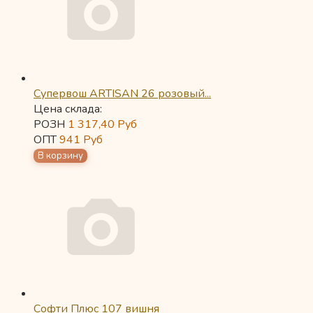
Супервош ARTISAN 26 розовый...
Цена склада:
РОЗН
1 317,40
Руб
ОПТ
941
Руб
Софти Плюс 107 вишня