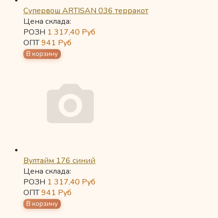
Супервош ARTISAN 036 терракот
Цена склада:
РОЗН
1 317,40
Руб
ОПТ
941
Руб
Вултайм 176 синий
Цена склада:
РОЗН
1 317,40
Руб
ОПТ
941
Руб