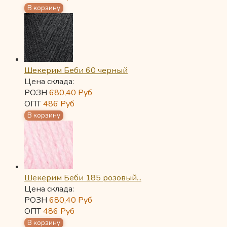
Шекерим Беби 60 черный
Цена склада:
РОЗН
680,40
Руб
ОПТ
486
Руб
Шекерим Беби 185 розовый...
Цена склада:
РОЗН
680,40
Руб
ОПТ
486
Руб