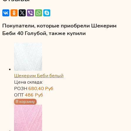
Покупатели, которые приобрели Шекерим
Беби 40 Голубой, также купили
Шекерим Беби белый
Цена склада:
РОЗН
680,40
Руб
ОПТ
486
Руб