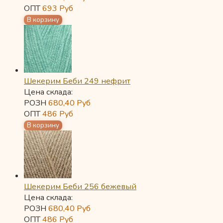
ОПТ
693
Руб
Шекерим Беби 249 нефрит
Цена склада:
РОЗН
680,40
Руб
ОПТ
486
Руб
Шекерим Беби 256 бежевый
Цена склада:
РОЗН
680,40
Руб
ОПТ
486
Руб