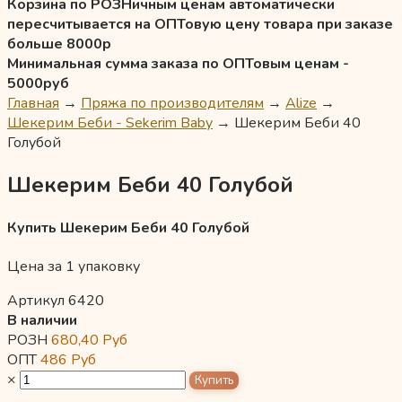
Корзина по РОЗНичным ценам автоматически
пересчитывается на ОПТовую цену товара при заказе
больше 8000р
Минимальная сумма заказа по ОПТовым ценам -
5000руб
Главная
→
Пряжа по производителям
→
Alize
→
Шекерим Беби - Sekerim Baby
→
Шекерим Беби 40
Голубой
Шекерим Беби 40 Голубой
Купить Шекерим Беби 40 Голубой
Цена за 1 упаковку
Артикул 6420
В наличии
РОЗН
680,40
Руб
ОПТ
486
Руб
×