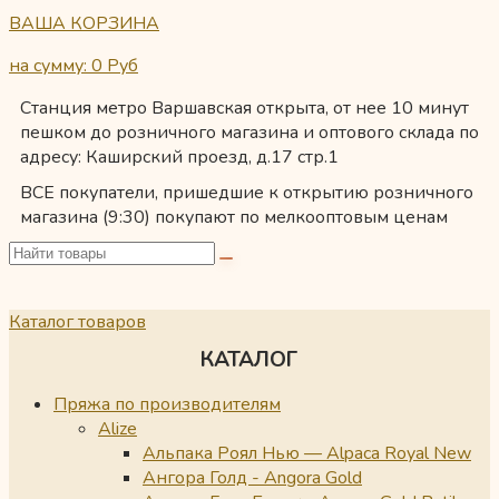
ВАША КОРЗИНА
на сумму: 0
Руб
Станция метро Варшавская открыта, от нее 10 минут
пешком до розничного магазина и оптового склада по
адресу: Каширский проезд, д.17 стр.1
ВСЕ покупатели, пришедшие к открытию розничного
магазина (9:30) покупают по мелкооптовым ценам
Каталог товаров
КАТАЛОГ
Пряжа по производителям
Alize
Альпака Роял Нью — Alpaca Royal New
Ангора Голд - Angora Gold