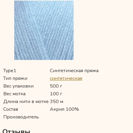
Type1
Синтетическая пряжа
Тип пряжи
синтетическая
Вес упаковки
500 г
Вес мотка
100 г
Длина нити в мотке
350 м
Состав
Акрил 100%
Производитель
Отзывы