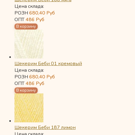
Цена склада:
РОЗН
680,40
Руб
ОПТ
486
Руб
Шекерим Беби 01 кремовый
Цена склада:
РОЗН
680,40
Руб
ОПТ
486
Руб
Шекерим Беби 187 лимон
Цена склада: