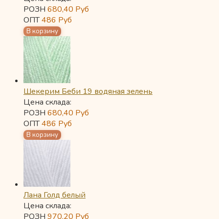
РОЗН
680,40
Руб
ОПТ
486
Руб
Шекерим Беби 19 водяная зелень
Цена склада:
РОЗН
680,40
Руб
ОПТ
486
Руб
Лана Голд белый
Цена склада:
РОЗН
970,20
Руб