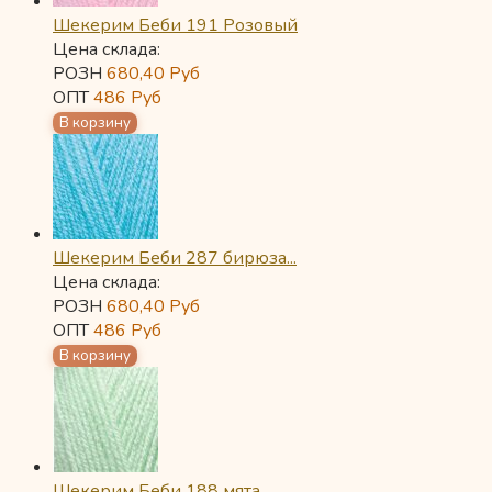
Шекерим Беби 191 Розовый
Цена склада:
РОЗН
680,40
Руб
ОПТ
486
Руб
Шекерим Беби 287 бирюза...
Цена склада:
РОЗН
680,40
Руб
ОПТ
486
Руб
Шекерим Беби 188 мята