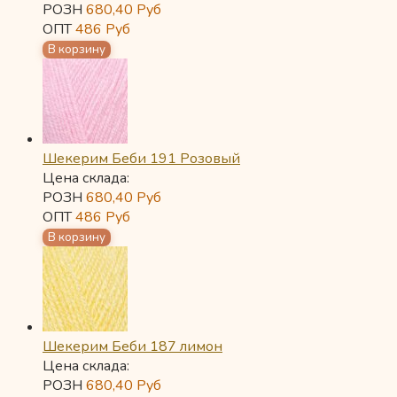
РОЗН
680,40
Руб
ОПТ
486
Руб
Шекерим Беби 191 Розовый
Цена склада:
РОЗН
680,40
Руб
ОПТ
486
Руб
Шекерим Беби 187 лимон
Цена склада:
РОЗН
680,40
Руб