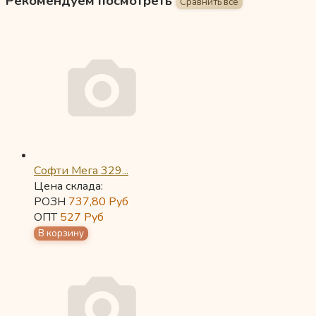
Рекомендуем посмотреть
Софти Мега 329...
Цена склада:
РОЗН
737,80
Руб
ОПТ
527
Руб