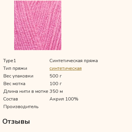
Type1
Синтетическая пряжа
Тип пряжи
синтетическая
Вес упаковки
500 г
Вес мотка
100 г
Длина нити в мотке
350 м
Состав
Акрил 100%
Производитель
Отзывы