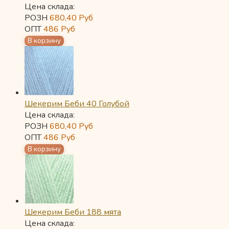
Цена склада:
РОЗН
680,40
Руб
ОПТ
486
Руб
Шекерим Беби 40 Голубой
Цена склада:
РОЗН
680,40
Руб
ОПТ
486
Руб
Шекерим Беби 188 мята
Цена склада: