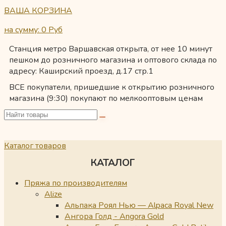
ВАША КОРЗИНА
на сумму: 0
Руб
Станция метро Варшавская открыта, от нее 10 минут
пешком до розничного магазина и оптового склада по
адресу: Каширский проезд, д.17 стр.1
ВСЕ покупатели, пришедшие к открытию розничного
магазина (9:30) покупают по мелкооптовым ценам
Каталог товаров
КАТАЛОГ
Пряжа по производителям
Alize
Альпака Роял Нью — Alpaca Royal New
Ангора Голд - Angora Gold