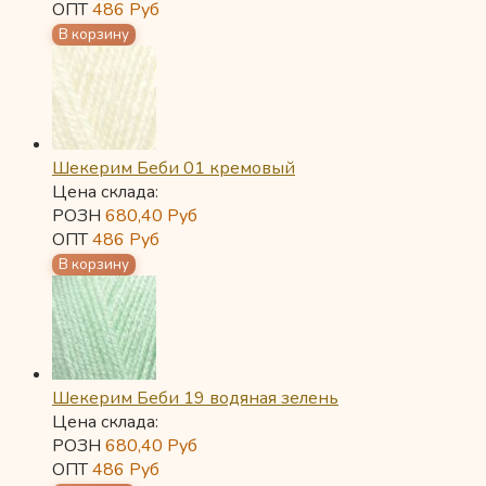
ОПТ
486
Руб
Шекерим Беби 01 кремовый
Цена склада:
РОЗН
680,40
Руб
ОПТ
486
Руб
Шекерим Беби 19 водяная зелень
Цена склада:
РОЗН
680,40
Руб
ОПТ
486
Руб