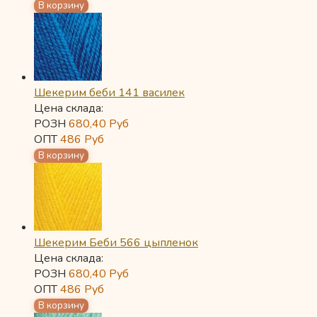
Шекерим беби 141 василек
Цена склада:
РОЗН
680,40
Руб
ОПТ
486
Руб
Шекерим Беби 566 цыпленок
Цена склада:
РОЗН
680,40
Руб
ОПТ
486
Руб