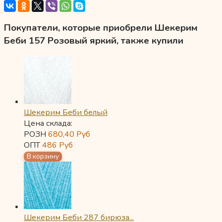
Покупатели, которые приобрели Шекерим
Беби 157 Розовый яркий, также купили
Шекерим Беби белый
Цена склада:
РОЗН
680,40
Руб
ОПТ
486
Руб
Шекерим Беби 287 бирюза...