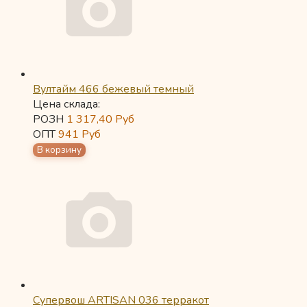
Вултайм 466 бежевый темный
Цена склада:
РОЗН
1 317,40
Руб
ОПТ
941
Руб
Супервош ARTISAN 036 терракот