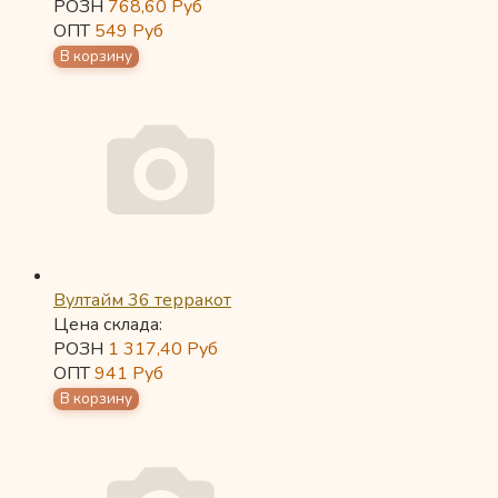
РОЗН
768,60
Руб
ОПТ
549
Руб
Вултайм 36 терракот
Цена склада:
РОЗН
1 317,40
Руб
ОПТ
941
Руб