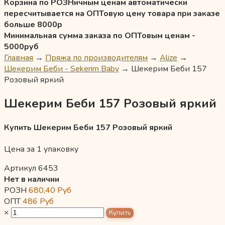
Корзина по РОЗНичным ценам автоматически
пересчитывается на ОПТовую цену товара при заказе
больше 8000р
Минимальная сумма заказа по ОПТовым ценам -
5000руб
Главная
→
Пряжа по производителям
→
Alize
→
Шекерим Беби - Sekerim Baby
→
Шекерим Беби 157
Розовый яркий
Шекерим Беби 157 Розовый яркий
Купить Шекерим Беби 157 Розовый яркий
Цена за 1 упаковку
Артикул 6453
Нет в наличии
РОЗН
680,40
Руб
ОПТ
486
Руб
×