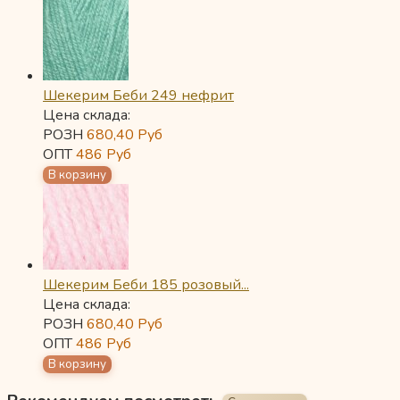
Шекерим Беби 249 нефрит
Цена склада:
РОЗН
680,40
Руб
ОПТ
486
Руб
Шекерим Беби 185 розовый...
Цена склада:
РОЗН
680,40
Руб
ОПТ
486
Руб