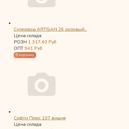
Супервош ARTISAN 26 розовый...
Цена склада:
РОЗН
1 317,40
Руб
ОПТ
941
Руб
Софти Плюс 107 вишня
Цена склада: