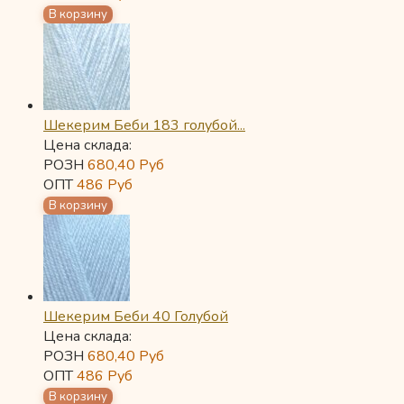
Шекерим Беби 183 голубой...
Цена склада:
РОЗН
680,40
Руб
ОПТ
486
Руб
Шекерим Беби 40 Голубой
Цена склада:
РОЗН
680,40
Руб
ОПТ
486
Руб