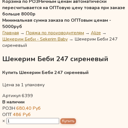
Корзина по РОЗНичным ценам автоматически
пересчитывается на ОПТовую цену товара при заказе
больше 8000р
Минимальная сумма заказа по ОПТовым ценам -
5000руб
Главная
→
Пряжа по производителям
→
Alize
→
Шекерим Беби - Sekerim Baby
→
Шекерим Беби 247
сиреневый
Шекерим Беби 247 сиреневый
Купить Шекерим Беби 247 сиреневый
Цена за 1 упаковку
Артикул 6399
В наличии
РОЗН
680,40
Руб
ОПТ
486
Руб
×