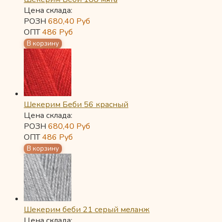
Цена склада:
РОЗН
680,40
Руб
ОПТ
486
Руб
Шекерим Беби 56 красный
Цена склада:
РОЗН
680,40
Руб
ОПТ
486
Руб
Шекерим беби 21 серый меланж
Цена склада: