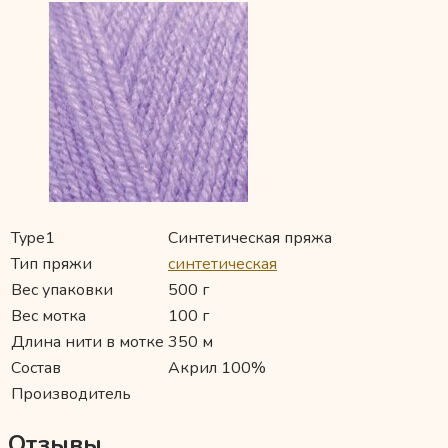
Type1
Синтетическая пряжа
Тип пряжи
синтетическая
Вес упаковки
500 г
Вес мотка
100 г
Длина нити в мотке
350 м
Состав
Акрил 100%
Производитель
Отзывы