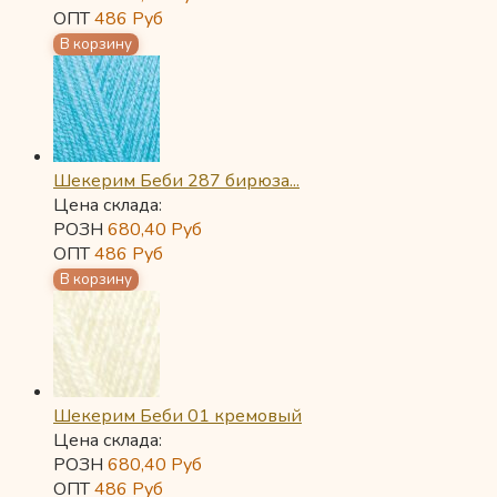
ОПТ
486
Руб
Шекерим Беби 287 бирюза...
Цена склада:
РОЗН
680,40
Руб
ОПТ
486
Руб
Шекерим Беби 01 кремовый
Цена склада:
РОЗН
680,40
Руб
ОПТ
486
Руб