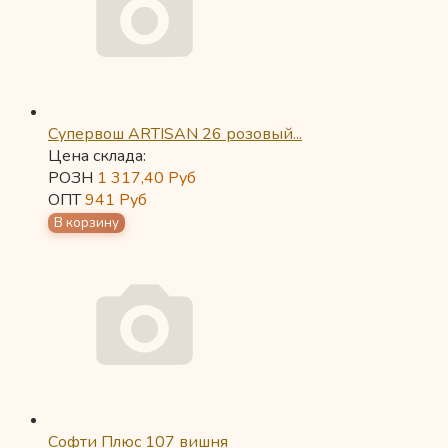
Супервош ARTISAN 26 розовый...
Цена склада:
РОЗН
1 317,40
Руб
ОПТ
941
Руб
Софти Плюс 107 вишня