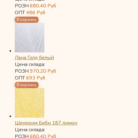
РОЗН
680,40
Руб
ОПТ
486
Руб
Лана Голд белый
Цена склада:
РОЗН
970,20
Руб
ОПТ
693
Руб
Шекерим Беби 187 лимон
Цена склада:
РОЗН
680,40
Руб