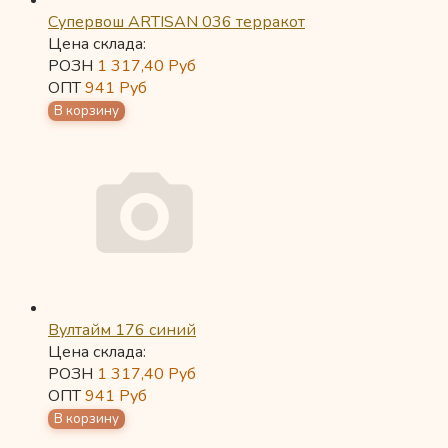
Супервош ARTISAN 036 терракот
Цена склада:
РОЗН
1 317,40
Руб
ОПТ
941
Руб
Вултайм 176 синий
Цена склада:
РОЗН
1 317,40
Руб
ОПТ
941
Руб