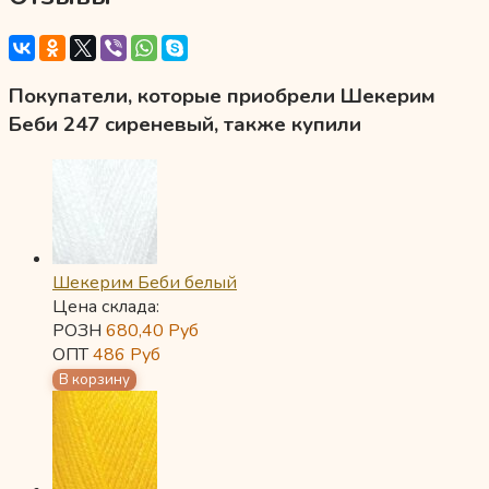
Покупатели, которые приобрели Шекерим
Беби 247 сиреневый, также купили
Шекерим Беби белый
Цена склада:
РОЗН
680,40
Руб
ОПТ
486
Руб