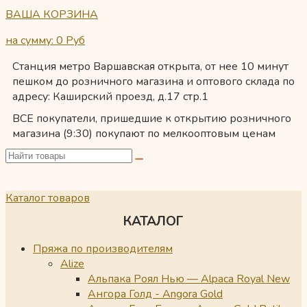
ВАША КОРЗИНА
на сумму: 0
Руб
Станция метро Варшавская открыта, от нее 10 минут
пешком до розничного магазина и оптового склада по
адресу: Каширский проезд, д.17 стр.1
ВСЕ покупатели, пришедшие к открытию розничного
магазина (9:30) покупают по мелкооптовым ценам
Каталог товаров
КАТАЛОГ
Пряжа по производителям
Alize
Альпака Роял Нью — Alpaca Royal New
Ангора Голд - Angora Gold