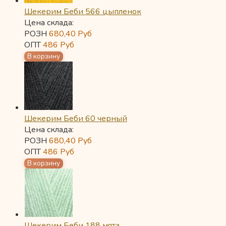
Шекерим Беби 566 цыпленок
Цена склада:
РОЗН
680,40
Руб
ОПТ
486
Руб
Шекерим Беби 60 черный
Цена склада:
РОЗН
680,40
Руб
ОПТ
486
Руб
Шекерим Беби 188 мята