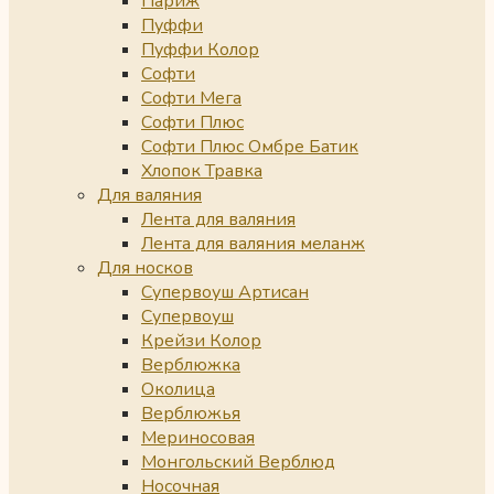
Париж
Пуффи
Пуффи Колор
Софти
Софти Мега
Софти Плюс
Софти Плюс Омбре Батик
Хлопок Травка
Для валяния
Лента для валяния
Лента для валяния меланж
Для носков
Супервоуш Артисан
Супервоуш
Крейзи Колор
Верблюжка
Околица
Верблюжья
Мериносовая
Монгольский Верблюд
Носочная