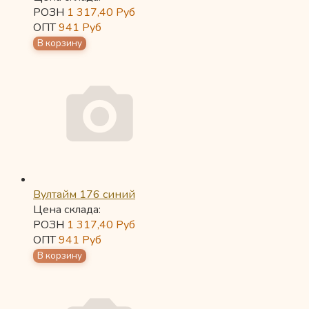
РОЗН
1 317,40
Руб
ОПТ
941
Руб
Вултайм 176 синий
Цена склада:
РОЗН
1 317,40
Руб
ОПТ
941
Руб