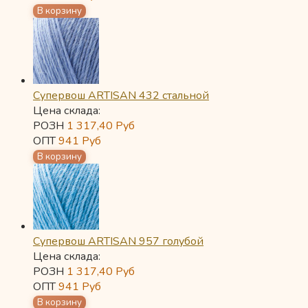
Супервош ARTISAN 432 стальной
Цена склада:
РОЗН
1 317,40
Руб
ОПТ
941
Руб
Супервош ARTISAN 957 голубой
Цена склада:
РОЗН
1 317,40
Руб
ОПТ
941
Руб