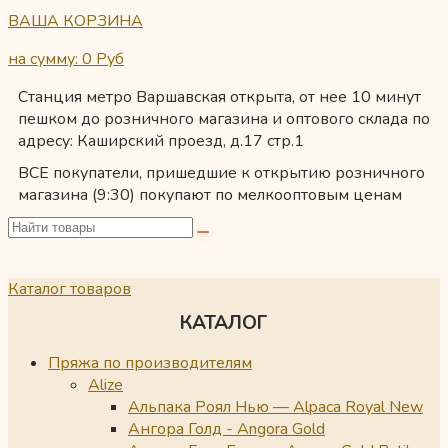
ВАША КОРЗИНА
на сумму: 0
Руб
Станция метро Варшавская открыта, от нее 10 минут
пешком до розничного магазина и оптового склада по
адресу: Каширский проезд, д.17 стр.1
ВСЕ покупатели, пришедшие к открытию розничного
магазина (9:30) покупают по мелкооптовым ценам
Каталог товаров
КАТАЛОГ
Пряжа по производителям
Alize
Альпака Роял Нью — Alpaca Royal New
Ангора Голд - Angora Gold