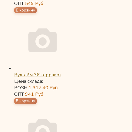
ОПТ
549
Руб
Вултайм 36 терракот
Цена склада:
РОЗН
1 317,40
Руб
ОПТ
941
Руб