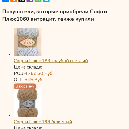
Покупатели, которые приобрели Софти
Плюс1060 антрацит, также купили
Софти Плюс 183 голубой светлый
Цена склада:
РОЗН
768,60
Руб
ОПТ
549
Руб
Софти Плюс 199 бежевый
Цена склада: