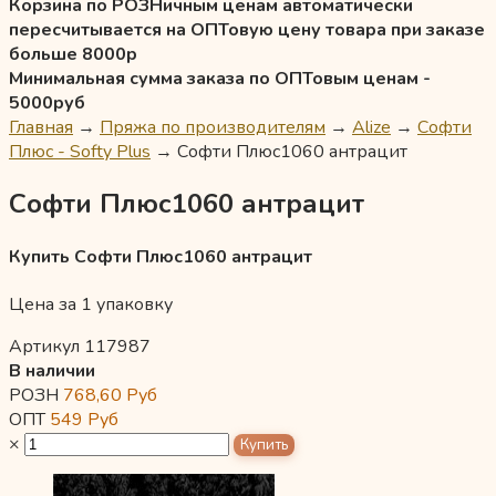
Корзина по РОЗНичным ценам автоматически
пересчитывается на ОПТовую цену товара при заказе
больше 8000р
Минимальная сумма заказа по ОПТовым ценам -
5000руб
Главная
→
Пряжа по производителям
→
Alize
→
Софти
Плюс - Softy Plus
→
Софти Плюс1060 антрацит
Софти Плюс1060 антрацит
Купить Софти Плюс1060 антрацит
Цена за 1 упаковку
Артикул 117987
В наличии
РОЗН
768,60
Руб
ОПТ
549
Руб
×