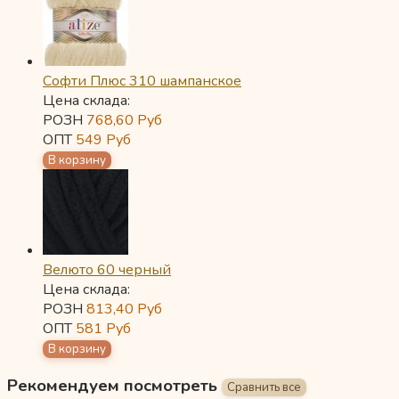
Софти Плюс 310 шампанское
Цена склада:
РОЗН
768,60
Руб
ОПТ
549
Руб
Велюто 60 черный
Цена склада:
РОЗН
813,40
Руб
ОПТ
581
Руб
Рекомендуем посмотреть