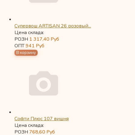
Супервош ARTISAN 26 розовый...
Цена склада:
РОЗН
1 317,40
Руб
ОПТ
941
Руб
Софти Плюс 107 вишня
Цена склада:
РОЗН
768,60
Руб