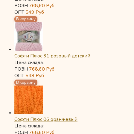
РОЗН
768,60
Руб
ОПТ
549
Руб
Софти Плюс 31 розовый детский
Цена склада:
РОЗН
768,60
Руб
ОПТ
549
Руб
Софти Плюс 06 оранжевый
Цена склада:
РОЗН
768,60
Руб