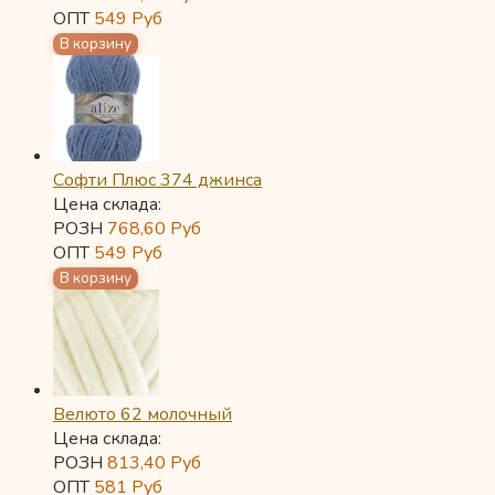
ОПТ
549
Руб
Софти Плюс 374 джинса
Цена склада:
РОЗН
768,60
Руб
ОПТ
549
Руб
Велюто 62 молочный
Цена склада:
РОЗН
813,40
Руб
ОПТ
581
Руб