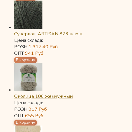
Супервош ARTISAN 873 плющ
Цена склада:
РОЗН
1 317,40
Руб
ОПТ
941
Руб
Околица 106 жемчужный
Цена склада:
РОЗН
917
Руб
ОПТ
655
Руб