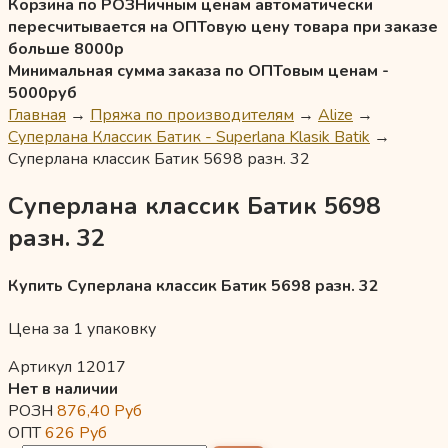
Корзина по РОЗНичным ценам автоматически
пересчитывается на ОПТовую цену товара при заказе
больше 8000р
Минимальная сумма заказа по ОПТовым ценам -
5000руб
Главная
→
Пряжа по производителям
→
Alize
→
Суперлана Классик Батик - Superlana Klasik Batik
→
Суперлана классик Батик 5698 разн. 32
Суперлана классик Батик 5698
разн. 32
Купить Суперлана классик Батик 5698 разн. 32
Цена за 1 упаковку
Артикул 12017
Нет в наличии
РОЗН
876,40
Руб
ОПТ
626
Руб