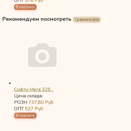
ОПТ
576
Руб
Рекомендуем посмотреть
Софти Мега 329...
Цена склада:
РОЗН
737,80
Руб
ОПТ
527
Руб