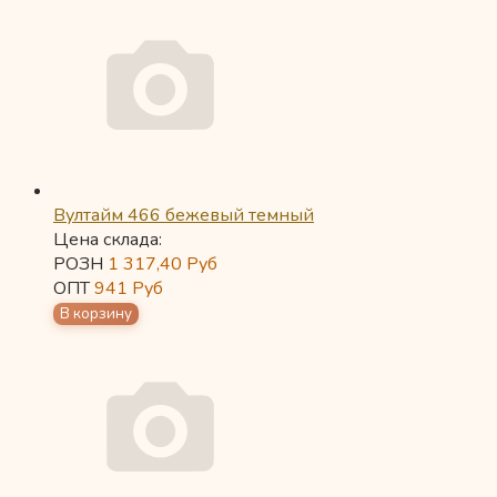
Вултайм 466 бежевый темный
Цена склада:
РОЗН
1 317,40
Руб
ОПТ
941
Руб