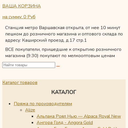
ВАША КОРЗИНА
на сумму: 0
Руб
Станция метро Варшавская открыта, от нее 10 минут
пешком до розничного магазина и оптового склада по
адресу: Каширский проезд, д.17 стр.1
ВСЕ покупатели, пришедшие к открытию розничного
магазина (9:30) покупают по мелкооптовым ценам
Каталог товаров
КАТАЛОГ
Пряжа по производителям
Alize
Альпака Роял Нью — Alpaca Royal New
Ангора Голд - Angora Gold