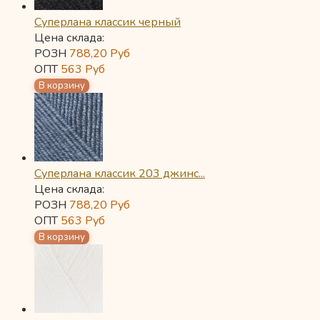
Суперлана классик черный
Цена склада:
РОЗН
788,20
Руб
ОПТ
563
Руб
Суперлана классик 203 джинс...
Цена склада:
РОЗН
788,20
Руб
ОПТ
563
Руб