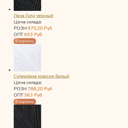
Лана Голд черный
Цена склада:
РОЗН
970,20
Руб
ОПТ
693
Руб
Суперлана классик белый
Цена склада:
РОЗН
788,20
Руб
ОПТ
563
Руб