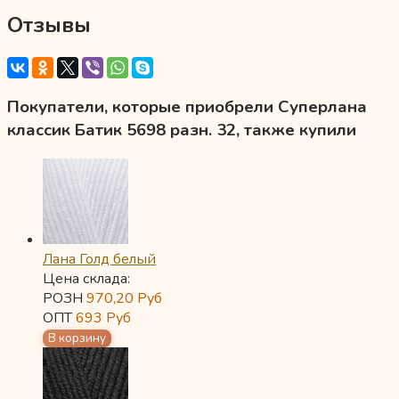
Отзывы
Покупатели, которые приобрели Суперлана
классик Батик 5698 разн. 32, также купили
Лана Голд белый
Цена склада:
РОЗН
970,20
Руб
ОПТ
693
Руб