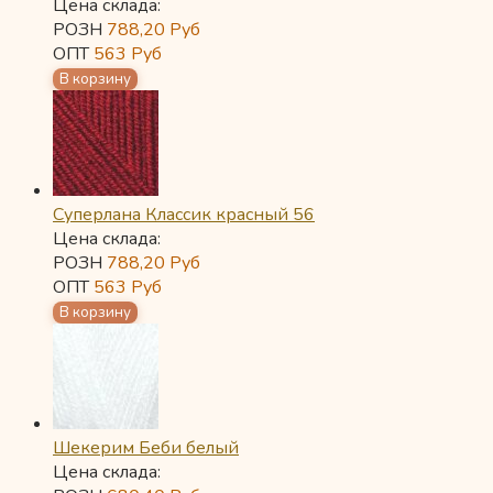
Цена склада:
РОЗН
788,20
Руб
ОПТ
563
Руб
Суперлана Классик красный 56
Цена склада:
РОЗН
788,20
Руб
ОПТ
563
Руб
Шекерим Беби белый
Цена склада: