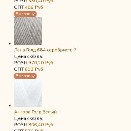
РОЗН
680,40
Руб
ОПТ
486
Руб
Лана Голд 684 серебристый
Цена склада:
РОЗН
970,20
Руб
ОПТ
693
Руб
Ангора Голд белый
Цена склада:
РОЗН
806,40
Руб