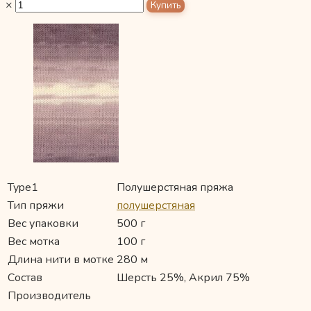
×
Type1
Полушерстяная пряжа
Тип пряжи
полушерстяная
Вес упаковки
500 г
Вес мотка
100 г
Длина нити в мотке
280 м
Состав
Шерсть 25%, Акрил 75%
Производитель