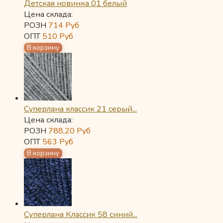
Детская новинка 01 белый
Цена склада:
РОЗН
714
Руб
ОПТ
510
Руб
Суперлана классик 21 серый...
Цена склада:
РОЗН
788,20
Руб
ОПТ
563
Руб
Суперлана Классик 58 синий...