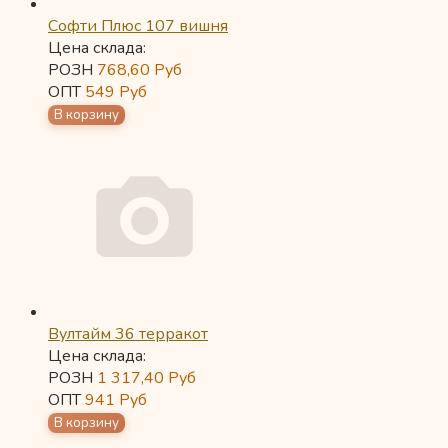
Софти Плюс 107 вишня
Цена склада:
РОЗН
768,60
Руб
ОПТ
549
Руб
Вултайм 36 терракот
Цена склада:
РОЗН
1 317,40
Руб
ОПТ
941
Руб