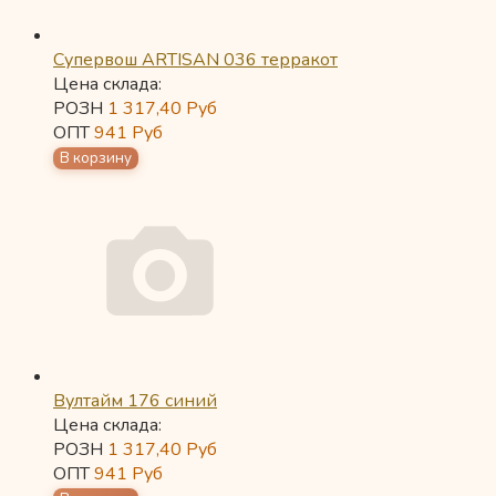
Супервош ARTISAN 036 терракот
Цена склада:
РОЗН
1 317,40
Руб
ОПТ
941
Руб
Вултайм 176 синий
Цена склада:
РОЗН
1 317,40
Руб
ОПТ
941
Руб