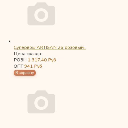
Супервош ARTISAN 26 розовый...
Цена склада:
РОЗН
1 317,40
Руб
ОПТ
941
Руб