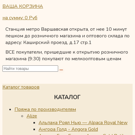
ВАША КОРЗИНА
на сумму: 0
Руб
Станция метро Варшавская открыта, от нее 10 минут
пешком до розничного магазина и оптового склада по
адресу: Каширский проезд, д.17 стр.1
ВСЕ покупатели, пришедшие к открытию розничного
магазина (9:30) покупают по мелкооптовым ценам
Каталог товаров
КАТАЛОГ
Пряжа по производителям
Alize
Альпака Роял Нью — Alpaca Royal New
Ангора Голд - Angora Gold