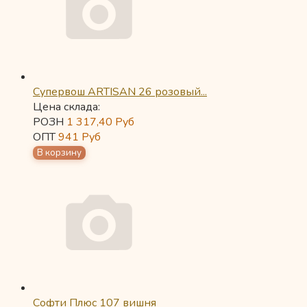
Супервош ARTISAN 26 розовый...
Цена склада:
РОЗН
1 317,40
Руб
ОПТ
941
Руб
Софти Плюс 107 вишня