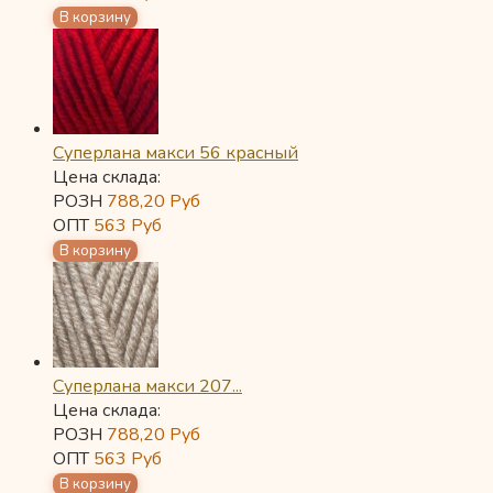
Суперлана макси 56 красный
Цена склада:
РОЗН
788,20
Руб
ОПТ
563
Руб
Суперлана макси 207...
Цена склада:
РОЗН
788,20
Руб
ОПТ
563
Руб