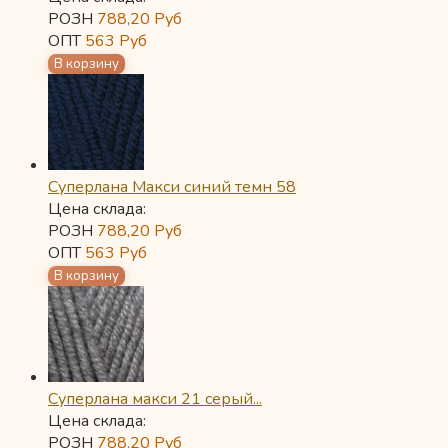
РОЗН
788,20
Руб
ОПТ
563
Руб
Суперлана Макси синий темн 58
Цена склада:
РОЗН
788,20
Руб
ОПТ
563
Руб
Суперлана макси 21 серый...
Цена склада:
РОЗН
788,20
Руб