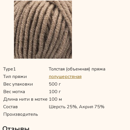
Type1
Толстая (объемная) пряжа
Тип пряжи
полушерстяная
Вес упаковки
500 г
Вес мотка
100 г
Длина нити в мотке
100 м
Состав
Шерсть 25%, Акрил 75%
Производитель
Отзывы