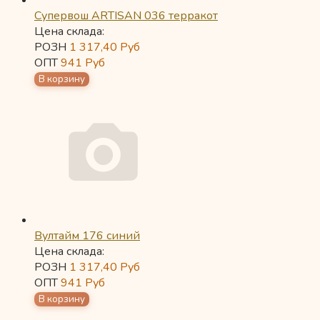
Супервош ARTISAN 036 терракот
Цена склада:
РОЗН
1 317,40
Руб
ОПТ
941
Руб
Вултайм 176 синий
Цена склада:
РОЗН
1 317,40
Руб
ОПТ
941
Руб