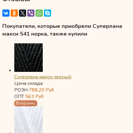
Покупатели, которые приобрели Суперлана
макси 541 норка, также купили
Суперлана макси черный
Цена склада:
РОЗН
788,20
Руб
ОПТ
563
Руб