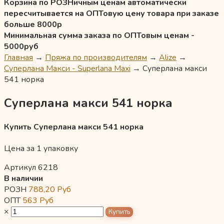
Корзина по РОЗНичным ценам автоматически
пересчитывается на ОПТовую цену товара при заказе
больше 8000р
Минимальная сумма заказа по ОПТовым ценам -
5000руб
Главная
→
Пряжа по производителям
→
Alize
→
Суперлана Макси - Superlana Maxi
→
Суперлана макси
541 норка
Суперлана макси 541 норка
Купить Суперлана макси 541 норка
Цена за 1 упаковку
Артикул 6218
В наличии
РОЗН
788,20
Руб
ОПТ
563
Руб
×