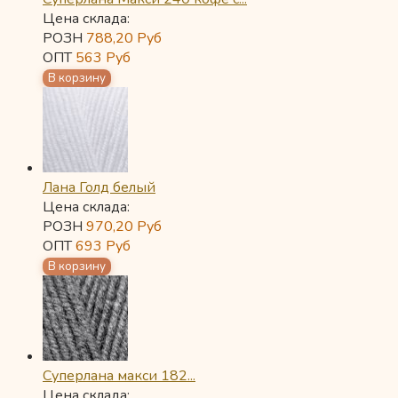
Цена склада:
РОЗН
788,20
Руб
ОПТ
563
Руб
Лана Голд белый
Цена склада:
РОЗН
970,20
Руб
ОПТ
693
Руб
Суперлана макси 182...
Цена склада: