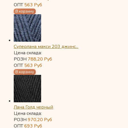
ОПТ
563
Руб
Суперлана макси 203 джинс...
Цена склада:
РОЗН
788,20
Руб
ОПТ
563
Руб
Лана Голд черный
Цена склада:
РОЗН
970,20
Руб
ОПТ
693
Руб