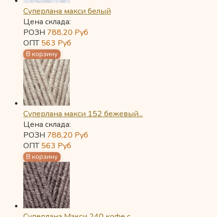
Суперлана макси белый
Цена склада:
РОЗН
788,20
Руб
ОПТ
563
Руб
Суперлана макси 152 бежевый...
Цена склада:
РОЗН
788,20
Руб
ОПТ
563
Руб
Суперлана Макси 240 кофе с...