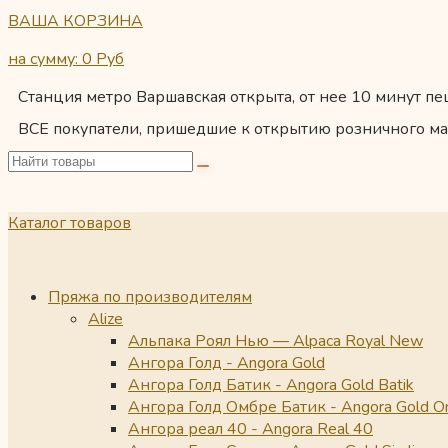
ВАША КОРЗИНА
на сумму: 0
Руб
Станция метро Варшавская открыта, от нее 10 минут пеш
ВСЕ покупатели, пришедшие к открытию розничного ма
Каталог товаров
Пряжа по производителям
Alize
Альпака Роял Нью — Alpaca Royal New
Ангора Голд - Angora Gold
Ангора Голд Батик - Angora Gold Batik
Ангора Голд Омбре Батик - Angora Gold O
Ангора реал 40 - Angora Real 40