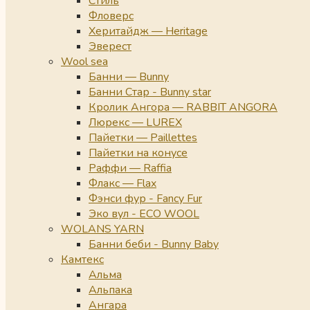
Стиль
Фловерс
Херитайдж — Heritage
Эверест
Wool sea
Банни — Bunny
Банни Стар - Bunny star
Кролик Ангора — RABBIT ANGORA
Люрекс — LUREX
Пайетки — Paillettes
Пайетки на конусе
Раффи — Raffia
Флакс — Flax
Фэнси фур - Fancy Fur
Эко вул - ECO WOOL
WOLANS YARN
Банни беби - Bunny Baby
Камтекс
Альма
Альпака
Ангара