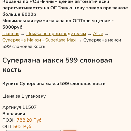
Корзина по РОЗНичным ценам автоматически
пересчитывается на ОПТовую цену товара при заказе
больше 8000р
Минимальная сумма заказа по ОПТовым ценам -
5000руб
Главная
→
Пряжа по производителям
→
Alize
→
Суперлана Макси - Superlana Maxi
→
Суперлана макси
599 слоновая кость
Суперлана макси 599 слоновая
кость
Купить Суперлана макси 599 слоновая кость
Цена за 1 упаковку
Артикул 11507
В наличии
РОЗН
788,20
Руб
ОПТ
563
Руб