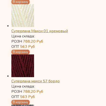
Суперлана Макси 01 кремовый
Цена склада:
РОЗН
788,20
Руб
ОПТ
563
Руб
Суперлана макси 57 бордо
Цена склада:
РОЗН
788,20
Руб
ОПТ
563
Руб