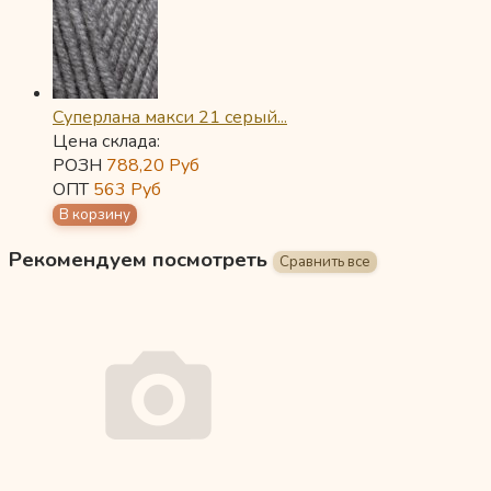
Суперлана макси 21 серый...
Цена склада:
РОЗН
788,20
Руб
ОПТ
563
Руб
Рекомендуем посмотреть