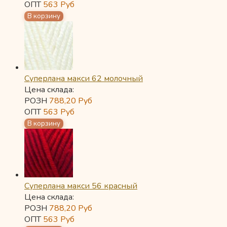
ОПТ
563
Руб
Суперлана макси 62 молочный
Цена склада:
РОЗН
788,20
Руб
ОПТ
563
Руб
Суперлана макси 56 красный
Цена склада:
РОЗН
788,20
Руб
ОПТ
563
Руб