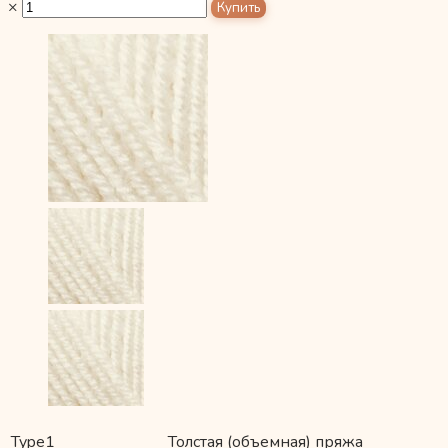
×
Type1
Толстая (объемная) пряжа