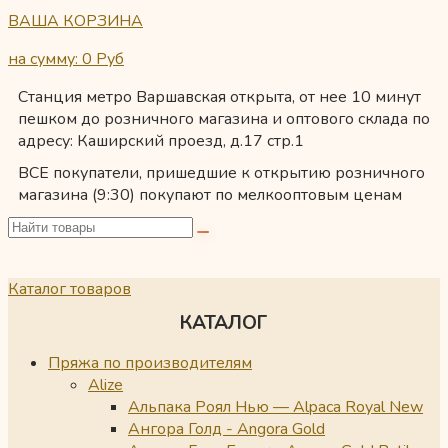
ВАША КОРЗИНА
на сумму: 0
Руб
Станция метро Варшавская открыта, от нее 10 минут
пешком до розничного магазина и оптового склада по
адресу: Каширский проезд, д.17 стр.1
ВСЕ покупатели, пришедшие к открытию розничного
магазина (9:30) покупают по мелкооптовым ценам
Каталог товаров
КАТАЛОГ
Пряжа по производителям
Alize
Альпака Роял Нью — Alpaca Royal New
Ангора Голд - Angora Gold