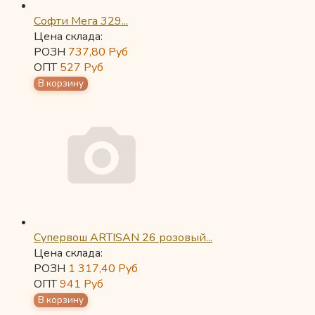
Софти Мега 329...
Цена склада:
РОЗН
737,80
Руб
ОПТ
527
Руб
Супервош ARTISAN 26 розовый...
Цена склада:
РОЗН
1 317,40
Руб
ОПТ
941
Руб