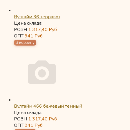
Вултайм 36 терракот
Цена склада:
РОЗН
1 317,40
Руб
ОПТ
941
Руб
Вултайм 466 бежевый темный
Цена склада:
РОЗН
1 317,40
Руб
ОПТ
941
Руб