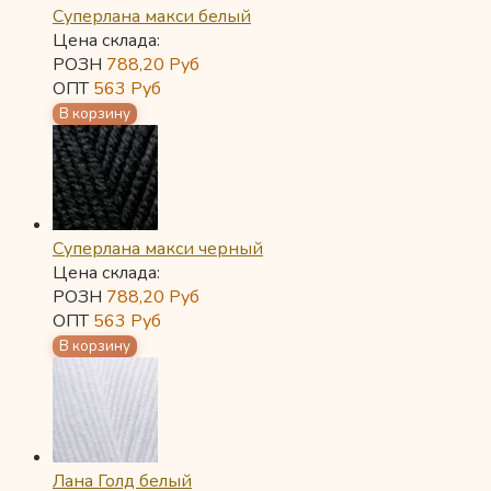
Суперлана макси белый
Цена склада:
РОЗН
788,20
Руб
ОПТ
563
Руб
Суперлана макси черный
Цена склада:
РОЗН
788,20
Руб
ОПТ
563
Руб
Лана Голд белый