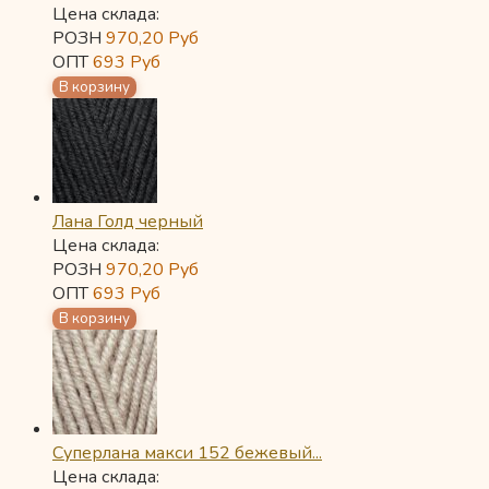
Цена склада:
РОЗН
970,20
Руб
ОПТ
693
Руб
Лана Голд черный
Цена склада:
РОЗН
970,20
Руб
ОПТ
693
Руб
Суперлана макси 152 бежевый...
Цена склада: