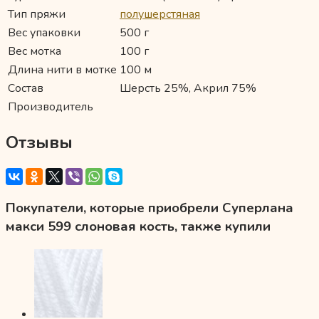
Тип пряжи
полушерстяная
Вес упаковки
500 г
Вес мотка
100 г
Длина нити в мотке
100 м
Состав
Шерсть 25%, Акрил 75%
Производитель
Отзывы
Покупатели, которые приобрели Суперлана
макси 599 слоновая кость, также купили