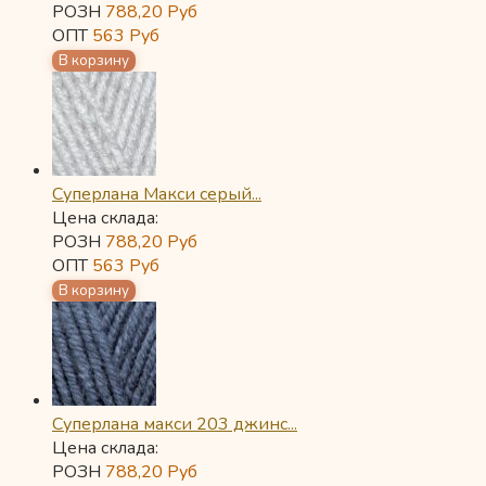
РОЗН
788,20
Руб
ОПТ
563
Руб
Суперлана Макси серый...
Цена склада:
РОЗН
788,20
Руб
ОПТ
563
Руб
Суперлана макси 203 джинс...
Цена склада:
РОЗН
788,20
Руб