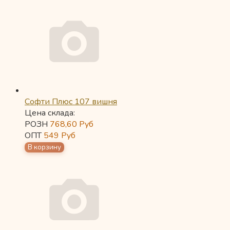
Софти Плюс 107 вишня
Цена склада:
РОЗН
768,60
Руб
ОПТ
549
Руб