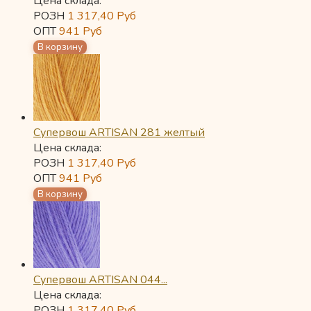
Цена склада:
РОЗН
1 317,40
Руб
ОПТ
941
Руб
Супервош ARTISAN 281 желтый
Цена склада:
РОЗН
1 317,40
Руб
ОПТ
941
Руб
Супервош ARTISAN 044...
Цена склада:
РОЗН
1 317,40
Руб