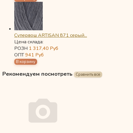
Супервош ARTISAN 871 серый...
Цена склада:
РОЗН
1 317,40
Руб
ОПТ
941
Руб
Рекомендуем посмотреть