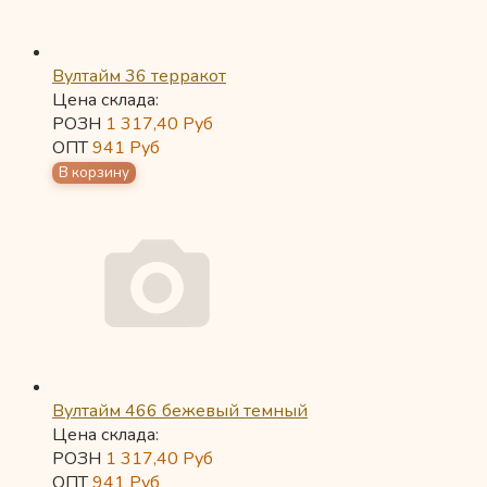
Вултайм 36 терракот
Цена склада:
РОЗН
1 317,40
Руб
ОПТ
941
Руб
Вултайм 466 бежевый темный
Цена склада:
РОЗН
1 317,40
Руб
ОПТ
941
Руб