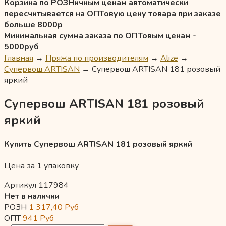
Корзина по РОЗНичным ценам автоматически
пересчитывается на ОПТовую цену товара при заказе
больше 8000р
Минимальная сумма заказа по ОПТовым ценам -
5000руб
Главная
→
Пряжа по производителям
→
Alize
→
Супервош ARTISAN
→
Супервош ARTISAN 181 розовый
яркий
Супервош ARTISAN 181 розовый
яркий
Купить Супервош ARTISAN 181 розовый яркий
Цена за 1 упаковку
Артикул 117984
Нет в наличии
РОЗН
1 317,40
Руб
ОПТ
941
Руб