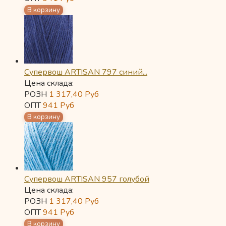
Супервош ARTISAN 797 синий...
Цена склада:
РОЗН
1 317,40
Руб
ОПТ
941
Руб
Супервош ARTISAN 957 голубой
Цена склада:
РОЗН
1 317,40
Руб
ОПТ
941
Руб