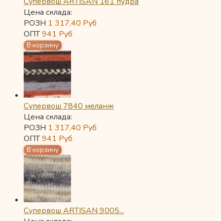
Супервош ARTISAN 161 пудра
Цена склада:
РОЗН
1 317,40
Руб
ОПТ
941
Руб
Супервош 7840 меланж
Цена склада:
РОЗН
1 317,40
Руб
ОПТ
941
Руб
Супервош ARTISAN 9005...