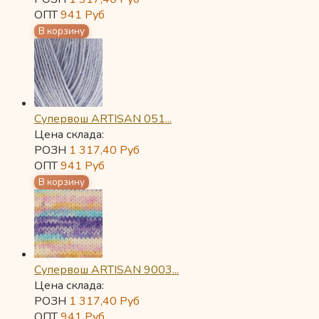
ОПТ
941
Руб
Супервош ARTISAN 051...
Цена склада:
РОЗН
1 317,40
Руб
ОПТ
941
Руб
Супервош ARTISAN 9003...
Цена склада:
РОЗН
1 317,40
Руб
ОПТ
941
Руб