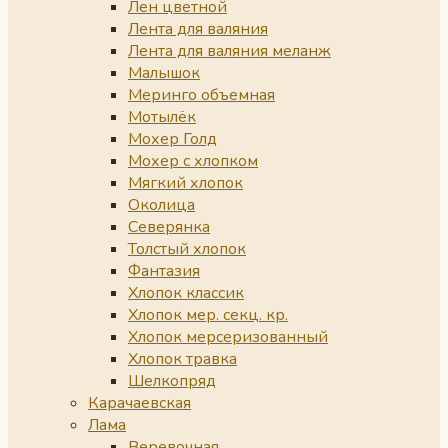
Лен цветной
Лента для валяния
Лента для валяния меланж
Малышок
Меринго объемная
Мотылёк
Мохер Голд
Мохер с хлопком
Мягкий хлопок
Околица
Северянка
Толстый хлопок
Фантазия
Хлопок классик
Хлопок мер. секц. кр.
Хлопок мерсеризованный
Хлопок травка
Шелкопряд
Карачаевская
Лама
Веревочная