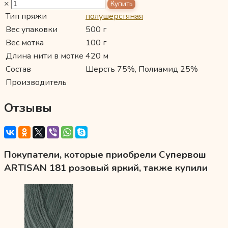
×
Тип пряжи
полушерстяная
Вес упаковки
500 г
Вес мотка
100 г
Длина нити в мотке
420 м
Состав
Шерсть 75%, Полиамид 25%
Производитель
Отзывы
Покупатели, которые приобрели Супервош
ARTISAN 181 розовый яркий, также купили