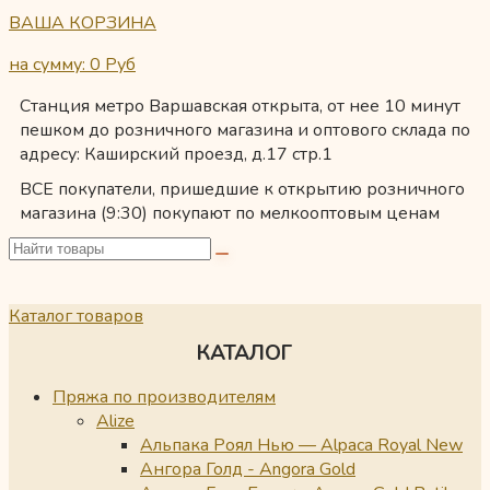
ВАША КОРЗИНА
на сумму: 0
Руб
Станция метро Варшавская открыта, от нее 10 минут
пешком до розничного магазина и оптового склада по
адресу: Каширский проезд, д.17 стр.1
ВСЕ покупатели, пришедшие к открытию розничного
магазина (9:30) покупают по мелкооптовым ценам
Каталог товаров
КАТАЛОГ
Пряжа по производителям
Alize
Альпака Роял Нью — Alpaca Royal New
Ангора Голд - Angora Gold