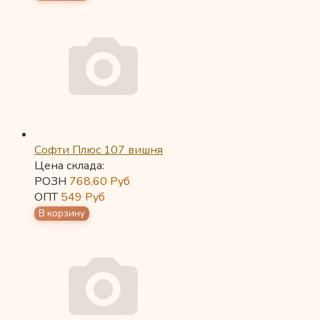
Софти Плюс 107 вишня
Цена склада:
РОЗН
768,60
Руб
ОПТ
549
Руб