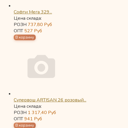
Софти Мега 329...
Цена склада:
РОЗН
737,80
Руб
ОПТ
527
Руб
Супервош ARTISAN 26 розовый...
Цена склада:
РОЗН
1 317,40
Руб
ОПТ
941
Руб