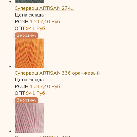
Супервош ARTISAN 274...
Цена склада:
РОЗН
1 317,40
Руб
ОПТ
941
Руб
Супервош ARTISAN 336 оранжевый
Цена склада:
РОЗН
1 317,40
Руб
ОПТ
941
Руб