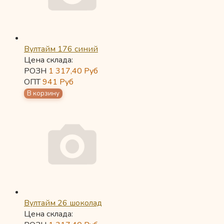
Вултайм 176 синий
Цена склада:
РОЗН
1 317,40
Руб
ОПТ
941
Руб
Вултайм 26 шоколад
Цена склада: