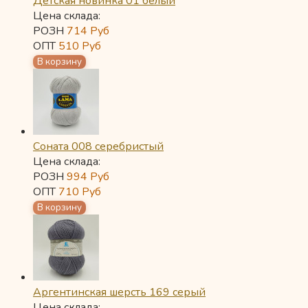
Детская новинка 01 белый
Цена склада:
РОЗН
714
Руб
ОПТ
510
Руб
Соната 008 серебристый
Цена склада:
РОЗН
994
Руб
ОПТ
710
Руб
Аргентинская шерсть 169 серый
Цена склада: