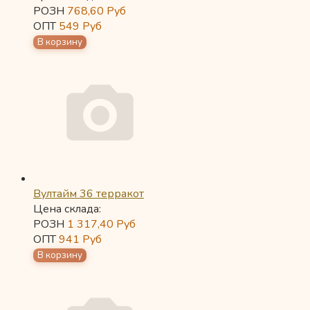
РОЗН
768,60
Руб
ОПТ
549
Руб
Вултайм 36 терракот
Цена склада:
РОЗН
1 317,40
Руб
ОПТ
941
Руб