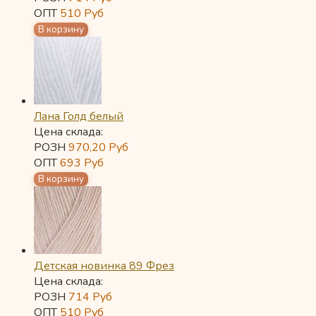
ОПТ
510
Руб
Лана Голд белый
Цена склада:
РОЗН
970,20
Руб
ОПТ
693
Руб
Детская новинка 89 Фрез
Цена склада:
РОЗН
714
Руб
ОПТ
510
Руб