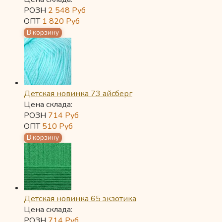
РОЗН
2 548
Руб
ОПТ
1 820
Руб
Детская новинка 73 айсберг
Цена склада:
РОЗН
714
Руб
ОПТ
510
Руб
Детская новинка 65 экзотика
Цена склада:
РОЗН
714
Руб