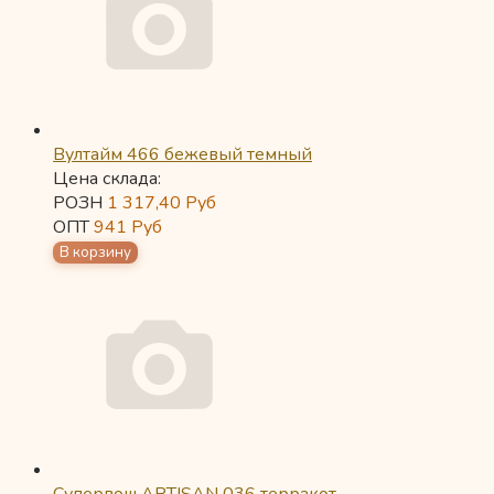
Вултайм 466 бежевый темный
Цена склада:
РОЗН
1 317,40
Руб
ОПТ
941
Руб