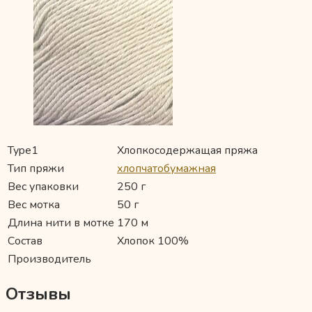
Type1
Хлопкосодержащая пряжа
Тип пряжи
хлопчатобумажная
Вес упаковки
250 г
Вес мотка
50 г
Длина нити в мотке
170 м
Состав
Хлопок 100%
Производитель
Отзывы