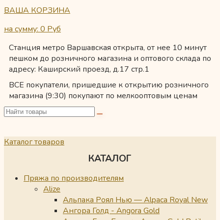
ВАША КОРЗИНА
на сумму: 0
Руб
Станция метро Варшавская открыта, от нее 10 минут
пешком до розничного магазина и оптового склада по
адресу: Каширский проезд, д.17 стр.1
ВСЕ покупатели, пришедшие к открытию розничного
магазина (9:30) покупают по мелкооптовым ценам
Каталог товаров
КАТАЛОГ
Пряжа по производителям
Alize
Альпака Роял Нью — Alpaca Royal New
Ангора Голд - Angora Gold