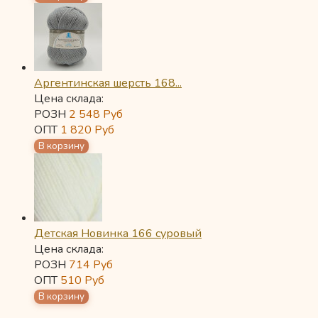
Аргентинская шерсть 168...
Цена склада:
РОЗН
2 548
Руб
ОПТ
1 820
Руб
Детская Новинка 166 суровый
Цена склада:
РОЗН
714
Руб
ОПТ
510
Руб