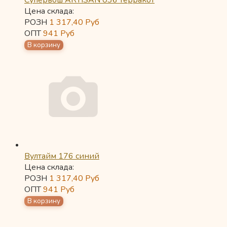
Супервош ARTISAN 036 терракот
Цена склада:
РОЗН
1 317,40
Руб
ОПТ
941
Руб
Вултайм 176 синий
Цена склада:
РОЗН
1 317,40
Руб
ОПТ
941
Руб