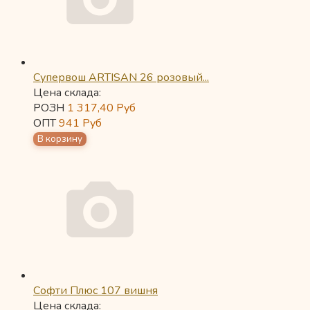
Супервош ARTISAN 26 розовый...
Цена склада:
РОЗН
1 317,40
Руб
ОПТ
941
Руб
Софти Плюс 107 вишня
Цена склада: