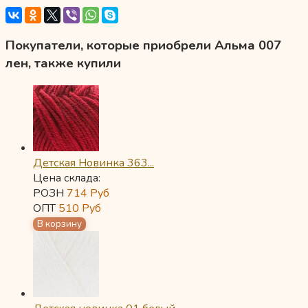
Покупатели, которые приобрели Альма 007
лен, также купили
Детская Новинка 363...
Цена склада:
РОЗН
714
Руб
ОПТ
510
Руб