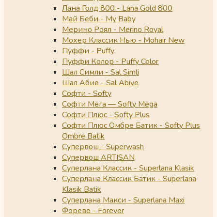
Лана Голд 800 - Lana Gold 800
Май Беби - My Baby
Мерино Роял - Merino Royal
Мохер Классик Нью - Mohair New
Пуффи - Puffy
Пуффи Колор - Puffy Color
Шал Симли - Sal Simli
Шал Абие - Sal Abiye
Софти - Softy
Софти Мега — Softy Mega
Софти Плюс - Softy Plus
Софти Плюс Омбре Батик - Softy Plus
Ombre Batik
Супервош - Superwash
Супервош ARTISAN
Суперлана Классик - Superlana Klasik
Суперлана Классик Батик - Superlana
Klasik Batik
Суперлана Макси - Superlana Maxi
Фореве - Forever