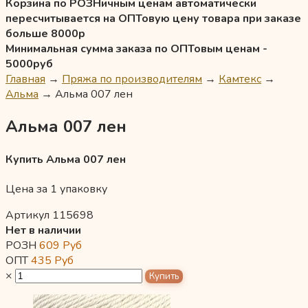
Корзина по РОЗНичным ценам автоматически
пересчитывается на ОПТовую цену товара при заказе
больше 8000р
Минимальная сумма заказа по ОПТовым ценам -
5000руб
Главная
→
Пряжа по производителям
→
Камтекс
→
Альма
→
Альма 007 лен
Альма 007 лен
Купить Альма 007 лен
Цена за 1 упаковку
Артикул 115698
Нет в наличии
РОЗН
609
Руб
ОПТ
435
Руб
×