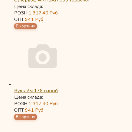
Супервош ARTISAN 036 терракот
Цена склада:
РОЗН
1 317,40
Руб
ОПТ
941
Руб
Вултайм 176 синий
Цена склада:
РОЗН
1 317,40
Руб
ОПТ
941
Руб