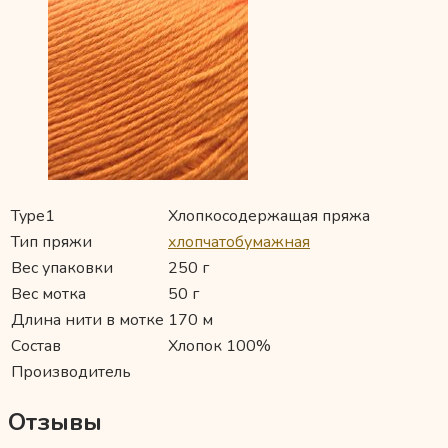
Type1
Хлопкосодержащая пряжа
Тип пряжи
хлопчатобумажная
Вес упаковки
250 г
Вес мотка
50 г
Длина нити в мотке
170 м
Состав
Хлопок 100%
Производитель
Отзывы