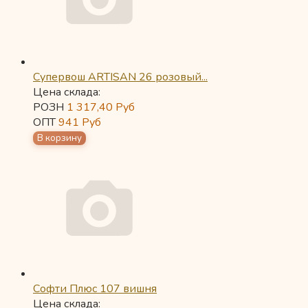
Супервош ARTISAN 26 розовый...
Цена склада:
РОЗН
1 317,40
Руб
ОПТ
941
Руб
Софти Плюс 107 вишня
Цена склада: