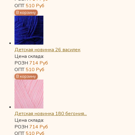
ОПТ
510
Руб
Детская новинка 26 василек
Цена склада:
РОЗН
714
Руб
ОПТ
510
Руб
Детская новинка 180 бегония...
Цена склада:
РОЗН
714
Руб
ОПТ
510
Руб