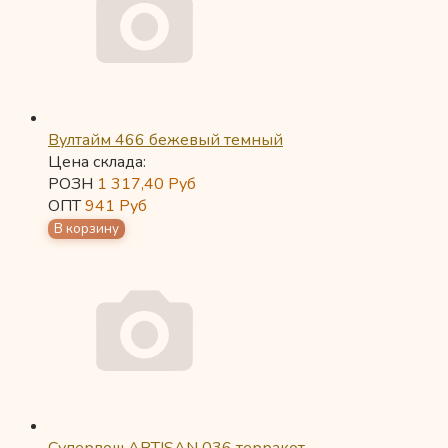
Вултайм 466 бежевый темный
Цена склада:
РОЗН
1 317,40
Руб
ОПТ
941
Руб