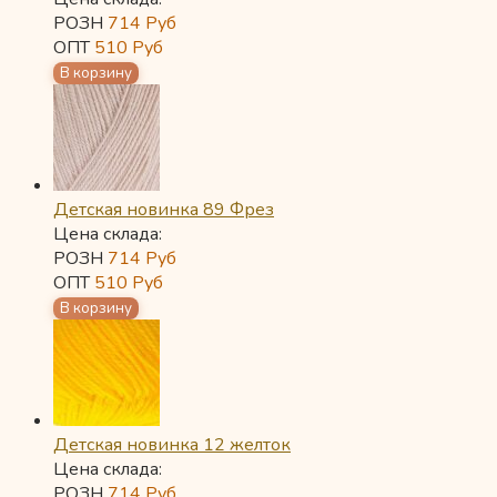
РОЗН
714
Руб
ОПТ
510
Руб
Детская новинка 89 Фрез
Цена склада:
РОЗН
714
Руб
ОПТ
510
Руб
Детская новинка 12 желток
Цена склада:
РОЗН
714
Руб