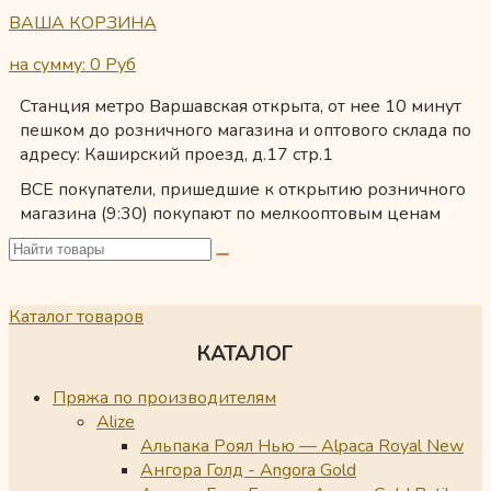
ВАША КОРЗИНА
на сумму: 0
Руб
Станция метро Варшавская открыта, от нее 10 минут
пешком до розничного магазина и оптового склада по
адресу: Каширский проезд, д.17 стр.1
ВСЕ покупатели, пришедшие к открытию розничного
магазина (9:30) покупают по мелкооптовым ценам
Каталог товаров
КАТАЛОГ
Пряжа по производителям
Alize
Альпака Роял Нью — Alpaca Royal New
Ангора Голд - Angora Gold