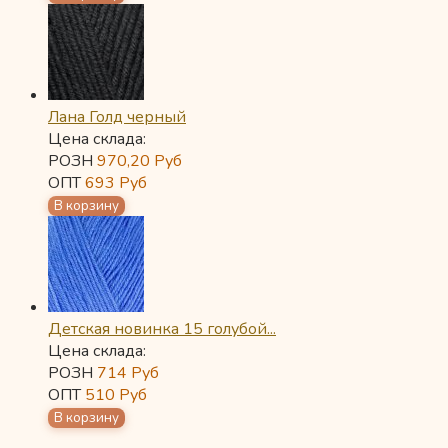
Лана Голд черный
Цена склада:
РОЗН
970,20
Руб
ОПТ
693
Руб
Детская новинка 15 голубой...
Цена склада:
РОЗН
714
Руб
ОПТ
510
Руб