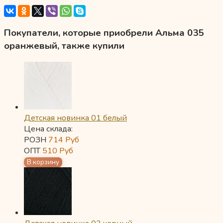
Покупатели, которые приобрели Альма 035
оранжевый, также купили
Детская новинка 01 белый
Цена склада:
РОЗН
714
Руб
ОПТ
510
Руб