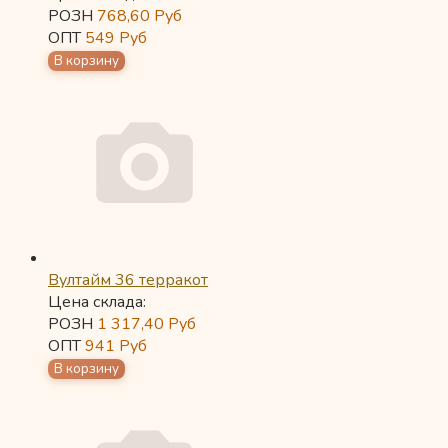
РОЗН
768,60
Руб
ОПТ
549
Руб
Вултайм 36 терракот
Цена склада:
РОЗН
1 317,40
Руб
ОПТ
941
Руб