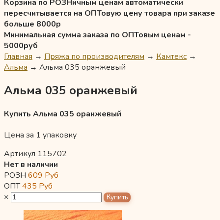
Корзина по РОЗНичным ценам автоматически
пересчитывается на ОПТовую цену товара при заказе
больше 8000р
Минимальная сумма заказа по ОПТовым ценам -
5000руб
Главная
→
Пряжа по производителям
→
Камтекс
→
Альма
→
Альма 035 оранжевый
Альма 035 оранжевый
Купить Альма 035 оранжевый
Цена за 1 упаковку
Артикул 115702
Нет в наличии
РОЗН
609
Руб
ОПТ
435
Руб
×