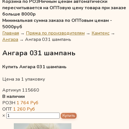
Корзина по РОЗНичным ценам автоматически
пересчитывается на ОПТовую цену товара при заказе
больше 8000р
Минимальная сумма заказа по ОПТовым ценам -
5000руб
Главная
→
Пряжа по производителям
→
Камтекс
→
Ангара
→
Ангара 031 шампань
Ангара 031 шампань
Купить Ангара 031 шампань
Цена за 1 упаковку
Артикул 115660
В наличии
РОЗН
1 764
Руб
ОПТ
1 260
Руб
×