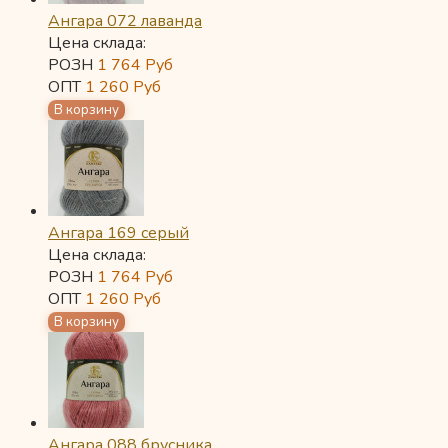
Ангара 072 лаванда
Цена склада:
РОЗН
1 764
Руб
ОПТ
1 260
Руб
Ангара 169 серый
Цена склада:
РОЗН
1 764
Руб
ОПТ
1 260
Руб
Ангара 088 брусника