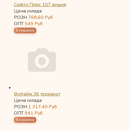
Софти Плюс 107 вишня
Цена склада:
РОЗН
768,60
Руб
ОПТ
549
Руб
Вултайм 36 терракот
Цена склада:
РОЗН
1 317,40
Руб
ОПТ
941
Руб