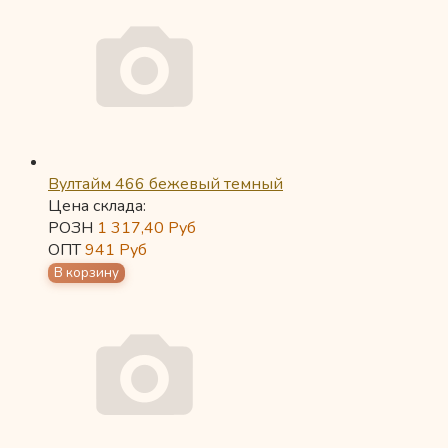
Вултайм 466 бежевый темный
Цена склада:
РОЗН
1 317,40
Руб
ОПТ
941
Руб