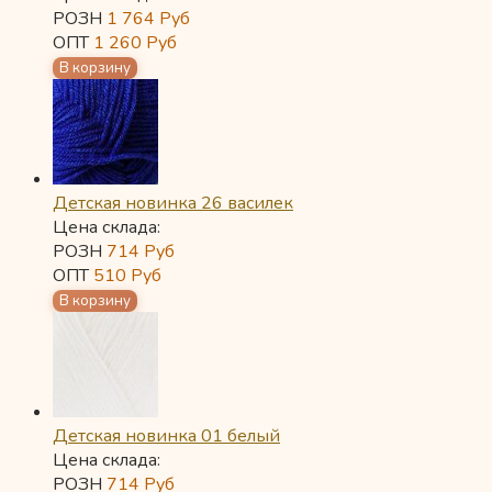
РОЗН
1 764
Руб
ОПТ
1 260
Руб
Детская новинка 26 василек
Цена склада:
РОЗН
714
Руб
ОПТ
510
Руб
Детская новинка 01 белый
Цена склада:
РОЗН
714
Руб