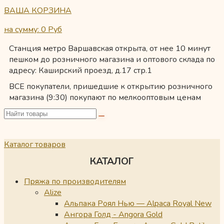
ВАША КОРЗИНА
на сумму: 0
Руб
Станция метро Варшавская открыта, от нее 10 минут
пешком до розничного магазина и оптового склада по
адресу: Каширский проезд, д.17 стр.1
ВСЕ покупатели, пришедшие к открытию розничного
магазина (9:30) покупают по мелкооптовым ценам
Каталог товаров
КАТАЛОГ
Пряжа по производителям
Alize
Альпака Роял Нью — Alpaca Royal New
Ангора Голд - Angora Gold