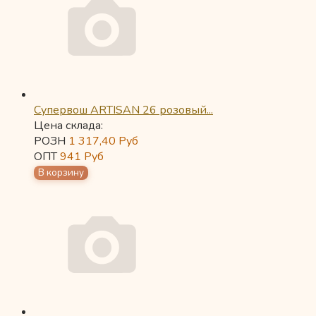
Супервош ARTISAN 26 розовый...
Цена склада:
РОЗН
1 317,40
Руб
ОПТ
941
Руб