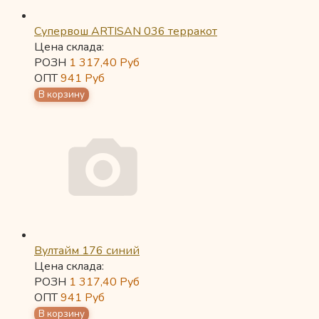
Супервош ARTISAN 036 терракот
Цена склада:
РОЗН
1 317,40
Руб
ОПТ
941
Руб
Вултайм 176 синий
Цена склада:
РОЗН
1 317,40
Руб
ОПТ
941
Руб