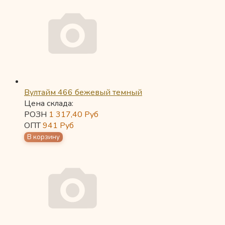
Вултайм 466 бежевый темный
Цена склада:
РОЗН
1 317,40
Руб
ОПТ
941
Руб