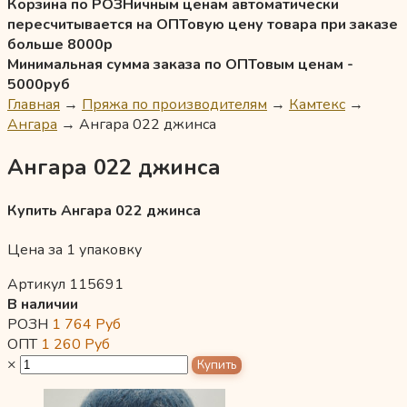
Корзина по РОЗНичным ценам автоматически
пересчитывается на ОПТовую цену товара при заказе
больше 8000р
Минимальная сумма заказа по ОПТовым ценам -
5000руб
Главная
→
Пряжа по производителям
→
Камтекс
→
Ангара
→
Ангара 022 джинса
Ангара 022 джинса
Купить Ангара 022 джинса
Цена за 1 упаковку
Артикул 115691
В наличии
РОЗН
1 764
Руб
ОПТ
1 260
Руб
×