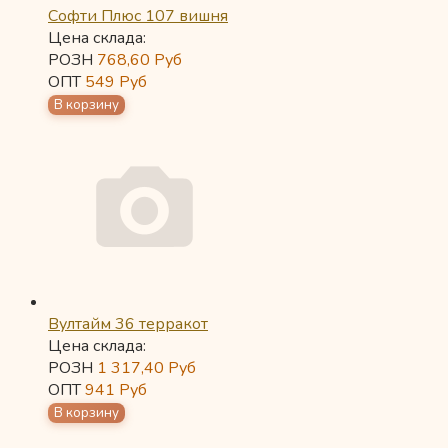
Софти Плюс 107 вишня
Цена склада:
РОЗН
768,60
Руб
ОПТ
549
Руб
Вултайм 36 терракот
Цена склада:
РОЗН
1 317,40
Руб
ОПТ
941
Руб