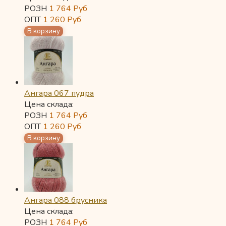
РОЗН
1 764
Руб
ОПТ
1 260
Руб
Ангара 067 пудра
Цена склада:
РОЗН
1 764
Руб
ОПТ
1 260
Руб
Ангара 088 брусника
Цена склада:
РОЗН
1 764
Руб