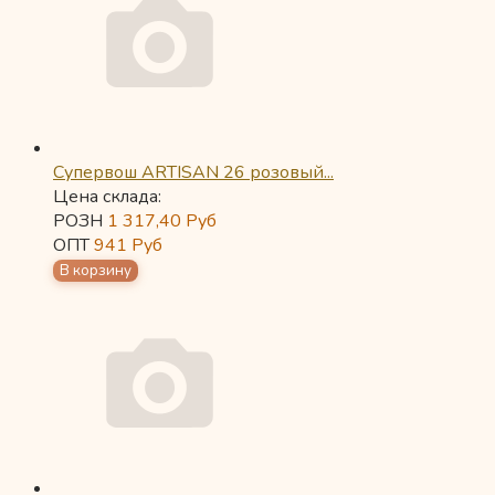
Супервош ARTISAN 26 розовый...
Цена склада:
РОЗН
1 317,40
Руб
ОПТ
941
Руб