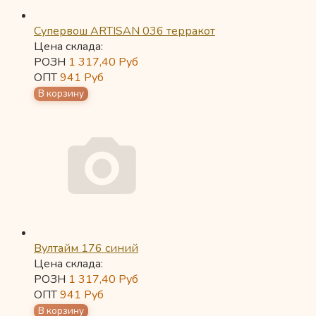
Супервош ARTISAN 036 терракот
Цена склада:
РОЗН
1 317,40
Руб
ОПТ
941
Руб
Вултайм 176 синий
Цена склада:
РОЗН
1 317,40
Руб
ОПТ
941
Руб