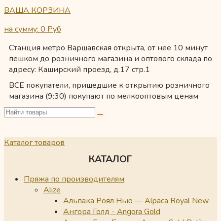
ВАША КОРЗИНА
на сумму: 0
Руб
Станция метро Варшавская открыта, от нее 10 минут
пешком до розничного магазина и оптового склада по
адресу: Каширский проезд, д.17 стр.1
ВСЕ покупатели, пришедшие к открытию розничного
магазина (9:30) покупают по мелкооптовым ценам
Каталог товаров
КАТАЛОГ
Пряжа по производителям
Alize
Альпака Роял Нью — Alpaca Royal New
Ангора Голд - Angora Gold