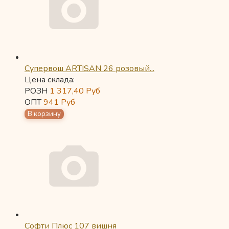
Супервош ARTISAN 26 розовый...
Цена склада:
РОЗН
1 317,40
Руб
ОПТ
941
Руб
Софти Плюс 107 вишня