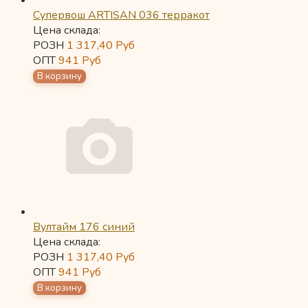
Супервош ARTISAN 036 терракот
Цена склада:
РОЗН
1 317,40
Руб
ОПТ
941
Руб
Вултайм 176 синий
Цена склада:
РОЗН
1 317,40
Руб
ОПТ
941
Руб