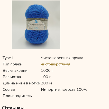
Type1
Чистошерстяная пряжа
Тип пряжи
чистошерстяная
Вес упаковки
1000 г
Вес мотка
100 г
Длина нити в мотке
200 м
Состав
Импортная шерсть 100%
Производитель
Отзывы