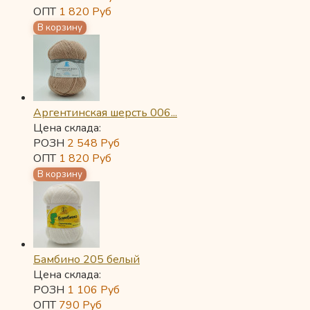
ОПТ
1 820
Руб
Аргентинская шерсть 006...
Цена склада:
РОЗН
2 548
Руб
ОПТ
1 820
Руб
Бамбино 205 белый
Цена склада:
РОЗН
1 106
Руб
ОПТ
790
Руб