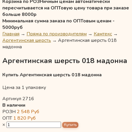
Корзина по РОЗНичным ценам автоматически
пересчитывается на ОПТовую цену товара при заказе
больше 8000р
Минимальная сумма заказа по ОПТовым ценам -
5000руб
Главная
→
Пряжа по производителям
→
Камтекс
→
Аргентинская шерсть
→
Аргентинская шерсть 018
мадонна
Аргентинская шерсть 018 мадонна
Купить Аргентинская шерсть 018 мадонна
Цена за 1 упаковку
Артикул 2716
В наличии
РОЗН
2 548
Руб
ОПТ
1 820
Руб
×