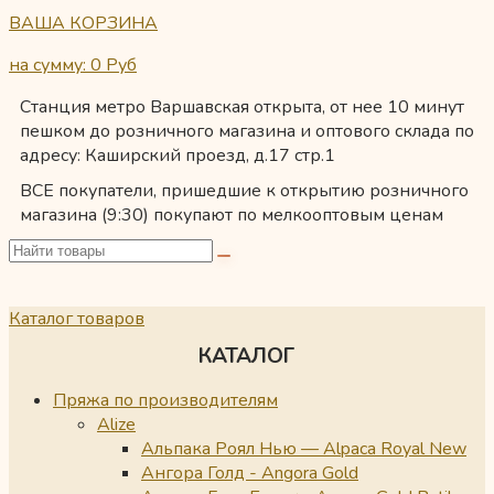
ВАША КОРЗИНА
на сумму: 0
Руб
Станция метро Варшавская открыта, от нее 10 минут
пешком до розничного магазина и оптового склада по
адресу: Каширский проезд, д.17 стр.1
ВСЕ покупатели, пришедшие к открытию розничного
магазина (9:30) покупают по мелкооптовым ценам
Каталог товаров
КАТАЛОГ
Пряжа по производителям
Alize
Альпака Роял Нью — Alpaca Royal New
Ангора Голд - Angora Gold