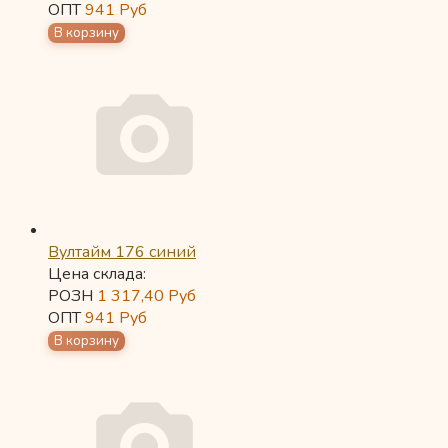
ОПТ
941
Руб
Вултайм 176 синий
Цена склада:
РОЗН
1 317,40
Руб
ОПТ
941
Руб