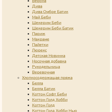
Верона
Дива
Дива Омбре Батик
Май Беби
Шекерим Беби
Шекерим Беби Батик
Париж
Макраме
Пайетки
Люрекс
Детская Новинка
Носочная добавка
Рукодельница
Веревочная
Хлопкосодержащая пряжа
Белла
Белла Батик
Коттон Софт Беби
Коттон Голд Хобби
Коттон Голд
Коттон Голд Хобби Нью