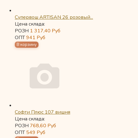
Супервош ARTISAN 26 розовый...
Цена склада:
РОЗН
1 317,40
Руб
ОПТ
941
Руб
Софти Плюс 107 вишня
Цена склада:
РОЗН
768,60
Руб
ОПТ
549
Руб