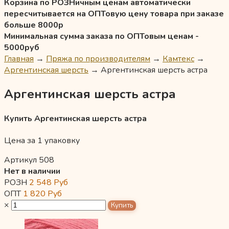
Корзина по РОЗНичным ценам автоматически
пересчитывается на ОПТовую цену товара при заказе
больше 8000р
Минимальная сумма заказа по ОПТовым ценам -
5000руб
Главная
→
Пряжа по производителям
→
Камтекс
→
Аргентинская шерсть
→
Аргентинская шерсть астра
Аргентинская шерсть астра
Купить Аргентинская шерсть астра
Цена за 1 упаковку
Артикул 508
Нет в наличии
РОЗН
2 548
Руб
ОПТ
1 820
Руб
×