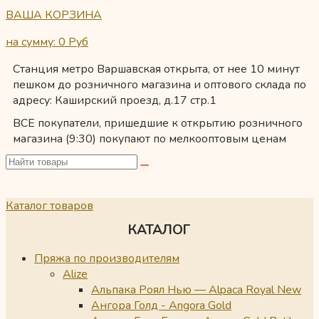
ВАША КОРЗИНА
на сумму: 0
Руб
Станция метро Варшавская открыта, от нее 10 минут
пешком до розничного магазина и оптового склада по
адресу: Каширский проезд, д.17 стр.1
ВСЕ покупатели, пришедшие к открытию розничного
магазина (9:30) покупают по мелкооптовым ценам
Каталог товаров
КАТАЛОГ
Пряжа по производителям
Alize
Альпака Роял Нью — Alpaca Royal New
Ангора Голд - Angora Gold