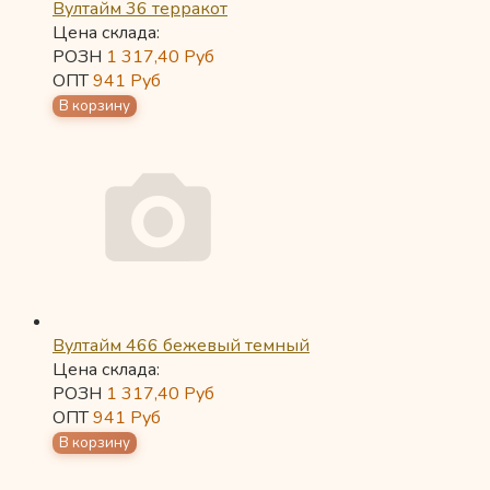
Вултайм 36 терракот
Цена склада:
РОЗН
1 317,40
Руб
ОПТ
941
Руб
Вултайм 466 бежевый темный
Цена склада:
РОЗН
1 317,40
Руб
ОПТ
941
Руб