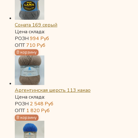
Соната 169 серый
Цена склада:
РОЗН
994
Руб
ОПТ
710
Руб
Аргентинская шерсть 113 какао
Цена склада:
РОЗН
2 548
Руб
ОПТ
1 820
Руб