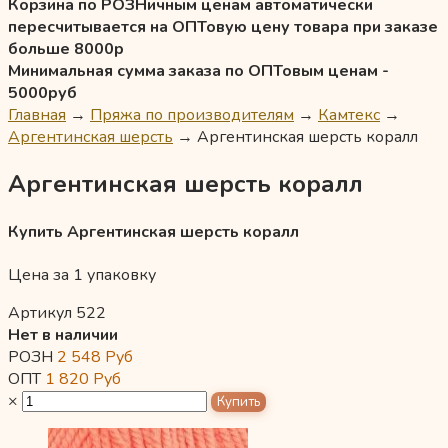
Корзина по РОЗНичным ценам автоматически
пересчитывается на ОПТовую цену товара при заказе
больше 8000р
Минимальная сумма заказа по ОПТовым ценам -
5000руб
Главная
→
Пряжа по производителям
→
Камтекс
→
Аргентинская шерсть
→
Аргентинская шерсть коралл
Аргентинская шерсть коралл
Купить Аргентинская шерсть коралл
Цена за 1 упаковку
Артикул 522
Нет в наличии
РОЗН
2 548
Руб
ОПТ
1 820
Руб
×