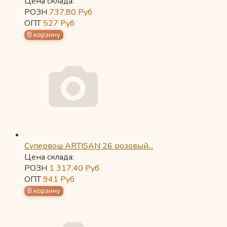
Цена склада:
РОЗН
737,80
Руб
ОПТ
527
Руб
Супервош ARTISAN 26 розовый...
Цена склада:
РОЗН
1 317,40
Руб
ОПТ
941
Руб