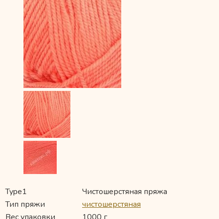
Type1
Чистошерстяная пряжа
Тип пряжи
чистошерстяная
Вес упаковки
1000 г