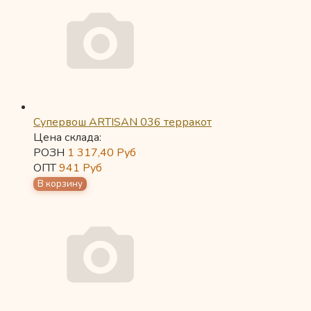
Супервош ARTISAN 036 терракот
Цена склада:
РОЗН
1 317,40
Руб
ОПТ
941
Руб