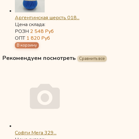
Аргентинская шерсть 018...
Цена склада:
РОЗН
2 548
Руб
ОПТ
1 820
Руб
Рекомендуем посмотреть
Софти Мега 329...