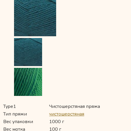
Type1
Чистошерстяная пряжа
Тип пряжи
чистошерстяная
Вес упаковки
1000 г
Вес мотка
100 г