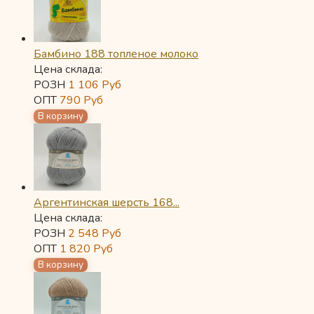
Бамбино 188 топленое молоко
Цена склада:
РОЗН
1 106
Руб
ОПТ
790
Руб
Аргентинская шерсть 168...
Цена склада:
РОЗН
2 548
Руб
ОПТ
1 820
Руб