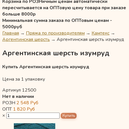
Корзина по РОЗНичным ценам автоматически
пересчитывается на ОПТовую цену товара при заказе
больше 8000р
Минимальная сумма заказа по ОПТовым ценам -
5000руб
Главная
→
Пряжа по производителям
→
Камтекс
→
Аргентинская шерсть
→
Аргентинская шерсть изумруд
Аргентинская шерсть изумруд
Купить Аргентинская шерсть изумруд
Цена за 1 упаковку
Артикул 12500
Нет в наличии
РОЗН
2 548
Руб
ОПТ
1 820
Руб
×