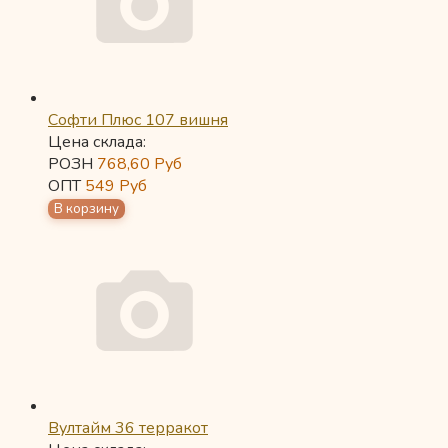
Софти Плюс 107 вишня
Цена склада:
РОЗН
768,60
Руб
ОПТ
549
Руб
Вултайм 36 терракот