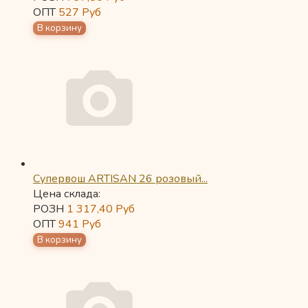
ОПТ
527
Руб
Супервош ARTISAN 26 розовый...
Цена склада:
РОЗН
1 317,40
Руб
ОПТ
941
Руб