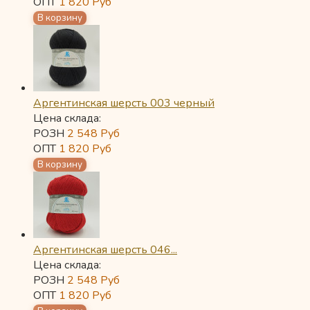
ОПТ
1 820
Руб
Аргентинская шерсть 003 черный
Цена склада:
РОЗН
2 548
Руб
ОПТ
1 820
Руб
Аргентинская шерсть 046...
Цена склада:
РОЗН
2 548
Руб
ОПТ
1 820
Руб