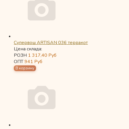
Супервош ARTISAN 036 терракот
Цена склада:
РОЗН
1 317,40
Руб
ОПТ
941
Руб