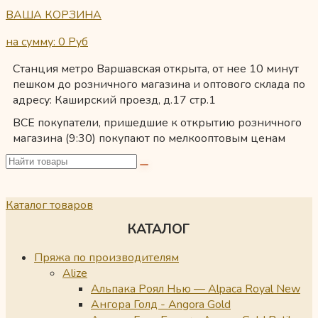
ВАША КОРЗИНА
на сумму: 0
Руб
Станция метро Варшавская открыта, от нее 10 минут
пешком до розничного магазина и оптового склада по
адресу: Каширский проезд, д.17 стр.1
ВСЕ покупатели, пришедшие к открытию розничного
магазина (9:30) покупают по мелкооптовым ценам
Каталог товаров
КАТАЛОГ
Пряжа по производителям
Alize
Альпака Роял Нью — Alpaca Royal New
Ангора Голд - Angora Gold