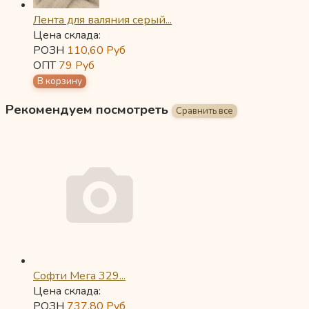
Лента для валяния серый...
Цена склада:
РОЗН
110,60
Руб
ОПТ
79
Руб
Рекомендуем посмотреть
Софти Мега 329...
Цена склада:
РОЗН
737,80
Руб