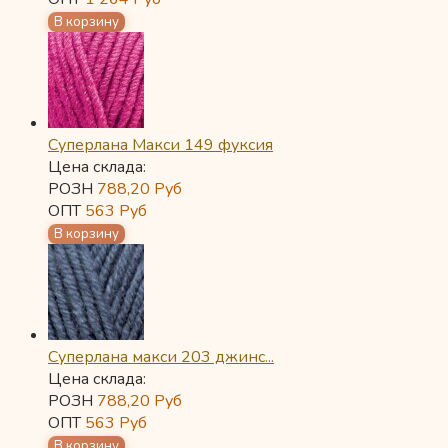
Суперлана Макси 149 фуксия
Цена склада:
РОЗН
788,20
Руб
ОПТ
563
Руб
Суперлана макси 203 джинс...
Цена склада:
РОЗН
788,20
Руб
ОПТ
563
Руб