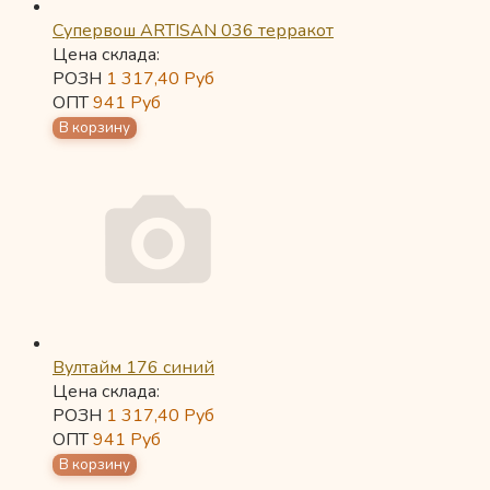
Супервош ARTISAN 036 терракот
Цена склада:
РОЗН
1 317,40
Руб
ОПТ
941
Руб
Вултайм 176 синий
Цена склада:
РОЗН
1 317,40
Руб
ОПТ
941
Руб