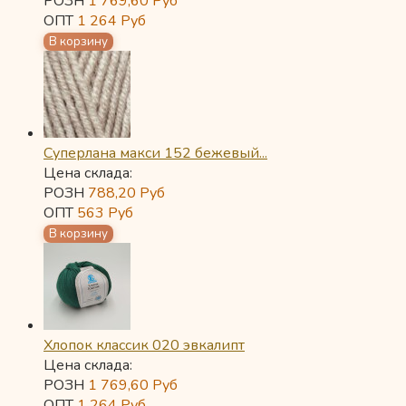
РОЗН
1 769,60
Руб
ОПТ
1 264
Руб
Суперлана макси 152 бежевый...
Цена склада:
РОЗН
788,20
Руб
ОПТ
563
Руб
Хлопок классик 020 эвкалипт
Цена склада:
РОЗН
1 769,60
Руб
ОПТ
1 264
Руб