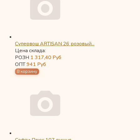
Супервош ARTISAN 26 розовый...
Цена склада:
РОЗН
1 317,40
Руб
ОПТ
941
Руб