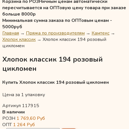
Корзина по РОЗНичным ценам автоматически
пересчитывается на ОПТовую цену товара при заказе
больше 8000р
Минимальная сумма заказа по ОПТовым ценам -
5000руб
Главная
→
Пряжа по производителям
→
Камтекс
→
Хлопок классик
→
Хлопок классик 194 розовый
цикломен
Хлопок классик 194 розовый
цикломен
Купить Хлопок классик 194 розовый цикломен
Цена за 1 упаковку
Артикул 117915
В наличии
РОЗН
1 769,60
Руб
ОПТ
1 264
Руб