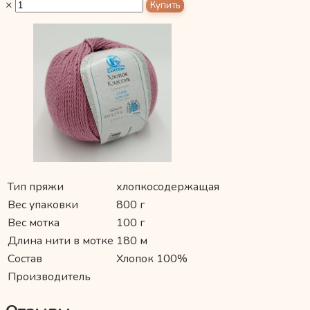
×
Тип пряжи
хлопкосодержащая
Вес упаковки
800 г
Вес мотка
100 г
Длина нити в мотке
180 м
Состав
Хлопок 100%
Производитель