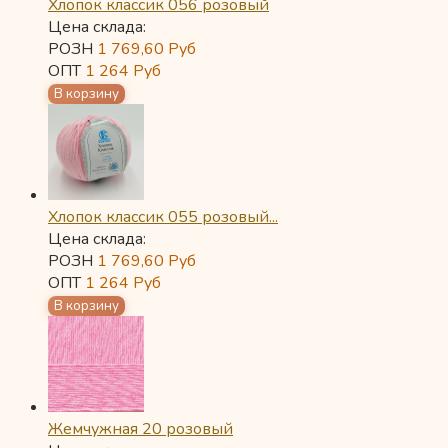
Хлопок классик 056 розовый
Цена склада:
РОЗН
1 769,60
Руб
ОПТ
1 264
Руб
Хлопок классик 055 розовый...
Цена склада:
РОЗН
1 769,60
Руб
ОПТ
1 264
Руб
Жемчужная 20 розовый