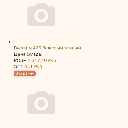
Вултайм 466 бежевый темный
Цена склада:
РОЗН
1 317,40
Руб
ОПТ
941
Руб