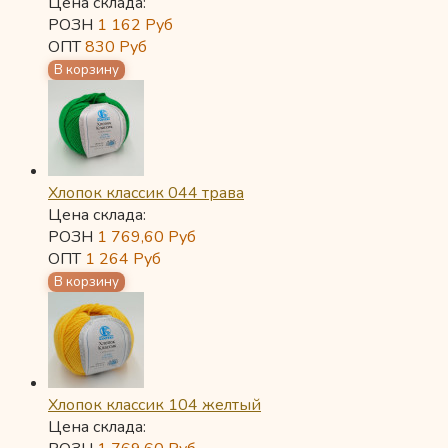
Цена склада:
РОЗН
1 162
Руб
ОПТ
830
Руб
Хлопок классик 044 трава
Цена склада:
РОЗН
1 769,60
Руб
ОПТ
1 264
Руб
Хлопок классик 104 желтый
Цена склада: