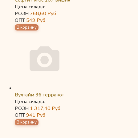
Софти Плюс 107 вишня
Цена склада:
РОЗН
768,60
Руб
ОПТ
549
Руб
Вултайм 36 терракот
Цена склада:
РОЗН
1 317,40
Руб
ОПТ
941
Руб