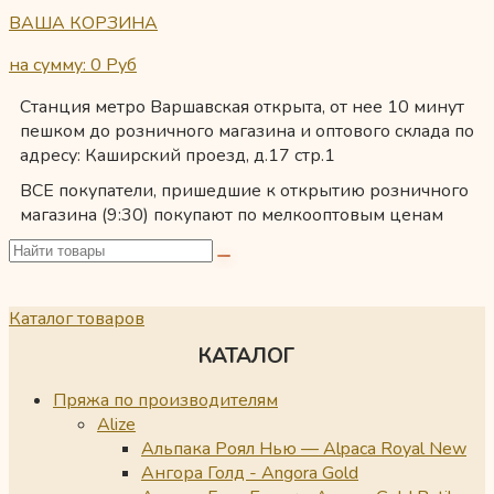
ВАША КОРЗИНА
на сумму: 0
Руб
Станция метро Варшавская открыта, от нее 10 минут
пешком до розничного магазина и оптового склада по
адресу: Каширский проезд, д.17 стр.1
ВСЕ покупатели, пришедшие к открытию розничного
магазина (9:30) покупают по мелкооптовым ценам
Каталог товаров
КАТАЛОГ
Пряжа по производителям
Alize
Альпака Роял Нью — Alpaca Royal New
Ангора Голд - Angora Gold