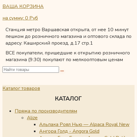
ВАША КОРЗИНА
на сумму: 0
Руб
Станция метро Варшавская открыта, от нее 10 минут
пешком до розничного магазина и оптового склада по
адресу: Каширский проезд, д.17 стр.1
ВСЕ покупатели, пришедшие к открытию розничного
магазина (9:30) покупают по мелкооптовым ценам
Каталог товаров
КАТАЛОГ
Пряжа по производителям
Alize
Альпака Роял Нью — Alpaca Royal New
Ангора Голд - Angora Gold