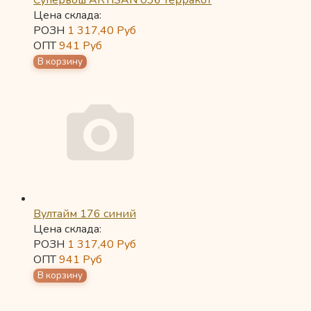
Супервош ARTISAN 036 терракот
Цена склада:
РОЗН
1 317,40
Руб
ОПТ
941
Руб
Вултайм 176 синий
Цена склада:
РОЗН
1 317,40
Руб
ОПТ
941
Руб