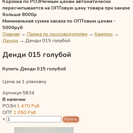
Корзина по РОЗНичным ценам автоматически
пересчитывается на ОПТовую цену товара при заказе
больше 8000р
Минимальная сумма заказа по ОПТовым ценам -
5000руб
Главная
→
Пряжа по производителям
→
Камтекс
→
Денди
→
Денди 015 голубой
Денди 015 голубой
Купить Денди 015 голубой
Цена за 1 упаковку
Артикул 5834
В наличии
РОЗН
1 470
Руб
ОПТ
1 050
Руб
×