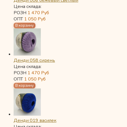
Денди 006 бежевый светлый
Цена склада:
РОЗН
1 470
Руб
ОПТ
1 050
Руб
Денди 058 сирень
Цена склада:
РОЗН
1 470
Руб
ОПТ
1 050
Руб
Денди 019 василек
Цена склада: