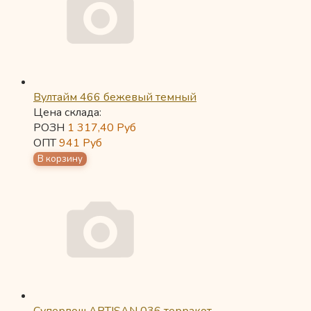
Вултайм 466 бежевый темный
Цена склада:
РОЗН
1 317,40
Руб
ОПТ
941
Руб