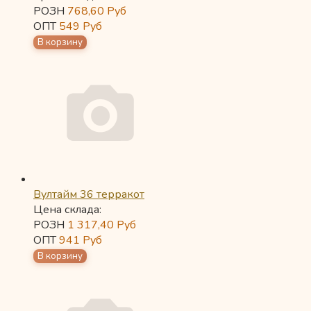
РОЗН
768,60
Руб
ОПТ
549
Руб
Вултайм 36 терракот
Цена склада:
РОЗН
1 317,40
Руб
ОПТ
941
Руб