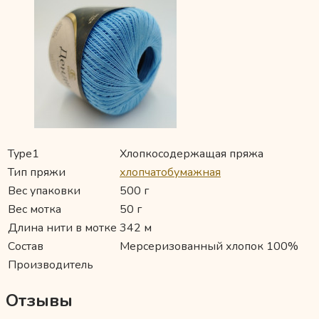
Type1
Хлопкосодержащая пряжа
Тип пряжи
хлопчатобумажная
Вес упаковки
500 г
Вес мотка
50 г
Длина нити в мотке
342 м
Состав
Мерсеризованный хлопок 100%
Производитель
Отзывы