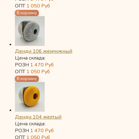
ОПТ
1 050
Руб
Денди 106 жемчужный
Цена склада:
РОЗН
1 470
Руб
ОПТ
1 050
Руб
Денди 104 желтый
Цена склада:
РОЗН
1 470
Руб
ОПТ
1 050
Руб