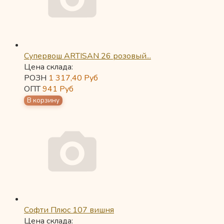
Супервош ARTISAN 26 розовый...
Цена склада:
РОЗН
1 317,40
Руб
ОПТ
941
Руб
Софти Плюс 107 вишня
Цена склада: