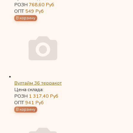
РОЗН
768,60
Руб
ОПТ
549
Руб
Вултайм 36 терракот
Цена склада:
РОЗН
1 317,40
Руб
ОПТ
941
Руб