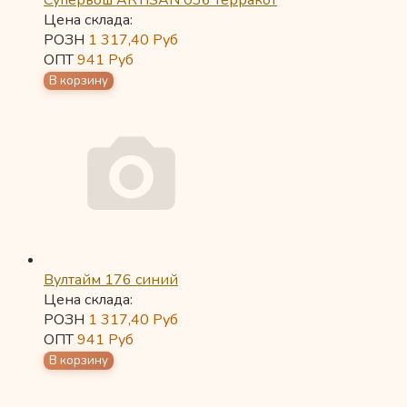
Супервош ARTISAN 036 терракот
Цена склада:
РОЗН
1 317,40
Руб
ОПТ
941
Руб
Вултайм 176 синий
Цена склада:
РОЗН
1 317,40
Руб
ОПТ
941
Руб