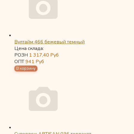
Вултайм 466 бежевый темный
Цена склада:
РОЗН
1 317,40
Руб
ОПТ
941
Руб