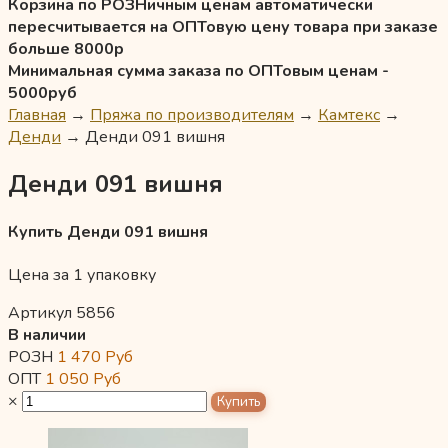
Корзина по РОЗНичным ценам автоматически
пересчитывается на ОПТовую цену товара при заказе
больше 8000р
Минимальная сумма заказа по ОПТовым ценам -
5000руб
Главная
→
Пряжа по производителям
→
Камтекс
→
Денди
→
Денди 091 вишня
Денди 091 вишня
Купить Денди 091 вишня
Цена за 1 упаковку
Артикул 5856
В наличии
РОЗН
1 470
Руб
ОПТ
1 050
Руб
×