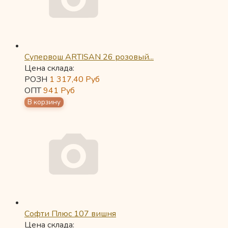
Супервош ARTISAN 26 розовый...
Цена склада:
РОЗН
1 317,40
Руб
ОПТ
941
Руб
Софти Плюс 107 вишня
Цена склада: