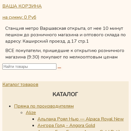
ВАША КОРЗИНА
на сумму: 0
Руб
Станция метро Варшавская открыта, от нее 10 минут
пешком до розничного магазина и оптового склада по
адресу: Каширский проезд, д.17 стр.1
ВСЕ покупатели, пришедшие к открытию розничного
магазина (9:30) покупают по мелкооптовым ценам
Каталог товаров
КАТАЛОГ
Пряжа по производителям
Alize
Альпака Роял Нью — Alpaca Royal New
Ангора Голд - Angora Gold