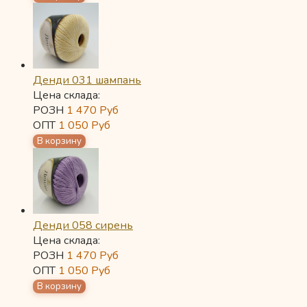
Денди 031 шампань
Цена склада:
РОЗН
1 470
Руб
ОПТ
1 050
Руб
Денди 058 сирень
Цена склада:
РОЗН
1 470
Руб
ОПТ
1 050
Руб