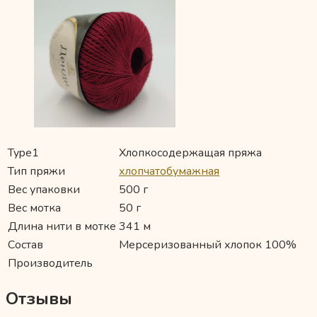
Type1
Хлопкосодержащая пряжа
Тип пряжи
хлопчатобумажная
Вес упаковки
500 г
Вес мотка
50 г
Длина нити в мотке
341 м
Состав
Мерсеризованный хлопок 100%
Производитель
Отзывы