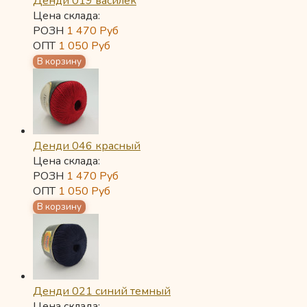
Денди 019 василек
Цена склада:
РОЗН
1 470
Руб
ОПТ
1 050
Руб
Денди 046 красный
Цена склада:
РОЗН
1 470
Руб
ОПТ
1 050
Руб
Денди 021 синий темный
Цена склада: