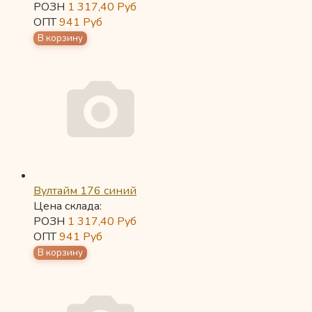
РОЗН
1 317,40
Руб
ОПТ
941
Руб
Вултайм 176 синий
Цена склада:
РОЗН
1 317,40
Руб
ОПТ
941
Руб