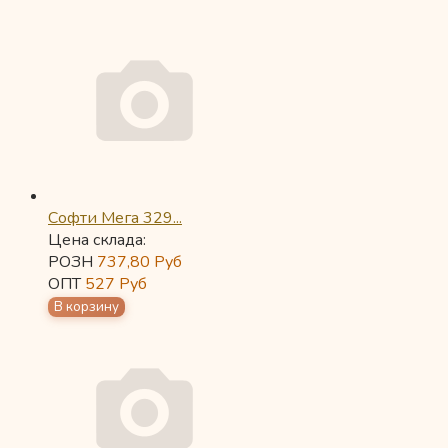
Софти Мега 329...
Цена склада:
РОЗН
737,80
Руб
ОПТ
527
Руб