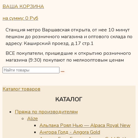
ВАША КОРЗИНА
на сумму: 0
Руб
Станция метро Варшавская открыта, от нее 10 минут
пешком до розничного магазина и оптового склада по
адресу: Каширский проезд, д.17 стр.1
ВСЕ покупатели, пришедшие к открытию розничного
магазина (9:30) покупают по мелкооптовым ценам
Каталог товаров
КАТАЛОГ
Пряжа по производителям
Alize
Альпака Роял Нью — Alpaca Royal New
Ангора Голд - Angora Gold