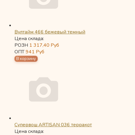
Вултайм 466 бежевый темный
Цена склада:
РОЗН
1 317,40
Руб
ОПТ
941
Руб
Супервош ARTISAN 036 терракот
Цена склада: