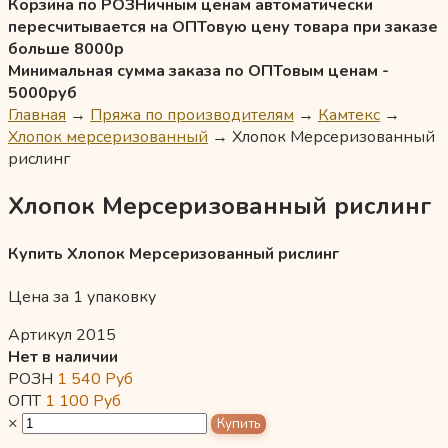
Корзина по РОЗНичным ценам автоматически
пересчитывается на ОПТовую цену товара при заказе
больше 8000р
Минимальная сумма заказа по ОПТовым ценам -
5000руб
Главная
→
Пряжа по производителям
→
Камтекс
→
Хлопок мерсеризованный
→
Хлопок Мерсеризованный
рислинг
Хлопок Мерсеризованный рислинг
Купить Хлопок Мерсеризованный рислинг
Цена за 1 упаковку
Артикул 2015
Нет в наличии
РОЗН
1 540
Руб
ОПТ
1 100
Руб
×