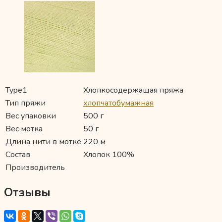
Type1
Хлопкосодержащая пряжа
Тип пряжи
хлопчатобумажная
Вес упаковки
500 г
Вес мотка
50 г
Длина нити в мотке
220 м
Состав
Хлопок 100%
Производитель
Отзывы