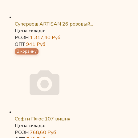
Супервош ARTISAN 26 розовый...
Цена склада:
РОЗН
1 317,40
Руб
ОПТ
941
Руб
Софти Плюс 107 вишня
Цена склада:
РОЗН
768,60
Руб