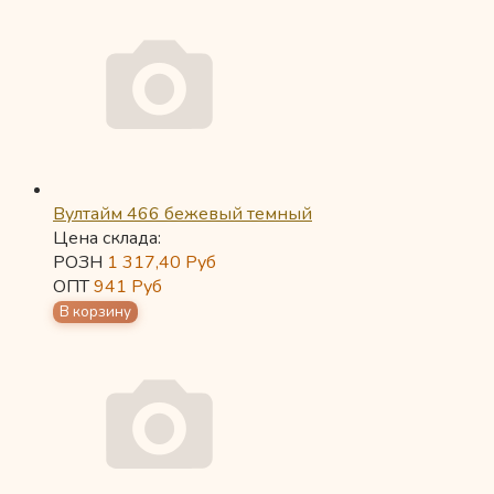
Вултайм 466 бежевый темный
Цена склада:
РОЗН
1 317,40
Руб
ОПТ
941
Руб