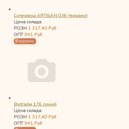
Супервош ARTISAN 036 терракот
Цена склада:
РОЗН
1 317,40
Руб
ОПТ
941
Руб
Вултайм 176 синий
Цена склада:
РОЗН
1 317,40
Руб
ОПТ
941
Руб