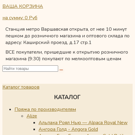
ВАША КОРЗИНА
на сумму: 0
Руб
Станция метро Варшавская открыта, от нее 10 минут
пешком до розничного магазина и оптового склада по
адресу: Каширский проезд, д.17 стр.1
ВСЕ покупатели, пришедшие к открытию розничного
магазина (9:30) покупают по мелкооптовым ценам
Каталог товаров
КАТАЛОГ
Пряжа по производителям
Alize
Альпака Роял Нью — Alpaca Royal New
Ангора Голд - Angora Gold