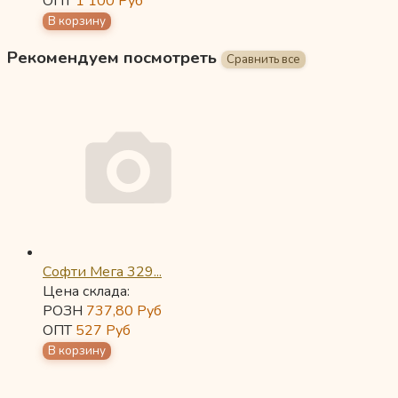
ОПТ
1 100
Руб
Рекомендуем посмотреть
Софти Мега 329...
Цена склада:
РОЗН
737,80
Руб
ОПТ
527
Руб