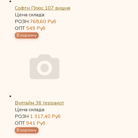
Софти Плюс 107 вишня
Цена склада:
РОЗН
768,60
Руб
ОПТ
549
Руб
Вултайм 36 терракот
Цена склада:
РОЗН
1 317,40
Руб
ОПТ
941
Руб