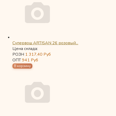
Супервош ARTISAN 26 розовый...
Цена склада:
РОЗН
1 317,40
Руб
ОПТ
941
Руб