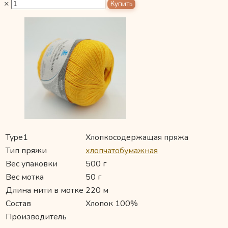
×
Type1
Хлопкосодержащая пряжа
Тип пряжи
хлопчатобумажная
Вес упаковки
500 г
Вес мотка
50 г
Длина нити в мотке
220 м
Состав
Хлопок 100%
Производитель