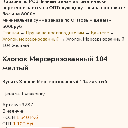
Корзина по РОЗНичным ценам автоматически
пересчитывается на ОПТовую цену товара при заказе
больше 8000р
Минимальная сумма заказа по ОПТовым ценам -
5000руб
Главная
→
Пряжа по производителям
→
Камтекс
→
Хлопок мерсеризованный
→
Хлопок Мерсеризованный
104 желтый
Хлопок Мерсеризованный 104
желтый
Купить Хлопок Мерсеризованный 104 желтый
Цена за 1 упаковку
Артикул 3787
В наличии
РОЗН
1 540
Руб
ОПТ
1 100
Руб