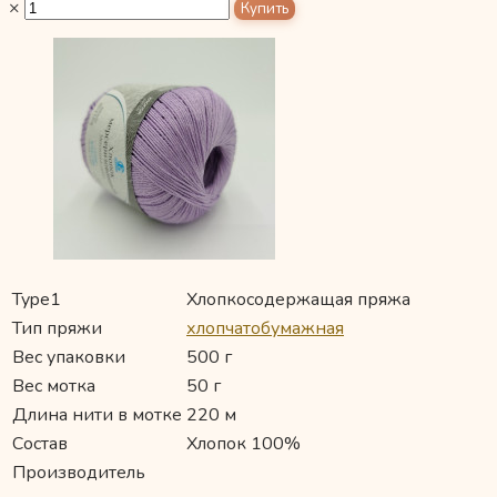
×
Type1
Хлопкосодержащая пряжа
Тип пряжи
хлопчатобумажная
Вес упаковки
500 г
Вес мотка
50 г
Длина нити в мотке
220 м
Состав
Хлопок 100%
Производитель