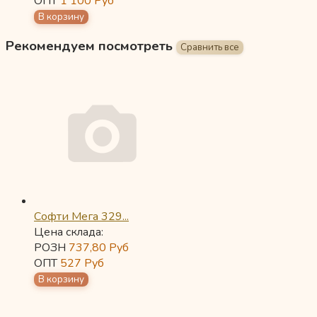
ОПТ
1 100
Руб
Рекомендуем посмотреть
Софти Мега 329...
Цена склада:
РОЗН
737,80
Руб
ОПТ
527
Руб