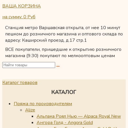
ВАША КОРЗИНА
на сумму: 0
Руб
Станция метро Варшавская открыта, от нее 10 минут
пешком до розничного магазина и оптового склада по
адресу: Каширский проезд, д.17 стр.1
ВСЕ покупатели, пришедшие к открытию розничного
магазина (9:30) покупают по мелкооптовым ценам
Каталог товаров
КАТАЛОГ
Пряжа по производителям
Alize
Альпака Роял Нью — Alpaca Royal New
Ангора Голд - Angora Gold