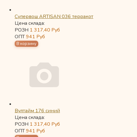
Супервош ARTISAN 036 терракот
Цена склада:
РОЗН
1 317,40
Руб
ОПТ
941
Руб
Вултайм 176 синий
Цена склада:
РОЗН
1 317,40
Руб
ОПТ
941
Руб