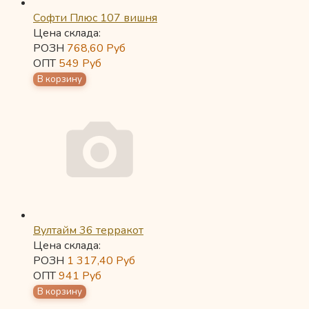
Софти Плюс 107 вишня
Цена склада:
РОЗН
768,60
Руб
ОПТ
549
Руб
Вултайм 36 терракот
Цена склада:
РОЗН
1 317,40
Руб
ОПТ
941
Руб