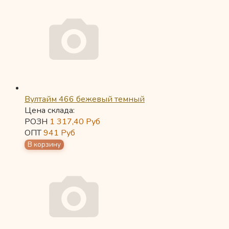
Вултайм 466 бежевый темный
Цена склада:
РОЗН
1 317,40
Руб
ОПТ
941
Руб