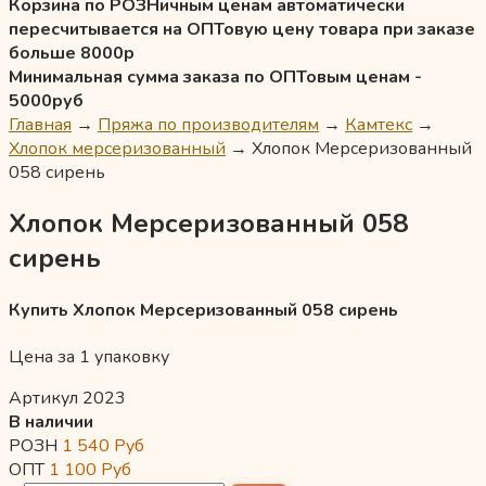
Корзина по РОЗНичным ценам автоматически
пересчитывается на ОПТовую цену товара при заказе
больше 8000р
Минимальная сумма заказа по ОПТовым ценам -
5000руб
Главная
→
Пряжа по производителям
→
Камтекс
→
Хлопок мерсеризованный
→
Хлопок Мерсеризованный
058 сирень
Хлопок Мерсеризованный 058
сирень
Купить Хлопок Мерсеризованный 058 сирень
Цена за 1 упаковку
Артикул 2023
В наличии
РОЗН
1 540
Руб
ОПТ
1 100
Руб