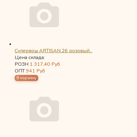
Супервош ARTISAN 26 розовый...
Цена склада:
РОЗН
1 317,40
Руб
ОПТ
941
Руб