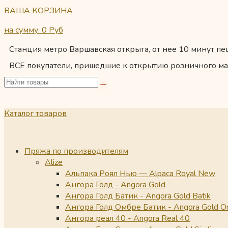
ВАША КОРЗИНА
на сумму: 0
Руб
Станция метро Варшавская открыта, от нее 10 минут пеш
ВСЕ покупатели, пришедшие к открытию розничного ма
Каталог товаров
Пряжа по производителям
Alize
Альпака Роял Нью — Alpaca Royal New
Ангора Голд - Angora Gold
Ангора Голд Батик - Angora Gold Batik
Ангора Голд Омбре Батик - Angora Gold O
Ангора реал 40 - Angora Real 40